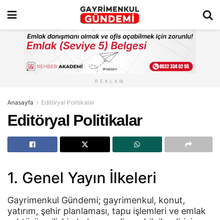
REKLAM
Anasayfa
Editöryal Politikalar
Editöryal Politikalar
1. Genel Yayın İlkeleri
Gayrimenkul Gündemi; gayrimenkul, konut,
yatırım, şehir planlaması, tapu işlemleri ve emlak