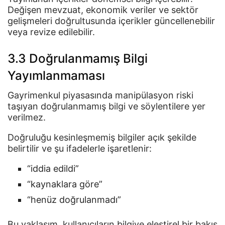
Değişen mevzuat, ekonomik veriler ve sektör
gelişmeleri doğrultusunda içerikler güncellenebilir
veya revize edilebilir.
3.3 Doğrulanmamış Bilgi
Yayımlanmaması
Gayrimenkul piyasasında manipülasyon riski
taşıyan doğrulanmamış bilgi ve söylentilere yer
verilmez.
Doğruluğu kesinleşmemiş bilgiler açık şekilde
belirtilir ve şu ifadelerle işaretlenir:
“iddia edildi”
“kaynaklara göre”
“henüz doğrulanmadı”
Bu yaklaşım, kullanıcıların bilgiye eleştirel bir bakış