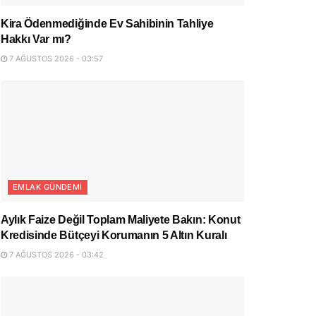
Kira Ödenmediğinde Ev Sahibinin Tahliye
Hakkı Var mı?
7 AĞUSTOS 2026 - 03:57
EMLAK GÜNDEMI
Aylık Faize Değil Toplam Maliyete Bakın: Konut
Kredisinde Bütçeyi Korumanın 5 Altın Kuralı
7 AĞUSTOS 2026 - 03:42