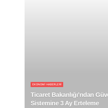
EKONOMI HABERLERI
Ticaret Bakanlığı’ndan Gü
Sistemine 3 Ay Erteleme