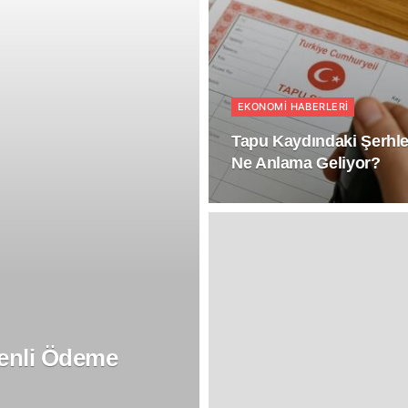
EKONOMI HABERLERI
Tapu Kaydındaki Şerhle
Ne Anlama Geliyor?
venli Ödeme