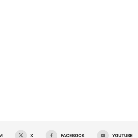
M
X
FACEBOOK
YOUTUBE