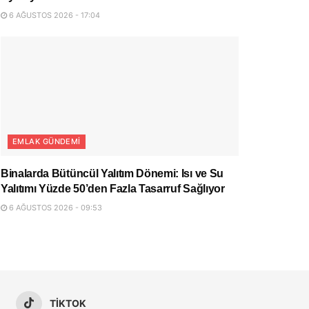
6 AĞUSTOS 2026 - 17:04
EMLAK GÜNDEMI
Binalarda Bütüncül Yalıtım Dönemi: Isı ve Su
Yalıtımı Yüzde 50’den Fazla Tasarruf Sağlıyor
6 AĞUSTOS 2026 - 09:53
TIKTOK