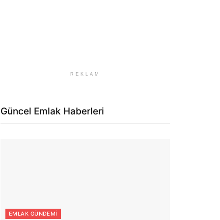
REKLAM
Güncel Emlak Haberleri
EMLAK GÜNDEMI