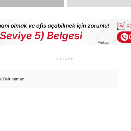
REKLAM
ik Bulunamadı