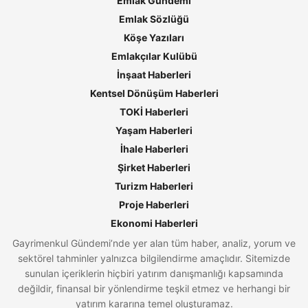
Emlak Gündemi
Emlak Sözlüğü
Köşe Yazıları
Emlakçılar Kulübü
İnşaat Haberleri
Kentsel Dönüşüm Haberleri
TOKİ Haberleri
Yaşam Haberleri
İhale Haberleri
Şirket Haberleri
Turizm Haberleri
Proje Haberleri
Ekonomi Haberleri
Gayrimenkul Gündemi’nde yer alan tüm haber, analiz, yorum ve
sektörel tahminler yalnızca bilgilendirme amaçlıdır. Sitemizde
sunulan içeriklerin hiçbiri yatırım danışmanlığı kapsamında
değildir, finansal bir yönlendirme teşkil etmez ve herhangi bir
yatırım kararına temel oluşturamaz.