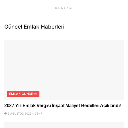
REKLAM
Güncel Emlak Haberleri
EMLAK GÜNDEMI
2027 Yılı Emlak Vergisi İnşaat Maliyet Bedelleri Açıklandı!
6 AĞUSTOS 2026 - 04:47