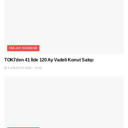
EMLAK GÜNDEMI
TOKİ’den 41 İlde 120 Ay Vadeli Konut Satışı
5 AĞUSTOS 2026 - 16:42