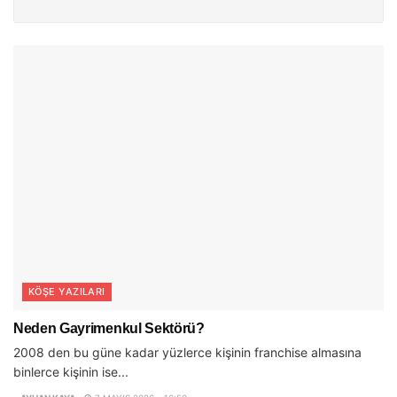
KÖŞE YAZILARI
Neden Gayrimenkul Sektörü?
2008 den bu güne kadar yüzlerce kişinin franchise almasına
binlerce kişinin ise...