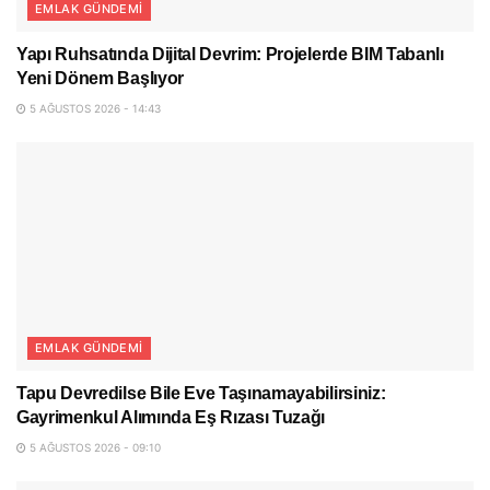
EMLAK GÜNDEMI
Yapı Ruhsatında Dijital Devrim: Projelerde BIM Tabanlı
Yeni Dönem Başlıyor
5 AĞUSTOS 2026 - 14:43
EMLAK GÜNDEMI
Tapu Devredilse Bile Eve Taşınamayabilirsiniz:
Gayrimenkul Alımında Eş Rızası Tuzağı
5 AĞUSTOS 2026 - 09:10