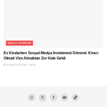
EMLAK GÜNDEMI
Ev Kiralarken Sosyal Medya İncelemesi Dönemi: Kiracı
Olmak Vize Almaktan Zor Hale Geldi
5 AĞUSTOS 2026 - 09:00