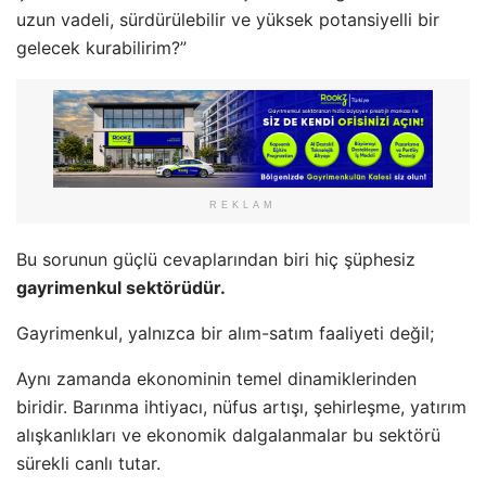
uzun vadeli, sürdürülebilir ve yüksek potansiyelli bir
gelecek kurabilirim?”
REKLAM
Bu sorunun güçlü cevaplarından biri hiç şüphesiz
gayrimenkul sektörüdür.
Gayrimenkul, yalnızca bir alım-satım faaliyeti değil;
Aynı zamanda ekonominin temel dinamiklerinden
biridir. Barınma ihtiyacı, nüfus artışı, şehirleşme, yatırım
alışkanlıkları ve ekonomik dalgalanmalar bu sektörü
sürekli canlı tutar.