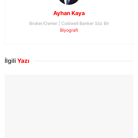
Ayhan Kaya
Broker/Owner | Coldwell Banker Söz Bir
Biyografi
İlgili
Yazı