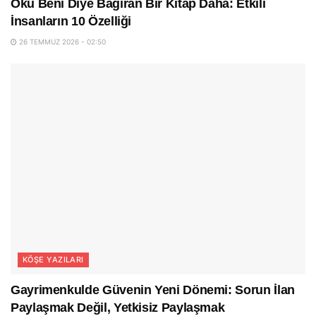
Oku Beni Diye Bağıran Bir Kitap Daha: Etkili
İnsanların 10 Özelliği
26 TEMMUZ 2026 - 02:50
KÖŞE YAZILARI
Gayrimenkulde Güvenin Yeni Dönemi: Sorun İlan
Paylaşmak Değil, Yetkisiz Paylaşmak