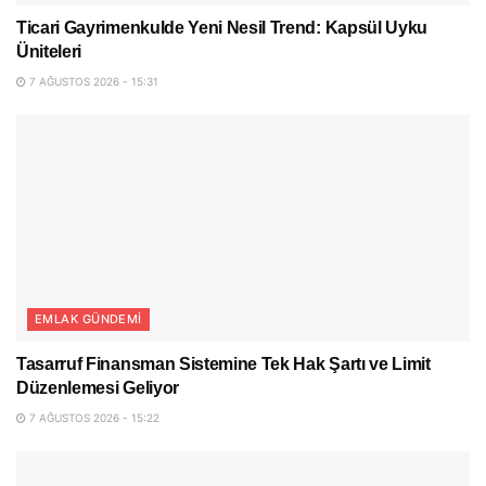
Ticari Gayrimenkulde Yeni Nesil Trend: Kapsül Uyku
Üniteleri
7 AĞUSTOS 2026 - 15:31
EMLAK GÜNDEMI
Tasarruf Finansman Sistemine Tek Hak Şartı ve Limit
Düzenlemesi Geliyor
7 AĞUSTOS 2026 - 15:22