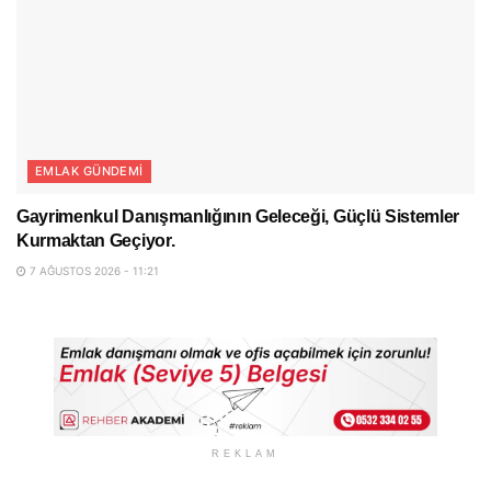
EMLAK GÜNDEMI
Gayrimenkul Danışmanlığının Geleceği, Güçlü Sistemler
Kurmaktan Geçiyor.
7 AĞUSTOS 2026 - 11:21
REKLAM