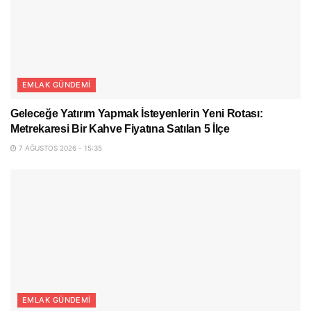
EMLAK GÜNDEMI
Geleceğe Yatırım Yapmak İsteyenlerin Yeni Rotası:
Metrekaresi Bir Kahve Fiyatına Satılan 5 İlçe
7 AĞUSTOS 2026 - 15:35
EMLAK GÜNDEMI