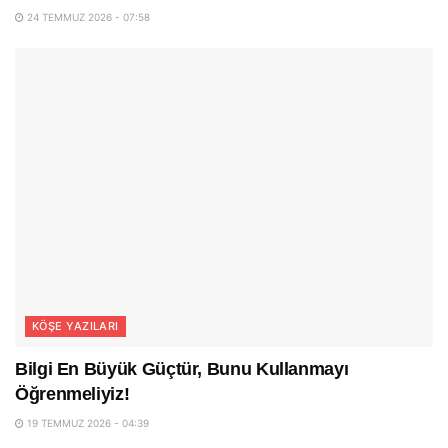
24 TEMMUZ 2026 - 07:58
KÖŞE YAZILARI
Bilgi En Büyük Güçtür, Bunu Kullanmayı
Öğrenmeliyiz!
19 TEMMUZ 2026 - 04:39