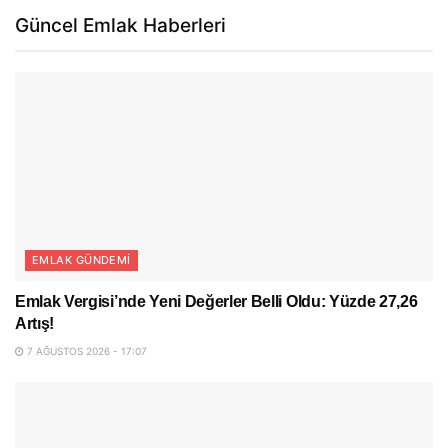
Güncel Emlak Haberleri
EMLAK GÜNDEMI
Emlak Vergisi’nde Yeni Değerler Belli Oldu: Yüzde 27,26
Artış!
7 AĞUSTOS 2026 - 17:07