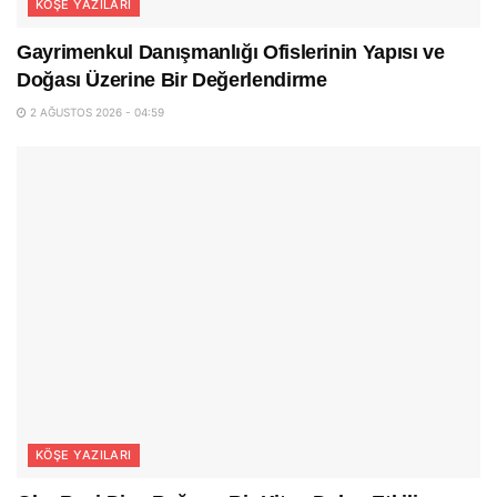
KÖŞE YAZILARI
Gayrimenkul Danışmanlığı Ofislerinin Yapısı ve
Doğası Üzerine Bir Değerlendirme
2 AĞUSTOS 2026 - 04:59
KÖŞE YAZILARI