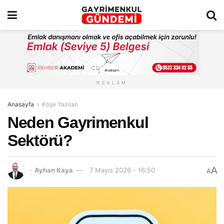
REKLAM
Anasayfa
Köşe Yazıları
Neden Gayrimenkul
Sektörü?
A
-
Ayhan Kaya
7 Mayıs 2026 - 16:50
A