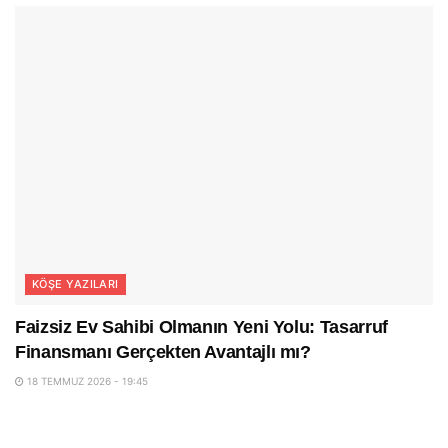
KÖŞE YAZILARI
Faizsiz Ev Sahibi Olmanın Yeni Yolu: Tasarruf
Finansmanı Gerçekten Avantajlı mı?
18 TEMMUZ 2026 - 19:45