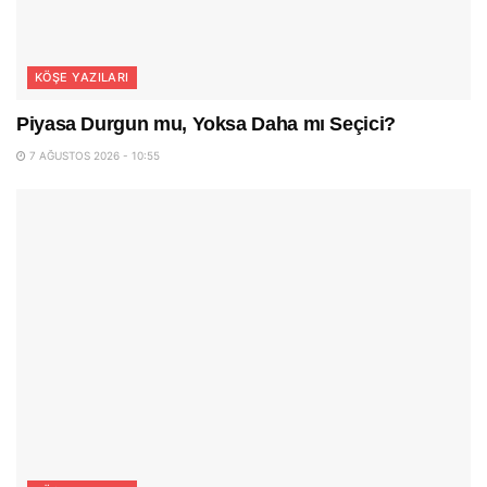
KÖŞE YAZILARI
Piyasa Durgun mu, Yoksa Daha mı Seçici?
7 AĞUSTOS 2026 - 10:55