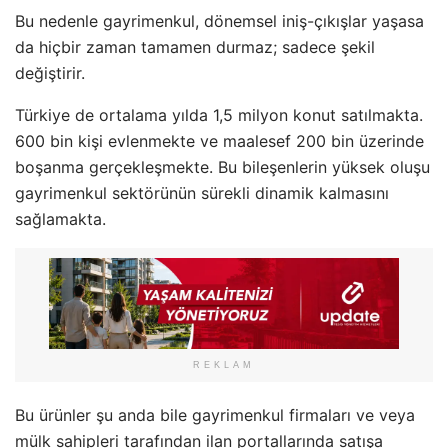
Bu nedenle gayrimenkul, dönemsel iniş-çıkışlar yaşasa
da hiçbir zaman tamamen durmaz; sadece şekil
değiştirir.
Türkiye de ortalama yılda 1,5 milyon konut satılmakta.
600 bin kişi evlenmekte ve maalesef 200 bin üzerinde
boşanma gerçekleşmekte. Bu bileşenlerin yüksek oluşu
gayrimenkul sektörünün sürekli dinamik kalmasını
sağlamakta.
REKLAM
Bu ürünler şu anda bile gayrimenkul firmaları ve veya
mülk sahipleri tarafından ilan portallarında satışa