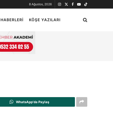
8 Ağustos, 2026
 HABERLERI
KÖŞE YAZILARI
WhatsApp'da Paylaş