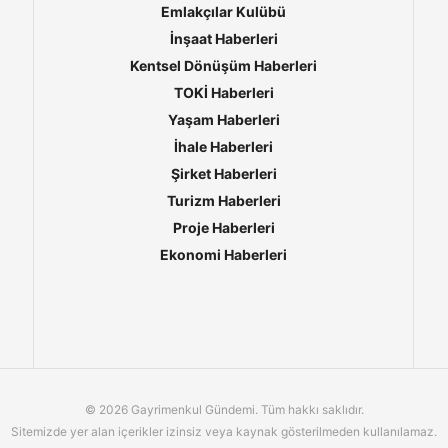
Emlakçılar Kulübü
İnşaat Haberleri
Kentsel Dönüşüm Haberleri
TOKİ Haberleri
Yaşam Haberleri
İhale Haberleri
Şirket Haberleri
Turizm Haberleri
Proje Haberleri
Ekonomi Haberleri
© 2026 Gayrimenkul Gündemi. Tüm hakkı saklıdır.
Sitemizde yer alan içerikler izinsiz veya kaynak gösterilmeden kullanılamaz.