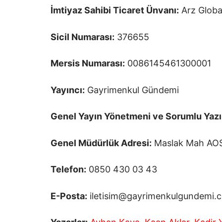
İmtiyaz Sahibi
Ticaret Ünvanı:
Arz Globa
Sicil Numarası:
376655
Mersis Numarası:
0086145461300001
Yayıncı:
Gayrimenkul Gündemi
Genel Yayın Yönetmeni ve Sorumlu Yazı 
Genel Müdürlük Adresi:
Maslak Mah AOS 5
Telefon:
0850 430 03 43
E-Posta:
iletisim@gayrimenkulgundemi.