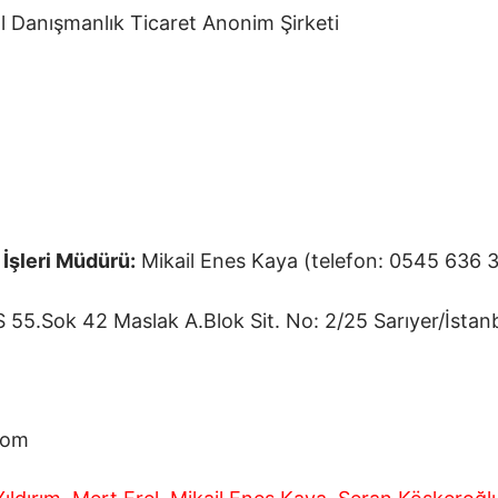
l Danışmanlık Ticaret Anonim Şirketi
İşleri Müdürü
:
Mikail Enes Kaya (telefon: 0545 636 
5.Sok 42 Maslak A.Blok Sit. No: 2/25 Sarıyer/İstan
com