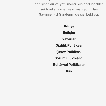
danışmanları ve yatırımcılar için özel içerikler,
sektörel analizler ve uzman yorumları
Gayrimenkul Gündemi'nde sizi bekliyor.
Künye
İletişim
Yazarlar
Gizlilik Politikası
Çerez Politikası
Sorumluluk Reddi
Editöryal Politikalar
Rss