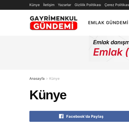
Künye
İletişim
Yazarlar
Gizlilik Politikası
Çerez Politikas
EMLAK GÜNDEMI
Anasayfa
Künye
Künye
Facebook'da Paylaş