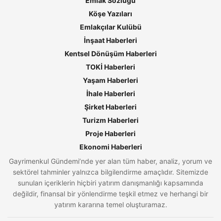
Emlak Sözlüğü
Köşe Yazıları
Emlakçılar Kulübü
İnşaat Haberleri
Kentsel Dönüşüm Haberleri
TOKİ Haberleri
Yaşam Haberleri
İhale Haberleri
Şirket Haberleri
Turizm Haberleri
Proje Haberleri
Ekonomi Haberleri
Gayrimenkul Gündemi’nde yer alan tüm haber, analiz, yorum ve
sektörel tahminler yalnızca bilgilendirme amaçlıdır. Sitemizde
sunulan içeriklerin hiçbiri yatırım danışmanlığı kapsamında
değildir, finansal bir yönlendirme teşkil etmez ve herhangi bir
yatırım kararına temel oluşturamaz.