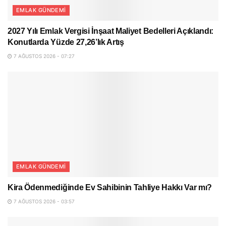
EMLAK GÜNDEMI
2027 Yılı Emlak Vergisi İnşaat Maliyet Bedelleri Açıklandı:
Konutlarda Yüzde 27,26’lık Artış
7 AĞUSTOS 2026 - 07:27
EMLAK GÜNDEMI
Kira Ödenmediğinde Ev Sahibinin Tahliye Hakkı Var mı?
7 AĞUSTOS 2026 - 03:57