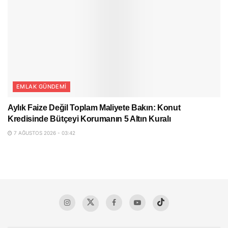
EMLAK GÜNDEMI
Aylık Faize Değil Toplam Maliyete Bakın: Konut
Kredisinde Bütçeyi Korumanın 5 Altın Kuralı
7 AĞUSTOS 2026 - 03:42