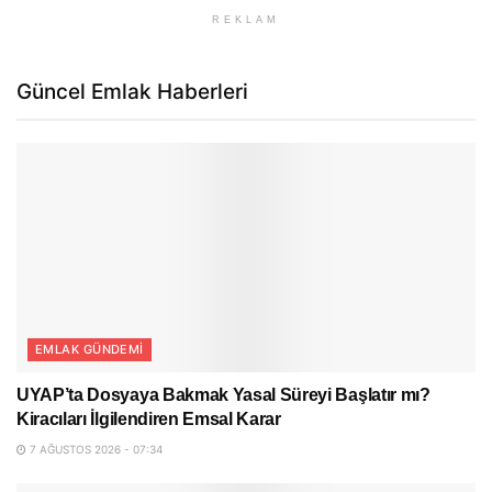
REKLAM
Güncel Emlak Haberleri
EMLAK GÜNDEMI
UYAP’ta Dosyaya Bakmak Yasal Süreyi Başlatır mı?
Kiracıları İlgilendiren Emsal Karar
7 AĞUSTOS 2026 - 07:34