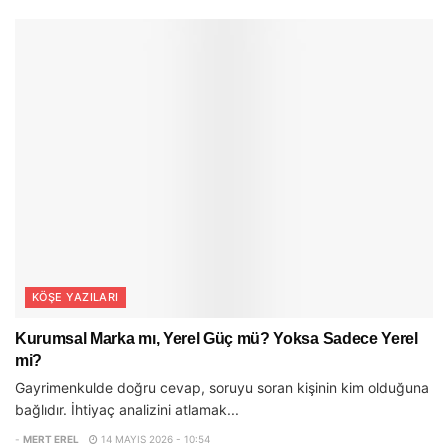
KÖŞE YAZILARI
Kurumsal Marka mı, Yerel Güç mü? Yoksa Sadece Yerel
mi?
Gayrimenkulde doğru cevap, soruyu soran kişinin kim olduğuna
bağlıdır. İhtiyaç analizini atlamak...
-
MERT EREL
14 MAYIS 2026 - 10:54