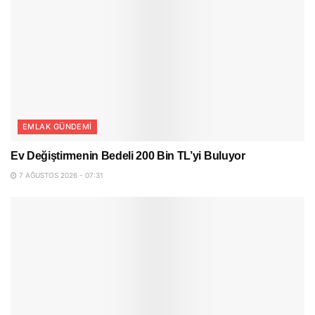
EMLAK GÜNDEMI
Ev Değiştirmenin Bedeli 200 Bin TL’yi Buluyor
7 AĞUSTOS 2026 - 07:31