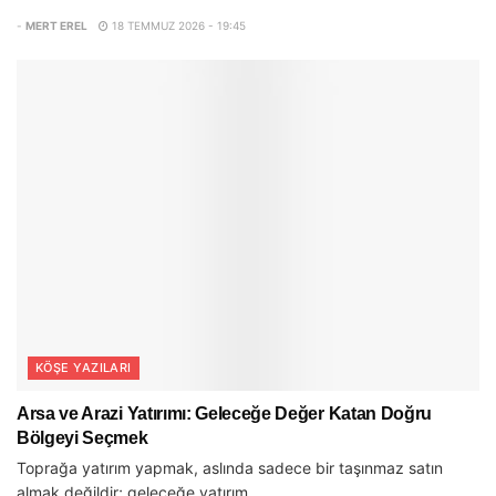
-
MERT EREL
18 TEMMUZ 2026 - 19:45
KÖŞE YAZILARI
Arsa ve Arazi Yatırımı: Geleceğe Değer Katan Doğru
Bölgeyi Seçmek
Toprağa yatırım yapmak, aslında sadece bir taşınmaz satın
almak değildir; geleceğe yatırım...