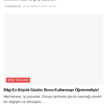
-
KAAN AKLAR
26 TEMMUZ 2026 - 02:50
KÖŞE YAZILARI
Bilgi En Büyük Güçtür, Bunu Kullanmayı Öğrenmeliyiz!
Merhabalar, iyi pazarlar. Dünya tarihinde gücün kaynağı sürekli
bir değişim ve dönüşüm...