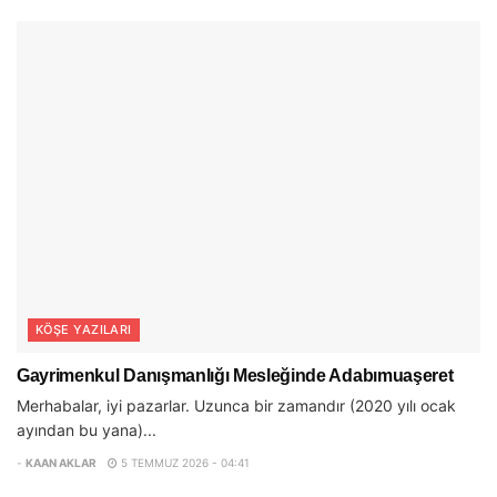
KÖŞE YAZILARI
Gayrimenkul Danışmanlığı Mesleğinde Adabımuaşeret
Merhabalar, iyi pazarlar. Uzunca bir zamandır (2020 yılı ocak
ayından bu yana)...
-
KAAN AKLAR
5 TEMMUZ 2026 - 04:41