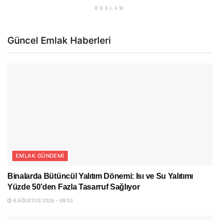
REKLAM
Güncel Emlak Haberleri
EMLAK GÜNDEMI
Binalarda Bütüncül Yalıtım Dönemi: Isı ve Su Yalıtımı
Yüzde 50’den Fazla Tasarruf Sağlıyor
6 AĞUSTOS 2026 - 09:53