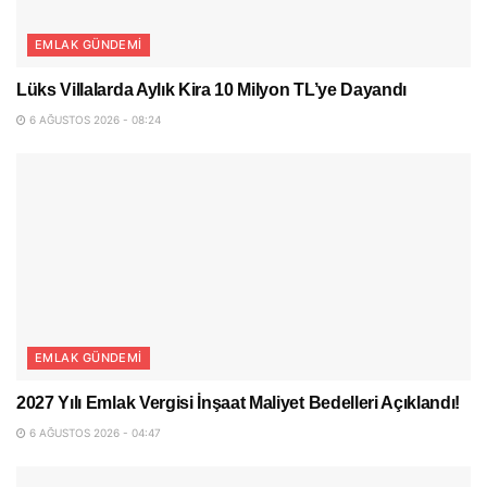
EMLAK GÜNDEMI
Lüks Villalarda Aylık Kira 10 Milyon TL’ye Dayandı
6 AĞUSTOS 2026 - 08:24
EMLAK GÜNDEMI
2027 Yılı Emlak Vergisi İnşaat Maliyet Bedelleri Açıklandı!
6 AĞUSTOS 2026 - 04:47