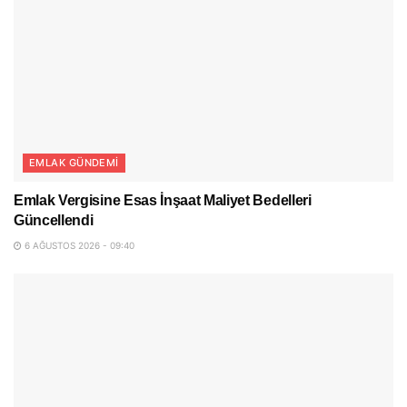
EMLAK GÜNDEMI
Emlak Vergisine Esas İnşaat Maliyet Bedelleri
Güncellendi
6 AĞUSTOS 2026 - 09:40