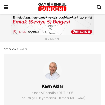
REKLAM
Anasayfa
Yazar
Kaan Aklar
İnşaat Mühendisi (ODTÜ ’05)
Endüstriyel Gayrimenkul Uzmanı (ANKARA)