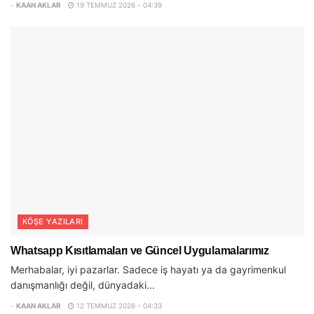
-
KAAN AKLAR
19 TEMMUZ 2026 - 04:39
KÖŞE YAZILARI
Whatsapp Kısıtlamaları ve Güncel Uygulamalarımız
Merhabalar, iyi pazarlar. Sadece iş hayatı ya da gayrimenkul
danışmanlığı değil, dünyadaki...
-
KAAN AKLAR
12 TEMMUZ 2026 - 04:33