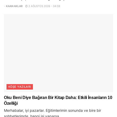
-
KAAN AKLAR
2 AĞUSTOS 2026 - 04:59
KÖŞE YAZILARI
Oku Beni Diye Bağıran Bir Kitap Daha: Etkili İnsanların 10
Özelliği
Merhabalar, iyi pazarlar. Eğitimlerimin sonunda ve bire bir
sohbetlerimde, hangi işi yaparsa...