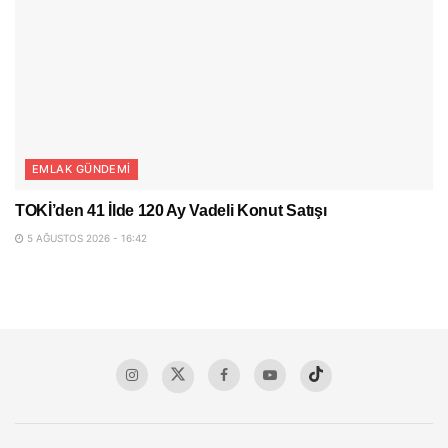
EMLAK GÜNDEMI
TOKİ’den 41 İlde 120 Ay Vadeli Konut Satışı
5 AĞUSTOS 2026 - 16:42