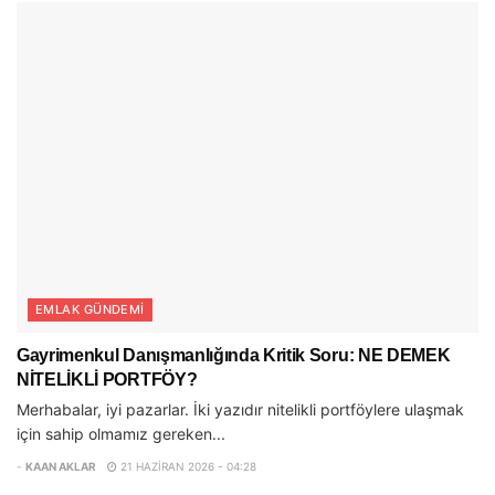
EMLAK GÜNDEMI
Gayrimenkul Danışmanlığında Kritik Soru: NE DEMEK
NİTELİKLİ PORTFÖY?
Merhabalar, iyi pazarlar. İki yazıdır nitelikli portföylere ulaşmak
için sahip olmamız gereken...
-
KAAN AKLAR
21 HAZIRAN 2026 - 04:28