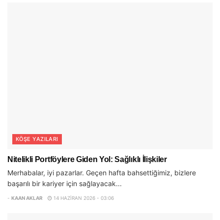
KÖŞE YAZILARI
Nitelikli Portföylere Giden Yol: Sağlıklı İlişkiler
Merhabalar, iyi pazarlar. Geçen hafta bahsettiğimiz, bizlere
başarılı bir kariyer için sağlayacak...
-
KAAN AKLAR
14 HAZIRAN 2026 - 03:06