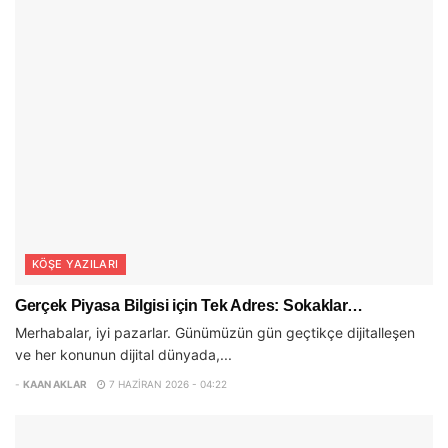
KÖŞE YAZILARI
Gerçek Piyasa Bilgisi için Tek Adres: Sokaklar…
Merhabalar, iyi pazarlar. Günümüzün gün geçtikçe dijitalleşen
ve her konunun dijital dünyada,...
-
KAAN AKLAR
7 HAZIRAN 2026 - 04:22