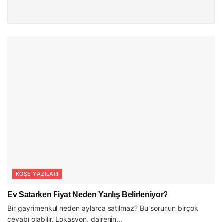
KÖŞE YAZILARI
Ev Satarken Fiyat Neden Yanlış Belirleniyor?
Bir gayrimenkul neden aylarca satılmaz? Bu sorunun birçok
cevabı olabilir. Lokasyon, dairenin...