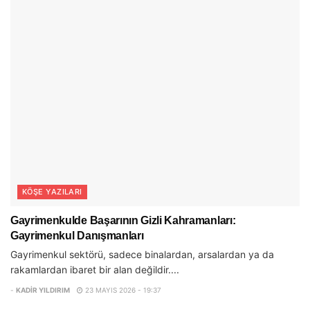
KÖŞE YAZILARI
Gayrimenkulde Başarının Gizli Kahramanları:
Gayrimenkul Danışmanları
Gayrimenkul sektörü, sadece binalardan, arsalardan ya da
rakamlardan ibaret bir alan değildir....
-
KADIR YILDIRIM
23 MAYIS 2026 - 19:37