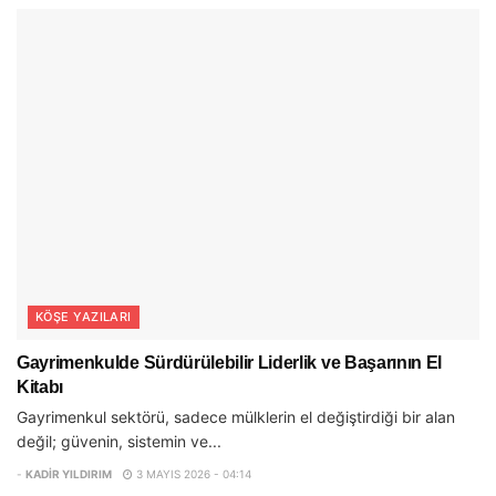
KÖŞE YAZILARI
Gayrimenkulde Sürdürülebilir Liderlik ve Başarının El
Kitabı
Gayrimenkul sektörü, sadece mülklerin el değiştirdiği bir alan
değil; güvenin, sistemin ve...
-
KADIR YILDIRIM
3 MAYIS 2026 - 04:14