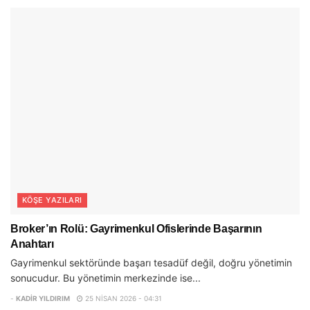
KÖŞE YAZILARI
Broker’ın Rolü: Gayrimenkul Ofislerinde Başarının
Anahtarı
Gayrimenkul sektöründe başarı tesadüf değil, doğru yönetimin
sonucudur. Bu yönetimin merkezinde ise...
-
KADIR YILDIRIM
25 NISAN 2026 - 04:31