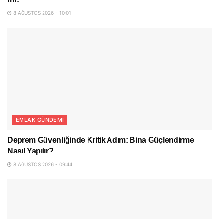
8 AĞUSTOS 2026 - 10:01
EMLAK GÜNDEMI
Deprem Güvenliğinde Kritik Adım: Bina Güçlendirme
Nasıl Yapılır?
8 AĞUSTOS 2026 - 09:44