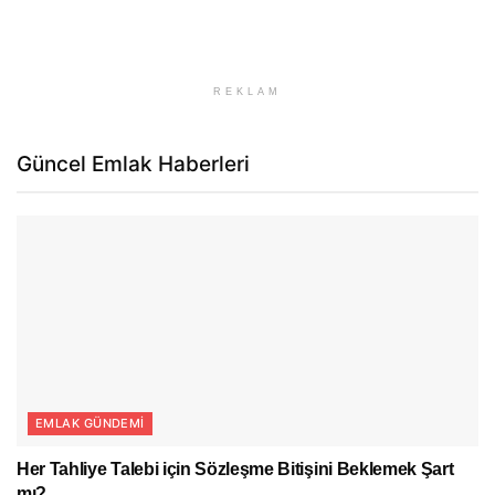
REKLAM
Güncel Emlak Haberleri
EMLAK GÜNDEMI
Her Tahliye Talebi için Sözleşme Bitişini Beklemek Şart
mı?