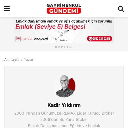
REKLAM
Anasayfa
Yazar
Kadir Yıldırım
2003 Yılından Günümüze REMAX Lider Kurucu Broker
2006'dan Bu Yana Broker
Emlak Danışmanlarına Eğitim ve Koçluk