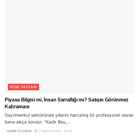
KÖŞE YAZILARI
Piyasa Bilgisi mi, İnsan Sarraflığı mı? Satışın Görünmez
Kahramanı
Gayrimenkul sektöründe yıllarını harcamış bir profesyonel olarak
bana sıkça sorulur: "Kadir Bey,...
-
KADIR YILDIRIM
17 MAYIS 2026 - 04:22