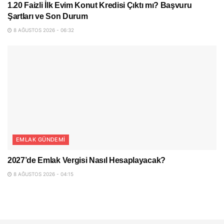
1.20 Faizli İlk Evim Konut Kredisi Çıktı mı? Başvuru
Şartları ve Son Durum
8 AĞUSTOS 2026 - 06:32
EMLAK GÜNDEMI
2027’de Emlak Vergisi Nasıl Hesaplayacak?
8 AĞUSTOS 2026 - 04:15