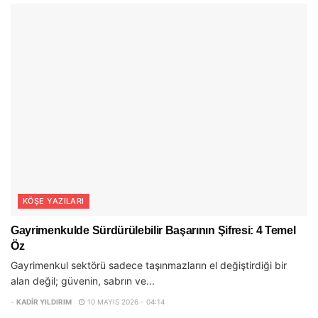
KÖŞE YAZILARI
Gayrimenkulde Sürdürülebilir Başarının Şifresi: 4 Temel
Öz
Gayrimenkul sektörü sadece taşınmazların el değiştirdiği bir
alan değil; güvenin, sabrın ve...
-
KADIR YILDIRIM
10 MAYIS 2026 - 04:14