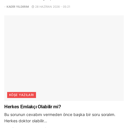
-
KADIR YILDIRIM
28 HAZIRAN 2026 - 05:21
KÖŞE YAZILARI
Herkes Emlakçı Olabilir mi?
Bu sorunun cevabını vermeden önce başka bir soru soralım.
Herkes doktor olabilir...