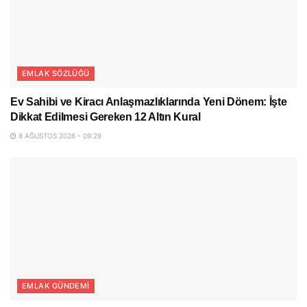
EMLAK SÖZLÜĞÜ
Ev Sahibi ve Kiracı Anlaşmazlıklarında Yeni Dönem: İşte
Dikkat Edilmesi Gereken 12 Altın Kural
8 AĞUSTOS 2026 - 09:29
EMLAK GÜNDEMI