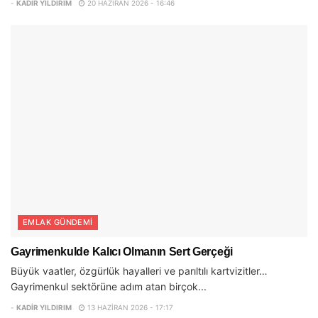
-
KADIR YILDIRIM
20 HAZIRAN 2026 - 16:46
EMLAK GÜNDEMI
Gayrimenkulde Kalıcı Olmanın Sert Gerçeği
Büyük vaatler, özgürlük hayalleri ve parıltılı kartvizitler…
Gayrimenkul sektörüne adım atan birçok...
-
KADIR YILDIRIM
13 HAZIRAN 2026 - 17:17