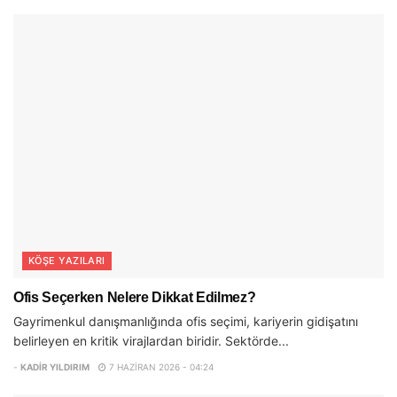
KÖŞE YAZILARI
Ofis Seçerken Nelere Dikkat Edilmez?
Gayrimenkul danışmanlığında ofis seçimi, kariyerin gidişatını
belirleyen en kritik virajlardan biridir. Sektörde...
-
KADIR YILDIRIM
7 HAZIRAN 2026 - 04:24