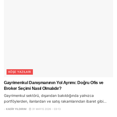
KÖŞE YAZILARI
Gayrimenkul Danışmanının Yol Ayrımı: Doğru Ofis ve
Broker Seçimi Nasıl Olmalıdır?
Gayrimenkul sektörü, dışarıdan bakıldığında yalnızca
portföylerden, ilanlardan ve satış rakamlarından ibaret gibi...
-
KADIR YILDIRIM
31 MAYIS 2026 - 03:13