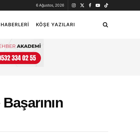
6 Ağustos, 2026
 HABERLERI
KÖŞE YAZILARI
 Başarının