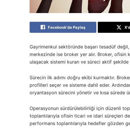
Facebook'da Paylaş
X'
Gayrimenkul sektöründe başarı tesadüf değil
merkezinde ise broker yer alır. Broker, ofisin 
ulaşacak sistemi kuran ve süreci aktif şekilde 
Sürecin ilk adımı doğru ekibi kurmaktır. Brok
profilleri seçer ve sisteme dahil eder. Ardında
oryantasyon sürecini yönetir ve kısa sürede ür
Operasyonun sürdürülebilirliği için düzenli top
toplantılarıyla ofisin ticari ve idari süreçleri d
performans toplantılarıyla hedefler gözden geçi