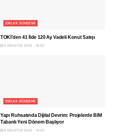
EMLAK GÜNDEMI
TOKİ’den 41 İlde 120 Ay Vadeli Konut Satışı
5 AĞUSTOS 2026 - 16:42
EMLAK GÜNDEMI
Yapı Ruhsatında Dijital Devrim: Projelerde BIM
Tabanlı Yeni Dönem Başlıyor
5 AĞUSTOS 2026 - 14:43