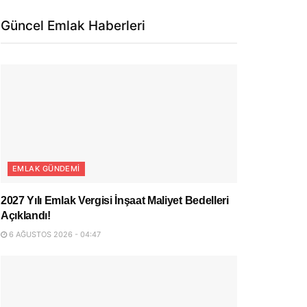
Güncel Emlak Haberleri
EMLAK GÜNDEMI
2027 Yılı Emlak Vergisi İnşaat Maliyet Bedelleri
Açıklandı!
6 AĞUSTOS 2026 - 04:47