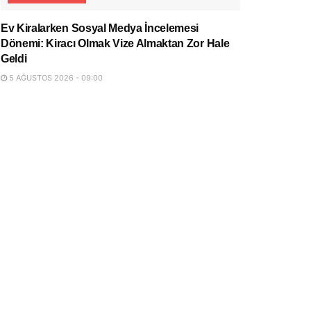
Ev Kiralarken Sosyal Medya İncelemesi
Dönemi: Kiracı Olmak Vize Almaktan Zor Hale
Geldi
5 AĞUSTOS 2026 - 09:00