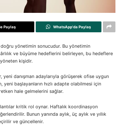
de Paylaş
WhatsApp'da Paylaş
, doğru yönetimin sonucudur. Bu yönetimin
kârlılık ve büyüme hedeflerini belirleyen, bu hedeflere
yöneten kişidir.
er, yeni danışman adaylarıyla görüşerek ofise uygun
n, yeni başlayanların hızlı adapte olabilmesi için
etken hale gelmelerini sağlar.
lantılar kritik rol oynar. Haftalık koordinasyon
eğerlendirilir. Bunun yanında aylık, üç aylık ve yıllık
rilir ve güncellenir.