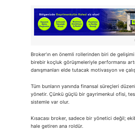
Broker’ın en önemli rollerinden biri de gelişim
birebir koçluk görüşmeleriyle performansı artır
danışmanları elde tutacak motivasyon ve çalış
Tüm bunların yanında finansal süreçleri düzenle
yönetir. Çünkü güçlü bir gayrimenkul ofisi, te
sistemle var olur.
Kısacası broker, sadece bir yönetici değil; ekib
hale getiren ana roldür.