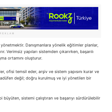
REKLAM
i yönetmektir. Danışmanlara yönelik eğitimler planlar,
ır. Verimsiz yapıları sistemden çıkarırken, başarılı
ma ortamını oluşturur.
r, ofisi temsil eder, arşiv ve sistem yapısını kurar ve
sadüfen değil; doğru kurulmuş ve iyi yönetilen bir
i büyüten, sistemi çalıştıran ve başarıyı sürdürülebilir