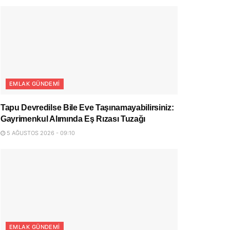
EMLAK GÜNDEMI
Tapu Devredilse Bile Eve Taşınamayabilirsiniz:
Gayrimenkul Alımında Eş Rızası Tuzağı
5 AĞUSTOS 2026 - 09:10
EMLAK GÜNDEMI