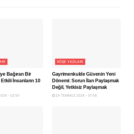
ARI
KÖŞE YAZILARI
ye Bağıran Bir
Gayrimenkulde Güvenin Yeni
Etkili İnsanların 10
Dönemi: Sorun İlan Paylaşmak
Değil, Yetkisiz Paylaşmak
026 - 02:50
24 TEMMUZ 2026 - 07:58