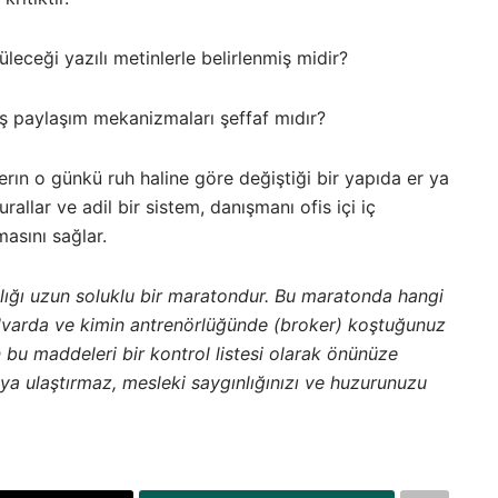
leceği yazılı metinlerle belirlenmiş midir?
iş paylaşım mekanizmaları şeffaf mıdır?
kerın o günkü ruh haline göre değiştiği bir yapıda er ya
allar ve adil bir sistem, danışmanı ofis içi iç
asını sağlar.
lığı uzun soluklu bir maratondur. Bu maratonda hangi
ulvarda ve kimin antrenörlüğünde (broker) koştuğunuz
 bu maddeleri bir kontrol listesi olarak önünüze
ya ulaştırmaz, mesleki saygınlığınızı ve huzurunuzu