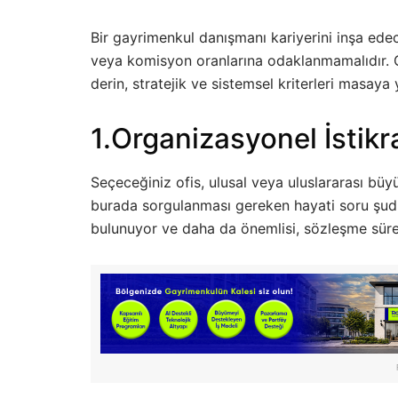
Bir gayrimenkul danışmanı kariyerini inşa ede
veya komisyon oranlarına odaklanmamalıdır. 
derin, stratejik ve sistemsel kriterleri masaya
1.Organizasyonel İstik
Seçeceğiniz ofis, ulusal veya uluslararası büyü
burada sorgulanması gereken hayati soru şudu
bulunuyor ve daha da önemlisi, sözleşme süres