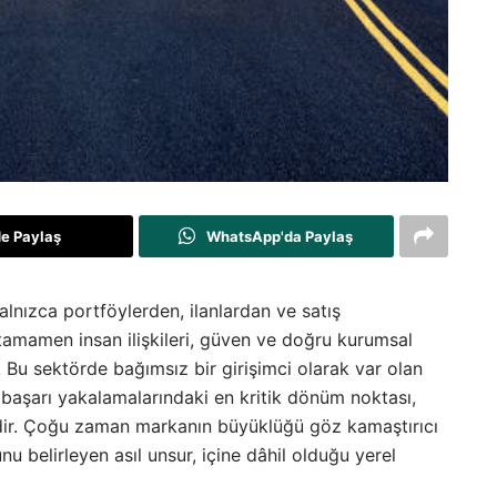
de Paylaş
WhatsApp'da Paylaş
lnızca portföylerden, ilanlardan ve satış
tamamen insan ilişkileri, güven ve doğru kurumsal
. Bu sektörde bağımsız bir girişimci olarak var olan
 başarı yakalamalarındaki en kritik dönüm noktası,
midir. Çoğu zaman markanın büyüklüğü göz kamaştırıcı
 belirleyen asıl unsur, içine dâhil olduğu yerel