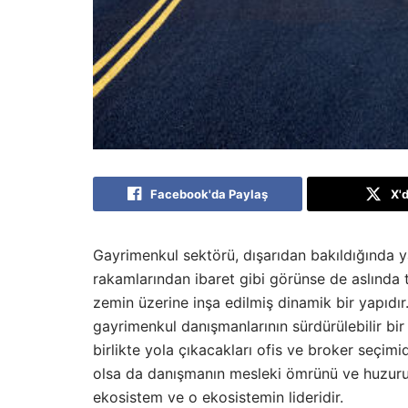
Facebook'da Paylaş
X'
Gayrimenkul sektörü, dışarıdan bakıldığında ya
rakamlarından ibaret gibi görünse de aslında 
zemin üzerine inşa edilmiş dinamik bir yapıdır
gayrimenkul danışmanlarının sürdürülebilir bir
birlikte yola çıkacakları ofis ve broker seçi
olsa da danışmanın mesleki ömrünü ve huzurunu
ekosistem ve o ekosistemin lideridir.