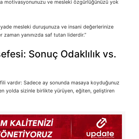
nla motivasyonunuzu ve mesleki özgürlüğünüzü yok
iyade mesleki duruşunuza ve insani değerlerinize
r zaman yanınızda saf tutan liderdir.”
efesi: Sonuç Odaklılık vs.
 profili vardır: Sadece ay sonunda masaya koyduğunuz
 yolda sizinle birlikte yürüyen, eğiten, geliştiren