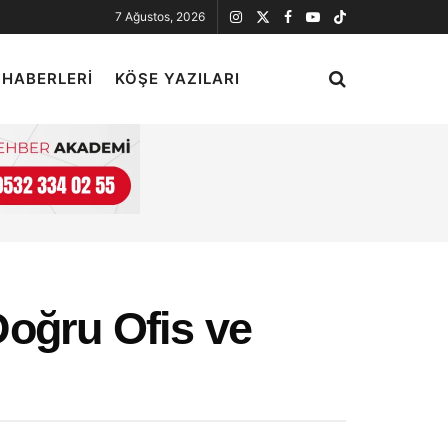
7 Ağustos, 2026
 HABERLERI
KÖŞE YAZILARI
Doğru Ofis ve