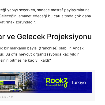
ceği yapıyı seçerken, sadece masraf paylaşımlarına
Geleceğini emanet edeceği bu çatı altında çok daha
 yatırmak zorundadır.
rar ve Gelecek Projeksiyonu
k bir markanın bayisi (franchise) olabilir. Ancak
r: Bu ofis mevcut organizasyonda kaç yıldır
inin bitmesine kaç yıl kaldı?
REKLAM