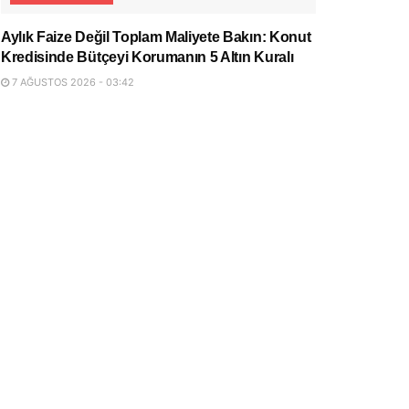
Aylık Faize Değil Toplam Maliyete Bakın: Konut
Kredisinde Bütçeyi Korumanın 5 Altın Kuralı
7 AĞUSTOS 2026 - 03:42