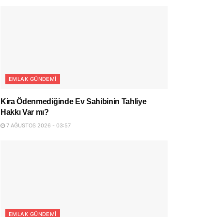
EMLAK GÜNDEMI
Kira Ödenmediğinde Ev Sahibinin Tahliye
Hakkı Var mı?
7 AĞUSTOS 2026 - 03:57
EMLAK GÜNDEMI