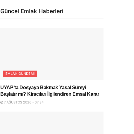
Güncel Emlak Haberleri
EMLAK GÜNDEMI
UYAP’ta Dosyaya Bakmak Yasal Süreyi
Başlatır mı? Kiracıları İlgilendiren Emsal Karar
7 AĞUSTOS 2026 - 07:34