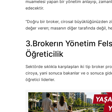
muamelesi yapan bir yönetim anlayışı, zama
edecektir.
“Doğru bir broker, cirosal büyüklüğünüzden z
değer veren; masanın diğer tarafında değil, he
3.Brokerın Yönetim Fels
Öğreticilik
Sektörde sıklıkla karşılaşılan iki tip broker
ciroya, yani sonuca bakanlar ve o sonuca giden
öğretici liderler.