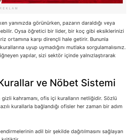
REKLAM
rken yanınızda görünürken, pazarın daraldığı veya
ilir. Oysa öğretici bir lider, bir koç gibi eksiklerinizi
riz ortamına karşı dirençli hale getirir. Bununla
ım kurallarına uyup uymadığını mutlaka sorgulamalısınız.
ğneyen yapılar, sizi sektör içinde yalnızlaştırarak
ı Kurallar ve Nöbet Sistemi
izli kahramanı, ofis içi kuralların netliğidir. Sözlü
azılı kurallarla bağlandığı ofisler her zaman bir adım
endirmelerinin adil bir şekilde dağıtılmasını sağlayan
ritiktir.