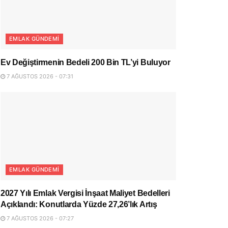
EMLAK GÜNDEMI
Ev Değiştirmenin Bedeli 200 Bin TL’yi Buluyor
7 AĞUSTOS 2026 - 07:31
EMLAK GÜNDEMI
2027 Yılı Emlak Vergisi İnşaat Maliyet Bedelleri
Açıklandı: Konutlarda Yüzde 27,26’lık Artış
7 AĞUSTOS 2026 - 07:27