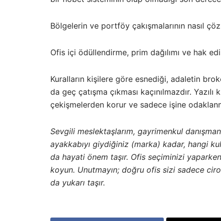
Bölgelerin ve portföy çakışmalarının nasıl çözü
Ofis içi ödüllendirme, prim dağılımı ve hak ed
Kuralların kişilere göre esnediği, adaletin bro
da geç çatışma çıkması kaçınılmazdır. Yazılı kur
çekişmelerden korur ve sadece işine odaklanm
Sevgili meslektaşlarım, gayrimenkul danışman
ayakkabıyı giydiğiniz (marka) kadar, hangi k
da hayati önem taşır. Ofis seçiminizi yaparken
koyun. Unutmayın; doğru ofis sizi sadece ciro
da yukarı taşır.