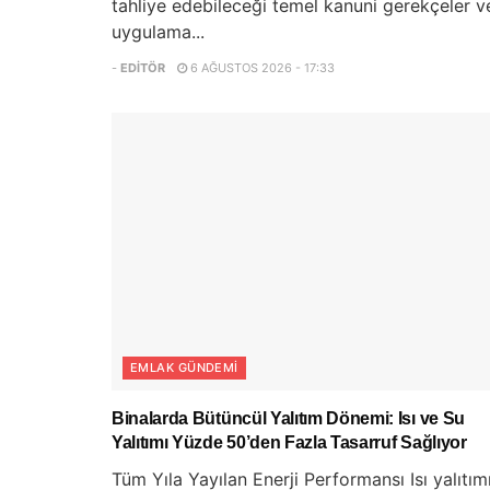
tahliye edebileceği temel kanuni gerekçeler v
uygulama...
-
EDITÖR
6 AĞUSTOS 2026 - 17:33
EMLAK GÜNDEMI
Binalarda Bütüncül Yalıtım Dönemi: Isı ve Su
Yalıtımı Yüzde 50’den Fazla Tasarruf Sağlıyor
Tüm Yıla Yayılan Enerji Performansı Isı yalıtım