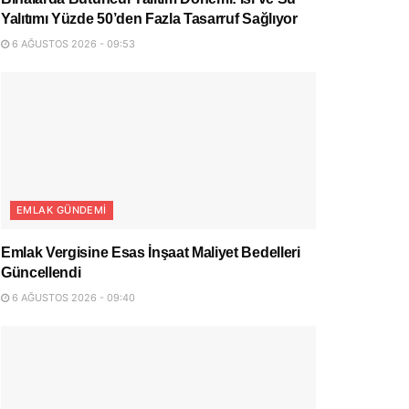
Yalıtımı Yüzde 50’den Fazla Tasarruf Sağlıyor
6 AĞUSTOS 2026 - 09:53
EMLAK GÜNDEMI
Emlak Vergisine Esas İnşaat Maliyet Bedelleri
Güncellendi
6 AĞUSTOS 2026 - 09:40