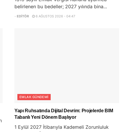
belirlenen bu bedeller; 2027 yılında bina...
-
EDITÖR
6 AĞUSTOS 2026 - 04:47
EMLAK GÜNDEMI
Yapı Ruhsatında Dijital Devrim: Projelerde BIM
Tabanlı Yeni Dönem Başlıyor
n
1 Eylül 2027 İtibarıyla Kademeli Zorunluluk