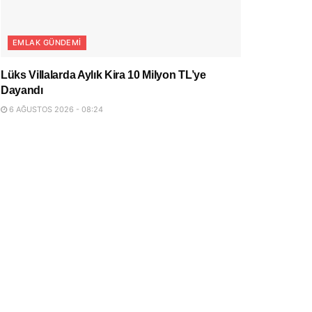
EMLAK GÜNDEMI
Lüks Villalarda Aylık Kira 10 Milyon TL’ye
Dayandı
6 AĞUSTOS 2026 - 08:24