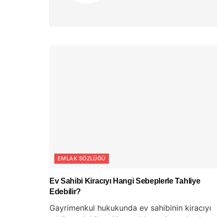
EMLAK SÖZLÜĞÜ
Ev Sahibi Kiracıyı Hangi Sebeplerle Tahliye
Edebilir?
Gayrimenkul hukukunda ev sahibinin kiracıyı