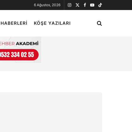
6 Ağustos, 2026
 HABERLERI
KÖŞE YAZILARI