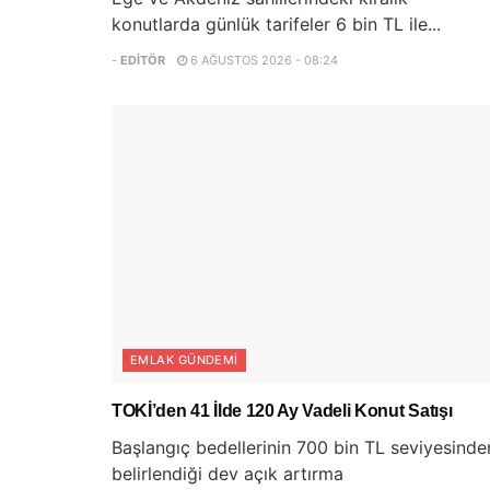
konutlarda günlük tarifeler 6 bin TL ile...
-
EDITÖR
6 AĞUSTOS 2026 - 08:24
EMLAK GÜNDEMI
TOKİ’den 41 İlde 120 Ay Vadeli Konut Satışı
Başlangıç bedellerinin 700 bin TL seviyesinde
belirlendiği dev açık artırma