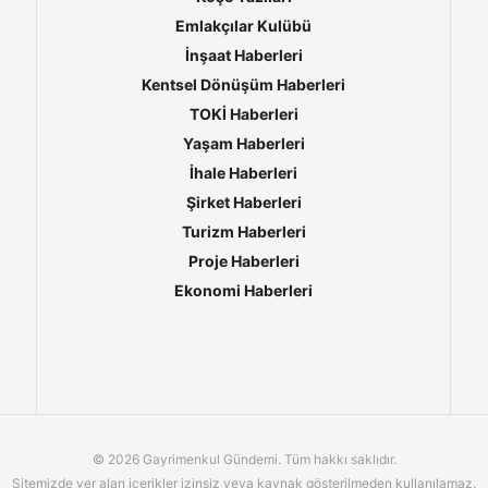
Emlakçılar Kulübü
İnşaat Haberleri
Kentsel Dönüşüm Haberleri
TOKİ Haberleri
Yaşam Haberleri
İhale Haberleri
Şirket Haberleri
Turizm Haberleri
Proje Haberleri
Ekonomi Haberleri
© 2026 Gayrimenkul Gündemi. Tüm hakkı saklıdır.
Sitemizde yer alan içerikler izinsiz veya kaynak gösterilmeden kullanılamaz.