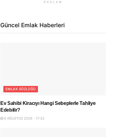
REKLAM
Güncel Emlak Haberleri
EMLAK SÖZLÜĞÜ
Ev Sahibi Kiracıyı Hangi Sebeplerle Tahliye
Edebilir?
6 AĞUSTOS 2026 - 17:33