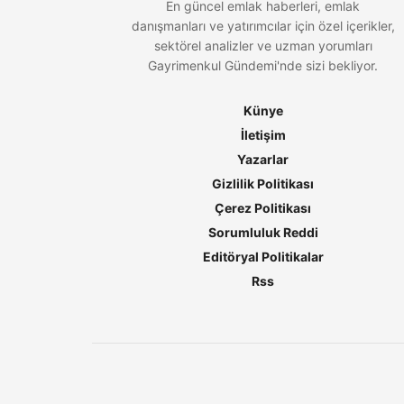
En güncel emlak haberleri, emlak
danışmanları ve yatırımcılar için özel içerikler,
sektörel analizler ve uzman yorumları
Gayrimenkul Gündemi'nde sizi bekliyor.
Künye
İletişim
Yazarlar
Gizlilik Politikası
Çerez Politikası
Sorumluluk Reddi
Editöryal Politikalar
Rss