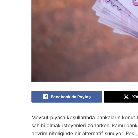
Facebook'da Paylaş
X'
Mevcut piyasa koşullarında bankaların konut kr
sahibi olmak isteyenleri zorlarken; kamu bank
devrim niteliğinde bir alternatif sunuyor. Peki,