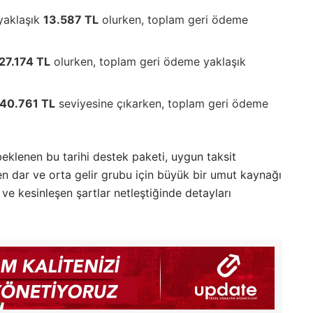
 yaklaşık
13.587 TL
olurken, toplam geri ödeme
27.174 TL
olurken, toplam geri ödeme yaklaşık
40.761 TL
seviyesine çıkarken, toplam geri ödeme
klenen bu tarihi destek paketi, uygun taksit
en dar ve orta gelir grubu için büyük bir umut kaynağı
ve kesinleşen şartlar netleştiğinde detayları