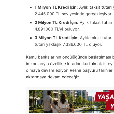
1 Milyon TL Kredi İçin:
Aylık taksit tutarı
2.445.000 TL seviyesinde gerçekleşiyor.
2 Milyon TL Kredi İçin:
Aylık taksit tutarı
4.891.000 TL’yi buluyor.
3 Milyon TL Kredi İçin:
Aylık taksit tutarı
tutarı yaklaşık 7.336.000 TL oluyor.
Kamu bankalarının öncülüğünde başlatılması be
imkanlarıyla özellikle kiradan kurtulmak istey
olmaya devam ediyor. Resmi başvuru tarihleri 
aktarmaya devam edeceğiz.