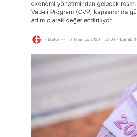
ekonomi yönetiminden gelecek resmi aç
Vadeli Program (OVP) kapsamında günde
adım olarak değerlendiriliyor.
-
Editör
5 Temmuz 2026 - 09:34
-
Emlak G