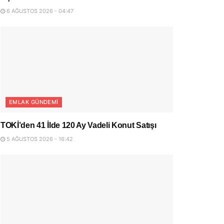
6 AĞUSTOS 2026 - 04:47
EMLAK GÜNDEMI
TOKİ’den 41 İlde 120 Ay Vadeli Konut Satışı
5 AĞUSTOS 2026 - 16:42