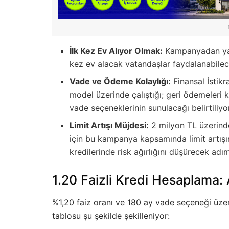
İlk Kez Ev Alıyor Olmak:
Kampanyadan yaln
kez ev alacak vatandaşlar faydalanabilec
Vade ve Ödeme Kolaylığı:
Finansal İstikr
model üzerinde çalıştığı; geri ödemeleri
vade seçeneklerinin sunulacağı belirtiliyo
Limit Artışı Müjdesi:
2 milyon TL üzerind
için bu kampanya kapsamında limit artışın
kredilerinde risk ağırlığını düşürecek adı
1.20 Faizli Kredi Hesaplama: 
%1,20 faiz oranı ve 180 ay vade seçeneği üze
tablosu şu şekilde şekilleniyor: