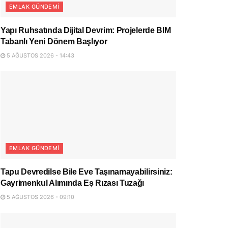
EMLAK GÜNDEMI
Yapı Ruhsatında Dijital Devrim: Projelerde BIM
Tabanlı Yeni Dönem Başlıyor
5 AĞUSTOS 2026 - 14:43
EMLAK GÜNDEMI
Tapu Devredilse Bile Eve Taşınamayabilirsiniz:
Gayrimenkul Alımında Eş Rızası Tuzağı
5 AĞUSTOS 2026 - 09:10