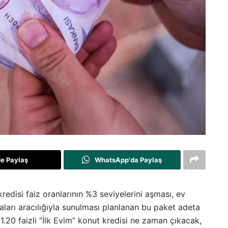
de Paylaş
WhatsApp'da Paylaş
edisi faiz oranlarının %3 seviyelerini aşması, ev
aları aracılığıyla sunulması planlanan bu paket adeta
 1.20 faizli “İlk Evim” konut kredisi ne zaman çıkacak,