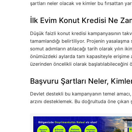
şartları neler olacak ve kimler bu fırsattan ya
İlk Evim Konut Kredisi Ne Z
Düşük faizli konut kredisi kampanyasının tak
tamamlandığı belirtiliyor. Projenin yasalaşma s
somut adımların atılacağı tarih olarak yılın ikin
önümüzdeki aylarda tam kapasiteyle erişime açı
üzerinden öncelikli olarak başlatılabileceğini
Başvuru Şartları Neler, Kiml
Devlet destekli bu kampanyanın temel amacı, 
arzını desteklemek. Bu doğrultuda öne çıkan ş