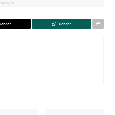
REKLAM
Gönder
Gönder