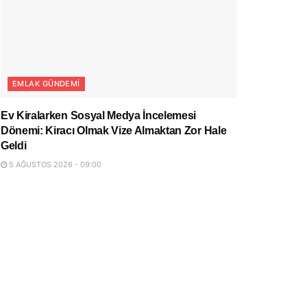
EMLAK GÜNDEMI
Ev Kiralarken Sosyal Medya İncelemesi
Dönemi: Kiracı Olmak Vize Almaktan Zor Hale
Geldi
5 AĞUSTOS 2026 - 09:00