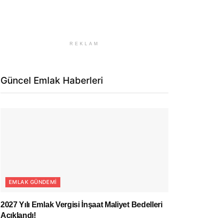
REKLAM
Güncel Emlak Haberleri
EMLAK GÜNDEMI
2027 Yılı Emlak Vergisi İnşaat Maliyet Bedelleri
Açıklandı!