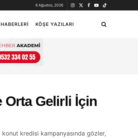
6 Ağustos, 2026
 HABERLERI
KÖŞE YAZILARI
 Orta Gelirli İçin
i konut kredisi kampanyasında gözler,