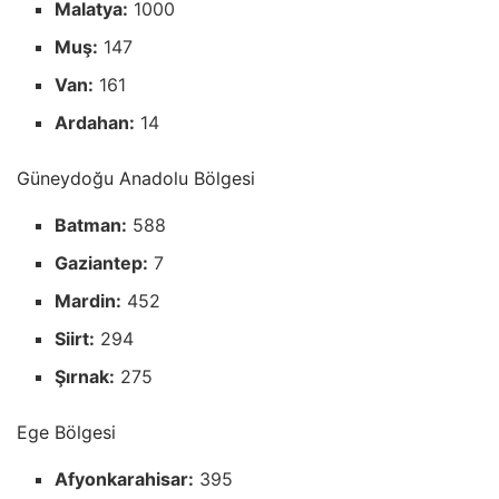
Malatya:
1000
Muş:
147
Van:
161
Ardahan:
14
Güneydoğu Anadolu Bölgesi
Batman:
588
Gaziantep:
7
Mardin:
452
Siirt:
294
Şırnak:
275
Ege Bölgesi
Afyonkarahisar:
395