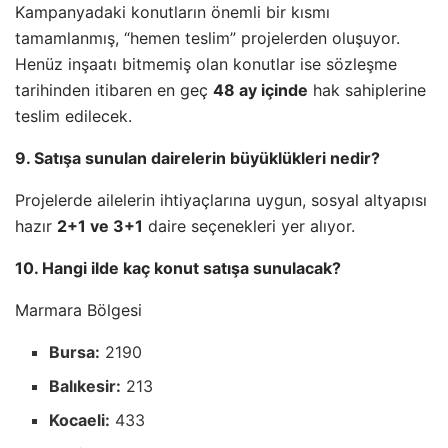
Kampanyadaki konutların önemli bir kısmı
tamamlanmış, “hemen teslim” projelerden oluşuyor.
Henüz inşaatı bitmemiş olan konutlar ise sözleşme
tarihinden itibaren en geç
48 ay içinde
hak sahiplerine
teslim edilecek.
9. Satışa sunulan dairelerin büyüklükleri nedir?
Projelerde ailelerin ihtiyaçlarına uygun, sosyal altyapısı
hazır
2+1 ve 3+1
daire seçenekleri yer alıyor.
10. Hangi ilde kaç konut satışa sunulacak?
Marmara Bölgesi
Bursa:
2190
Balıkesir:
213
Kocaeli:
433