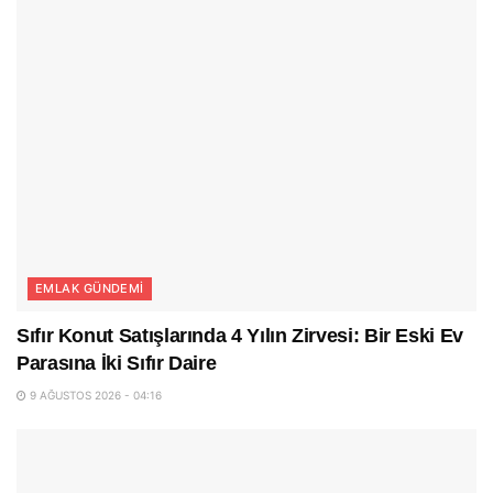
EMLAK GÜNDEMI
Sıfır Konut Satışlarında 4 Yılın Zirvesi: Bir Eski Ev
Parasına İki Sıfır Daire
9 AĞUSTOS 2026 - 04:16