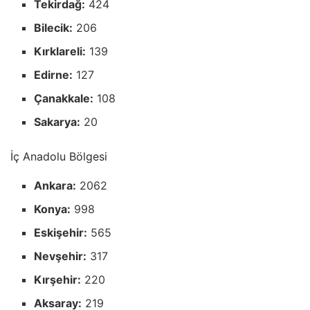
Tekirdağ:
424
Bilecik:
206
Kırklareli:
139
Edirne:
127
Çanakkale:
108
Sakarya:
20
İç Anadolu Bölgesi
Ankara:
2062
Konya:
998
Eskişehir:
565
Nevşehir:
317
Kırşehir:
220
Aksaray:
219