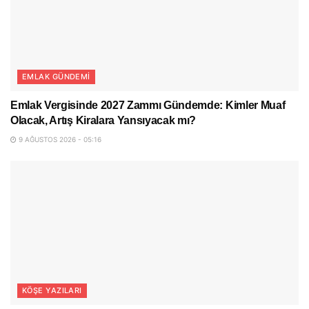
EMLAK GÜNDEMI
Emlak Vergisinde 2027 Zammı Gündemde: Kimler Muaf
Olacak, Artış Kiralara Yansıyacak mı?
9 AĞUSTOS 2026 - 05:16
KÖŞE YAZILARI