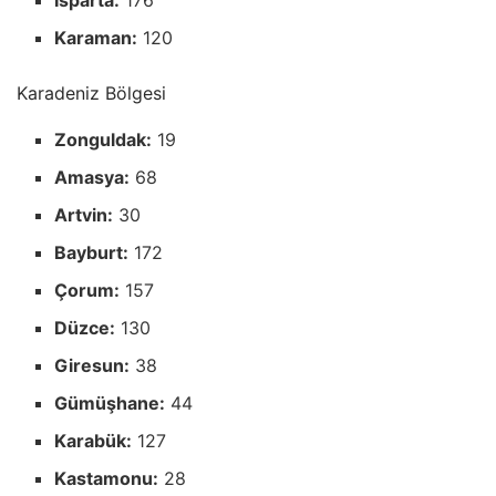
Isparta:
176
Karaman:
120
Karadeniz Bölgesi
Zonguldak:
19
Amasya:
68
Artvin:
30
Bayburt:
172
Çorum:
157
Düzce:
130
Giresun:
38
Gümüşhane:
44
Karabük:
127
Kastamonu:
28