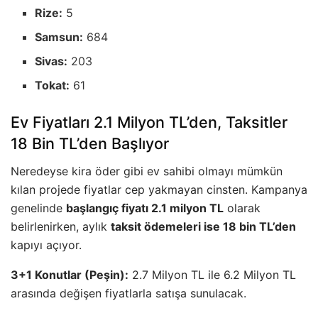
Rize:
5
Samsun:
684
Sivas:
203
Tokat:
61
Ev Fiyatları 2.1 Milyon TL’den, Taksitler
18 Bin TL’den Başlıyor
Neredeyse kira öder gibi ev sahibi olmayı mümkün
kılan projede fiyatlar cep yakmayan cinsten. Kampanya
genelinde
başlangıç fiyatı 2.1 milyon TL
olarak
belirlenirken, aylık
taksit ödemeleri ise 18 bin TL’den
kapıyı açıyor.
3+1 Konutlar (Peşin):
2.7 Milyon TL ile 6.2 Milyon TL
arasında değişen fiyatlarla satışa sunulacak.