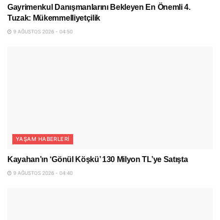
Gayrimenkul Danışmanlarını Bekleyen En Önemli 4.
Tuzak: Mükemmelliyetçilik
9 AĞUSTOS 2026 - 04:50
YAŞAM HABERLERI
Kayahan’ın ‘Gönül Köşkü’ 130 Milyon TL’ye Satışta
9 AĞUSTOS 2026 - 04:40