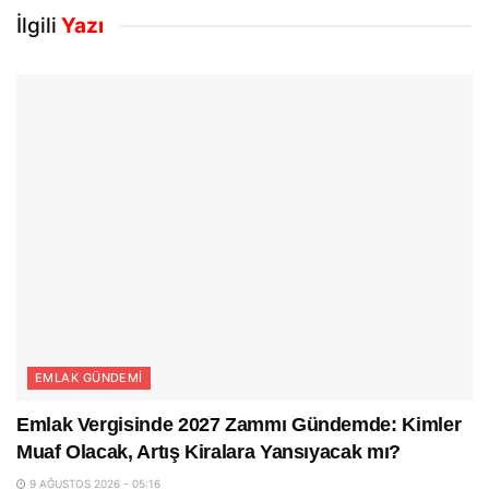
İlgili
Yazı
EMLAK GÜNDEMI
Emlak Vergisinde 2027 Zammı Gündemde: Kimler
Muaf Olacak, Artış Kiralara Yansıyacak mı?
9 AĞUSTOS 2026 - 05:16