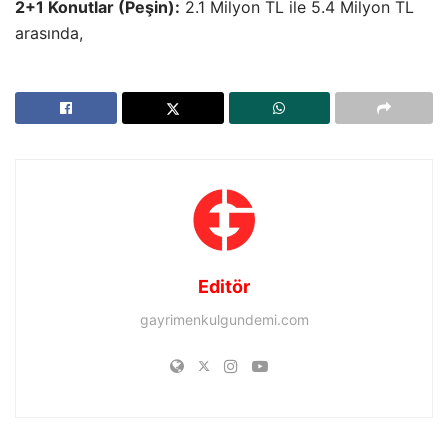
2+1 Konutlar (Peşin):
2.1 Milyon TL ile 5.4 Milyon TL
arasında,
Editör
gayrimenkulgundemi.com