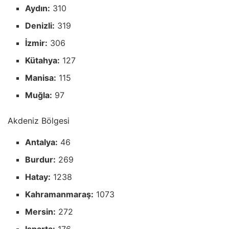
Aydın:
310
Denizli:
319
İzmir:
306
Kütahya:
127
Manisa:
115
Muğla:
97
Akdeniz Bölgesi
Antalya:
46
Burdur:
269
Hatay:
1238
Kahramanmaraş:
1073
Mersin:
272