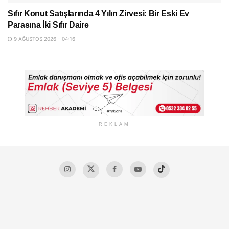
Sıfır Konut Satışlarında 4 Yılın Zirvesi: Bir Eski Ev
Parasına İki Sıfır Daire
9 AĞUSTOS 2026 - 04:16
REKLAM