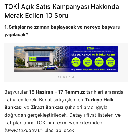
TOKİ Açık Satış Kampanyası Hakkında
Merak Edilen 10 Soru
1. Satışlar ne zaman başlayacak ve nereye başvuru
yapılacak?
REKLAM
Başvurular
15 Haziran – 17 Temmuz
tarihleri arasında
kabul edilecek. Konut satış işlemleri
Türkiye Halk
Bankası
ve
Ziraat Bankası
şubeleri aracılığıyla
doğrudan gerçekleştirilecek. Detaylı fiyat listeleri ve
kat planlarına TOKİ’nin resmi web sitesinden
(
www.toki.gov.tr
) ulaşılabilecek.