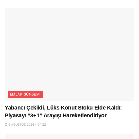
EMLAK GÜNDEMI
Yabancı Çekildi, Lüks Konut Stoku Elde Kaldı:
Piyasayı “3+1” Arayışı Hareketlendiriyor
9 AĞUSTOS 2026 - 04:22