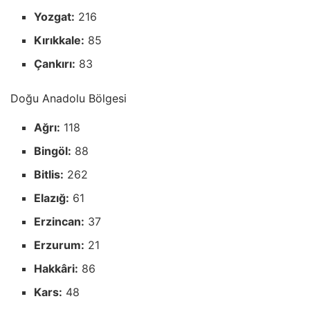
Yozgat:
216
Kırıkkale:
85
Çankırı:
83
Doğu Anadolu Bölgesi
Ağrı:
118
Bingöl:
88
Bitlis:
262
Elazığ:
61
Erzincan:
37
Erzurum:
21
Hakkâri:
86
Kars:
48