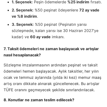
1. Seçenek:
Peşin ödemelerde
%25 indirim
fırsatı.
2. Seçenek:
%50 peşinat ödeyenlere
72 ay vade
ve %8 indirim
.
3. Seçenek:
%50 peşinat (Peşinatın yarısı
sözleşmede, kalan yarısı ise 30 Haziran 2027’ye
kadar) ve
60 ay vade
imkanı.
7. Taksit ödemeleri ne zaman başlayacak ve artışlar
nasıl hesaplanacak?
Sözleşme imzalanmasının ardından peşinat ve taksit
ödemeleri hemen başlayacak. Aylık taksitler, her yılın
ocak ve temmuz aylarında (yılda iki kez) memur maaş
artış oranı dikkate alınarak güncellenecek. Bu artışlar
TÜFE oranını geçmeyecek şekilde sınırlandırılacak.
8. Konutlar ne zaman teslim edilecek?