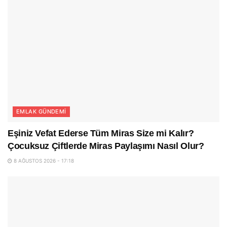
EMLAK GÜNDEMI
Eşiniz Vefat Ederse Tüm Miras Size mi Kalır?
Çocuksuz Çiftlerde Miras Paylaşımı Nasıl Olur?
8 AĞUSTOS 2026 - 17:18