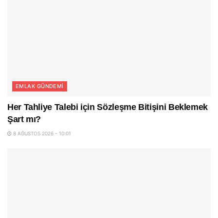
EMLAK GÜNDEMI
Her Tahliye Talebi için Sözleşme Bitişini Beklemek
Şart mı?
8 AĞUSTOS 2026 - 10:01