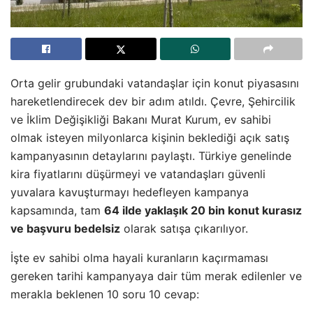
Orta gelir grubundaki vatandaşlar için konut piyasasını
hareketlendirecek dev bir adım atıldı. Çevre, Şehircilik
ve İklim Değişikliği Bakanı Murat Kurum, ev sahibi
olmak isteyen milyonlarca kişinin beklediği açık satış
kampanyasının detaylarını paylaştı. Türkiye genelinde
kira fiyatlarını düşürmeyi ve vatandaşları güvenli
yuvalara kavuşturmayı hedefleyen kampanya
kapsamında, tam
64 ilde yaklaşık 20 bin konut kurasız
ve başvuru bedelsiz
olarak satışa çıkarılıyor.
İşte ev sahibi olma hayali kuranların kaçırmaması
gereken tarihi kampanyaya dair tüm merak edilenler ve
merakla beklenen 10 soru 10 cevap: