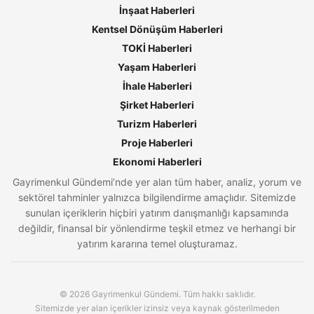
İnşaat Haberleri
Kentsel Dönüşüm Haberleri
TOKİ Haberleri
Yaşam Haberleri
İhale Haberleri
Şirket Haberleri
Turizm Haberleri
Proje Haberleri
Ekonomi Haberleri
Gayrimenkul Gündemi’nde yer alan tüm haber, analiz, yorum ve
sektörel tahminler yalnızca bilgilendirme amaçlıdır. Sitemizde
sunulan içeriklerin hiçbiri yatırım danışmanlığı kapsamında
değildir, finansal bir yönlendirme teşkil etmez ve herhangi bir
yatırım kararına temel oluşturamaz.
© 2026 Gayrimenkul Gündemi. Tüm hakkı saklıdır.
Sitemizde yer alan içerikler izinsiz veya kaynak gösterilmeden