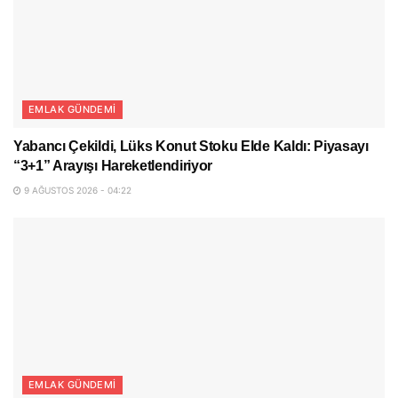
EMLAK GÜNDEMI
Yabancı Çekildi, Lüks Konut Stoku Elde Kaldı: Piyasayı
“3+1” Arayışı Hareketlendiriyor
9 AĞUSTOS 2026 - 04:22
EMLAK GÜNDEMI