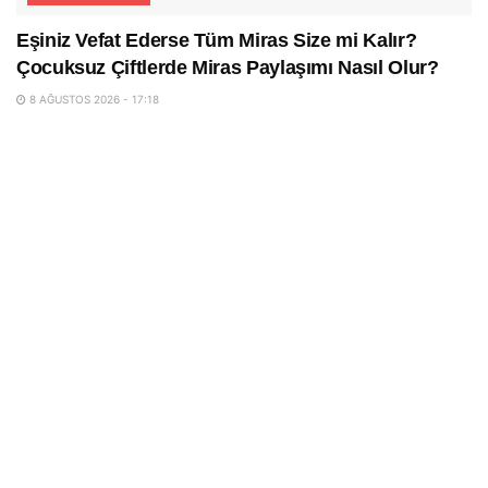
Eşiniz Vefat Ederse Tüm Miras Size mi Kalır?
Çocuksuz Çiftlerde Miras Paylaşımı Nasıl Olur?
8 AĞUSTOS 2026 - 17:18