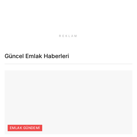
REKLAM
Güncel Emlak Haberleri
EMLAK GÜNDEMI