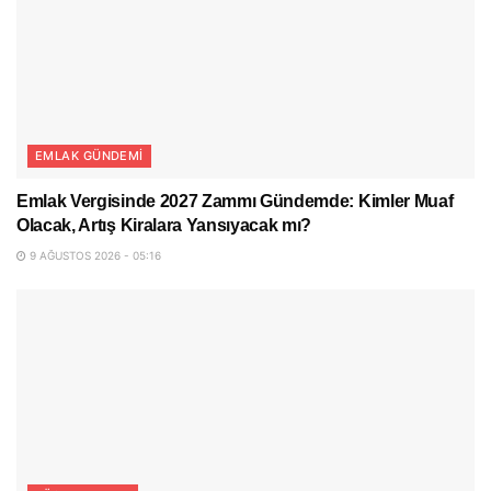
EMLAK GÜNDEMI
Emlak Vergisinde 2027 Zammı Gündemde: Kimler Muaf
Olacak, Artış Kiralara Yansıyacak mı?
9 AĞUSTOS 2026 - 05:16