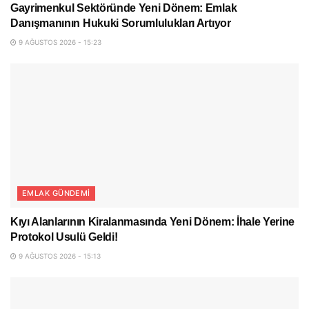
Gayrimenkul Sektöründe Yeni Dönem: Emlak
Danışmanının Hukuki Sorumlulukları Artıyor
9 AĞUSTOS 2026 - 15:23
EMLAK GÜNDEMI
Kıyı Alanlarının Kiralanmasında Yeni Dönem: İhale Yerine
Protokol Usulü Geldi!
9 AĞUSTOS 2026 - 15:13