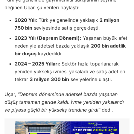
değinen Uçar, şu verileri paylaştı:
2020 Yılı:
Türkiye genelinde yaklaşık
2 milyon
750 bin
seviyesinde satış gerçekleşti.
2023 Yılı (Deprem Dönemi):
Yaşanan büyük afet
nedeniyle adetsel bazda yaklaşık
200 bin adetlik
bir düşüş
kaydedildi.
2024 – 2025 Yılları:
Sektör hızla toparlanarak
yeniden yükseliş ivmesi yakaladı ve satış adetleri
tekrar
3 milyon 300 bin
seviyelerine ulaştı.
Uçar,
“Deprem döneminde adetsel bazda yaşanan
düşüş tamamen geride kaldı. İvme yeniden yakalandı
ve piyasa güçlü bir yükseliş trendine girdi”
dedi.