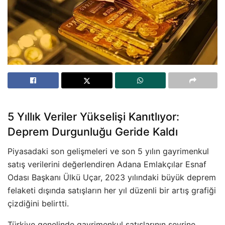
5 Yıllık Veriler Yükselişi Kanıtlıyor:
Deprem Durgunluğu Geride Kaldı
Piyasadaki son gelişmeleri ve son 5 yılın gayrimenkul
satış verilerini değerlendiren Adana Emlakçılar Esnaf
Odası Başkanı Ülkü Uçar, 2023 yılındaki büyük deprem
felaketi dışında satışların her yıl düzenli bir artış grafiği
çizdiğini belirtti.
Türkiye genelinde gayrimenkul satışlarının seyrine