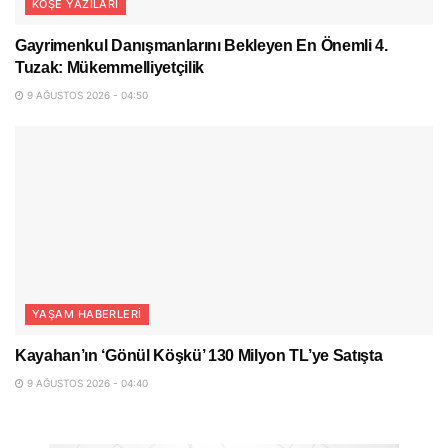
KÖŞE YAZILARI
Gayrimenkul Danışmanlarını Bekleyen En Önemli 4.
Tuzak: Mükemmelliyetçilik
9 AĞUSTOS 2026 - 04:50
YAŞAM HABERLERI
Kayahan’ın ‘Gönül Köşkü’ 130 Milyon TL’ye Satışta
9 AĞUSTOS 2026 - 04:40