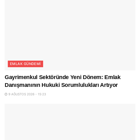
EMLAK GÜNDEMI
Gayrimenkul Sektöründe Yeni Dönem: Emlak
Danışmanının Hukuki Sorumlulukları Artıyor
9 AĞUSTOS 2026 - 15:23