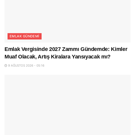
EMLAK GÜNDEMI
Emlak Vergisinde 2027 Zammı Gündemde: Kimler
Muaf Olacak, Artış Kiralara Yansıyacak mı?
9 AĞUSTOS 2026 - 05:16