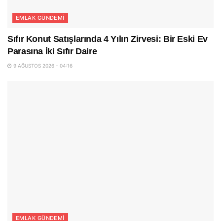
EMLAK GÜNDEMI
Sıfır Konut Satışlarında 4 Yılın Zirvesi: Bir Eski Ev
Parasına İki Sıfır Daire
9 AĞUSTOS 2026 - 04:16
EMLAK GÜNDEMI