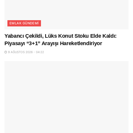
EMLAK GÜNDEMI
Yabancı Çekildi, Lüks Konut Stoku Elde Kaldı:
Piyasayı “3+1” Arayışı Hareketlendiriyor
9 AĞUSTOS 2026 - 04:22