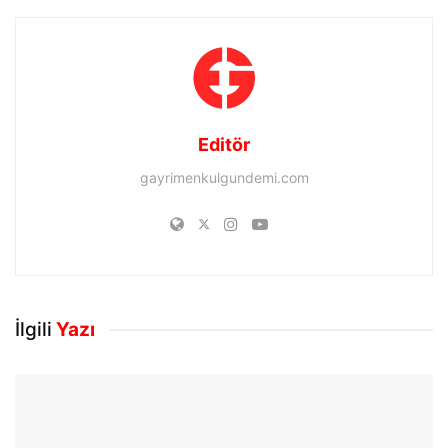
Editör
gayrimenkulgundemi.com
İlgili
Yazı