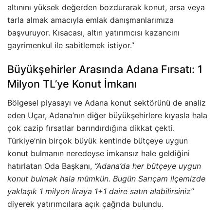
altınını yüksek değerden bozdurarak konut, arsa veya
tarla almak amacıyla emlak danışmanlarımıza
başvuruyor. Kısacası, altın yatırımcısı kazancını
gayrimenkul ile sabitlemek istiyor.”
Büyükşehirler Arasında Adana Fırsatı: 1
Milyon TL’ye Konut İmkanı
Bölgesel piyasayı ve Adana konut sektörünü de analiz
eden Uçar, Adana’nın diğer büyükşehirlere kıyasla hala
çok cazip fırsatlar barındırdığına dikkat çekti.
Türkiye’nin birçok büyük kentinde bütçeye uygun
konut bulmanın neredeyse imkansız hale geldiğini
hatırlatan Oda Başkanı,
“Adana’da her bütçeye uygun
konut bulmak hala mümkün. Bugün Sarıçam ilçemizde
yaklaşık 1 milyon liraya 1+1 daire satın alabilirsiniz”
diyerek yatırımcılara açık çağrıda bulundu.