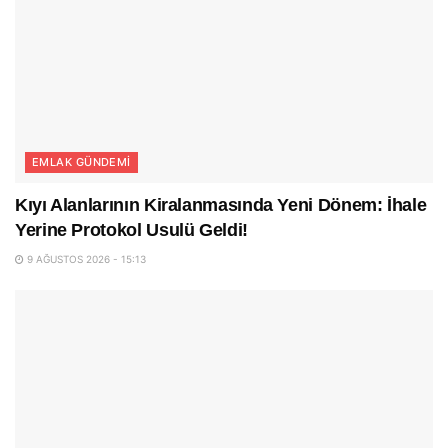
EMLAK GÜNDEMI
Kıyı Alanlarının Kiralanmasında Yeni Dönem: İhale
Yerine Protokol Usulü Geldi!
9 AĞUSTOS 2026 - 15:13