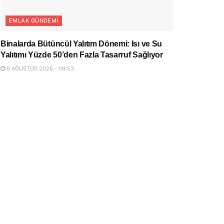
EMLAK GÜNDEMI
Binalarda Bütüncül Yalıtım Dönemi: Isı ve Su
Yalıtımı Yüzde 50’den Fazla Tasarruf Sağlıyor
6 AĞUSTOS 2026 - 09:53