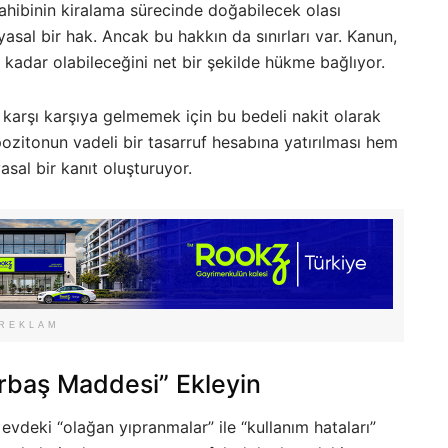
ahibinin kiralama sürecinde doğabilecek olası
asal bir hak. Ancak bu hakkın da sınırları var. Kanun,
kadar olabileceğini net bir şekilde hükme bağlıyor.
 karşı karşıya gelmemek için bu bedeli nakit olarak
zitonun vadeli bir tasarruf hesabına yatırılması hem
al bir kanıt oluşturuyor.
REKLAM
rbaş Maddesi” Ekleyin
deki “olağan yıpranmalar” ile “kullanım hataları”