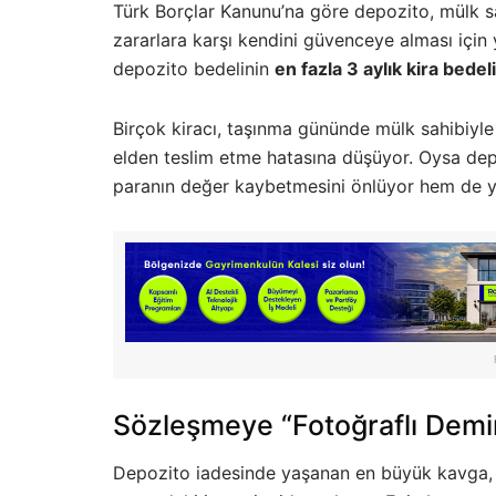
Türk Borçlar Kanunu’na göre depozito, mülk s
zararlara karşı kendini güvenceye alması için y
depozito bedelinin
en fazla 3 aylık kira bedeli
Birçok kiracı, taşınma gününde mülk sahibiyle
elden teslim etme hatasına düşüyor. Oysa depo
paranın değer kaybetmesini önlüyor hem de yas
Sözleşmeye “Fotoğraflı Demi
Depozito iadesinde yaşanan en büyük kavga, ev