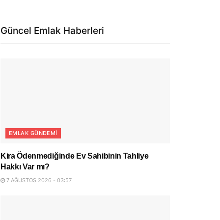
Güncel Emlak Haberleri
EMLAK GÜNDEMI
Kira Ödenmediğinde Ev Sahibinin Tahliye
Hakkı Var mı?
7 AĞUSTOS 2026 - 03:57