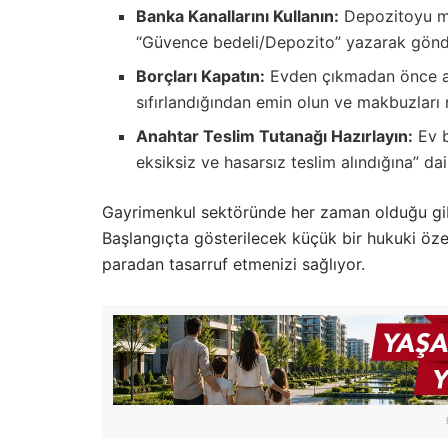
Banka Kanallarını Kullanın:
Depozitoyu mu
“Güvence bedeli/Depozito” yazarak gönde
Borçları Kapatın:
Evden çıkmadan önce aid
sıfırlandığından emin olun ve makbuzları
Anahtar Teslim Tutanağı Hazırlayın:
Ev b
eksiksiz ve hasarsız teslim alındığına” da
Gayrimenkul sektöründe her zaman olduğu gibi
Başlangıçta gösterilecek küçük bir hukuki 
paradan tasarruf etmenizi sağlıyor.