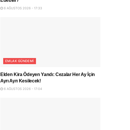
Edebilir?
6 AĞUSTOS 2026 - 17:33
EMLAK GÜNDEMI
Elden Kira Ödeyen Yandı: Cezalar Her Ay İçin
Ayrı Ayrı Kesilecek!
6 AĞUSTOS 2026 - 17:04