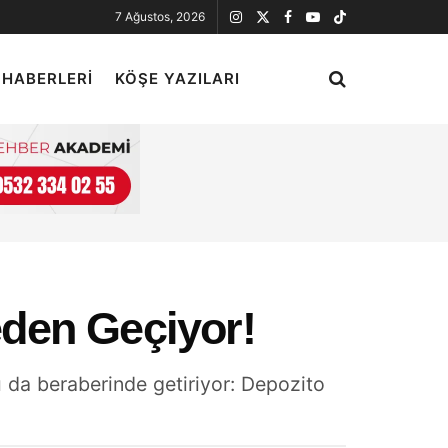
7 Ağustos, 2026
 HABERLERI
KÖŞE YAZILARI
den Geçiyor!
ı da beraberinde getiriyor: Depozito