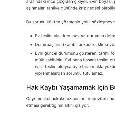
arasındaki ince çizgiden çıkıyor. Evin boyası
aşınmalar, tahliye gününde kriz nedeni olabiliy
Bu sorunu kökten çözmenin yolu, sözleşmeye 
Ev teslim alınırken mevcut durumun detay
Demirbaşların (kombi, ankastre, klima vb.
Evin güncel durumunu gösteren, tarihli fo
mülk sahibinin “Evi bana hasarlı teslim et
nasıl teslim aldıysa öyle bırakmakla yü
yıpranmalardan sorumlu tutulamaz.
Hak Kaybı Yaşamamak İçin Bu
Gayrimenkul hukuku uzmanları, depozitosunu r
etmesi gerektiğinin altını çiziyor: