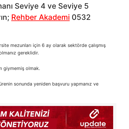
anı Seviye 4 ve Seviye 5
yın;
Rehber Akademi
0532
rsite mezunları için 6 ay olarak sektörde çalışmış
lmanız gereklidir.
üm giymemiş olmak.
u sürenin sonunda yeniden başvuru yapmanız ve