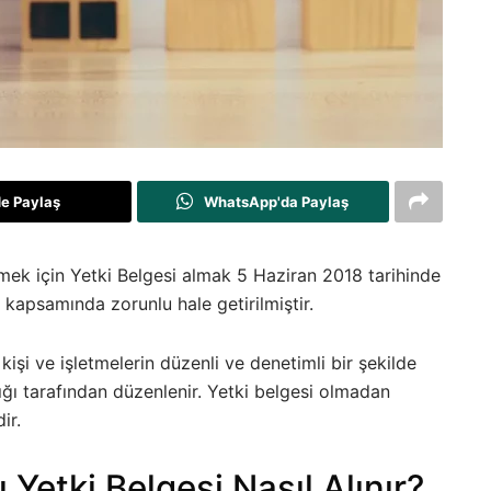
de Paylaş
WhatsApp'da Paylaş
mek için Yetki Belgesi almak 5 Haziran 2018 tarihinde
 kapsamında zorunlu hale getirilmiştir.
işi ve işletmelerin düzenli ve denetimli bir şekilde
ğı tarafından düzenlenir. Yetki belgesi olmadan
ir.
etki Belgesi Nasıl Alınır?