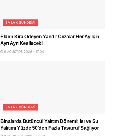
EMLAK GÜNDEMI
Elden Kira Ödeyen Yandı: Cezalar Her Ay İçin
Ayrı Ayrı Kesilecek!
6 AĞUSTOS 2026 - 17:04
EMLAK GÜNDEMI
Binalarda Bütüncül Yalıtım Dönemi: Isı ve Su
Yalıtımı Yüzde 50’den Fazla Tasarruf Sağlıyor