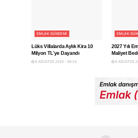
EMLAK GÜNDEMI
EMLAK GÜN
Lüks Villalarda Aylık Kira 10
2027 Yılı Em
Milyon TL’ye Dayandı
Maliyet Bede
6 AĞUSTOS 2026 - 08:24
6 AĞUSTOS 20