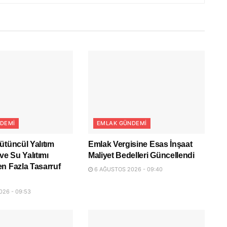
DEMI
EMLAK GÜNDEMI
ütüncül Yalıtım
Emlak Vergisine Esas İnşaat
ve Su Yalıtımı
Maliyet Bedelleri Güncellendi
n Fazla Tasarruf
6 AĞUSTOS 2026 - 09:40
26 - 09:53