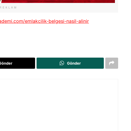
REKLAM
ademi.com/emlakcilik-belgesi-nasil-alinir
Gönder
Gönder