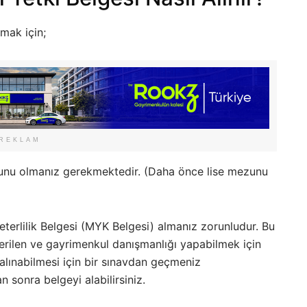
mak için;
REKLAM
unu olmanız gerekmektedir. (Daha önce lise mezunu
terlilik Belgesi (MYK Belgesi) almanız zorunludur. Bu
verilen ve gayrimenkul danışmanlığı yapabilmek için
n alınabilmesi için bir sınavdan geçmeniz
 sonra belgeyi alabilirsiniz.