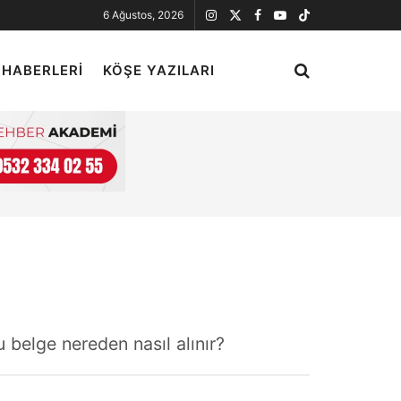
6 Ağustos, 2026
 HABERLERI
KÖŞE YAZILARI
 belge nereden nasıl alınır?