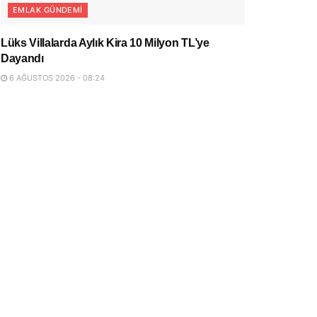
EMLAK GÜNDEMI
Lüks Villalarda Aylık Kira 10 Milyon TL’ye
Dayandı
6 AĞUSTOS 2026 - 08:24