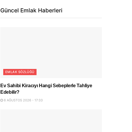
Güncel Emlak Haberleri
EMLAK SÖZLÜĞÜ
Ev Sahibi Kiracıyı Hangi Sebeplerle Tahliye
Edebilir?
6 AĞUSTOS 2026 - 17:33