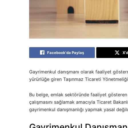
Facebook'da Paylaş
X'
Gayrimenkul danışmanı olarak faaliyet göster
yürürlüğe giren Taşınmaz Ticareti Yönetmeliği
Bu belge, emlak sektöründe faaliyet gösteren k
çalışmasını sağlamak amacıyla Ticaret Bakanlı
gayrimenkul danışmanlığı yapmak yasal değild
Gayrimenkul Danışmanı Y