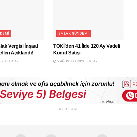
DEMI
EMLAK GÜNDEMI
lak Vergisi İnşaat
TOKİ’den 41 İlde 120 Ay Vadeli
lleri Açıklandı!
Konut Satışı
26 - 04:47
5 AĞUSTOS 2026 - 16:42
REKLAM