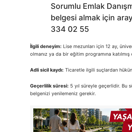
Sorumlu Emlak Danışm
belgesi almak için ara
334 02 55
İlgili deneyim:
Lise mezunları için 12 ay, ünive
olmanız ya da bir eğitim programına katılmış o
Adli sicil kaydı:
Ticaretle ilgili suçlardan hük
Geçerlilik süresi:
5 yıl süreyle geçerlidir. B
belgenizi yenilemeniz gerekir.