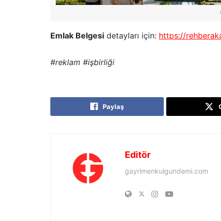
Emlak Belgesi
detayları için:
https://rehberak
#reklam #işbirliği
Paylaş
Editör
gayrimenkulgundemi.com