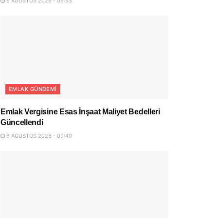
6 AĞUSTOS 2026 - 09:53
EMLAK GÜNDEMI
Emlak Vergisine Esas İnşaat Maliyet Bedelleri
Güncellendi
6 AĞUSTOS 2026 - 09:40