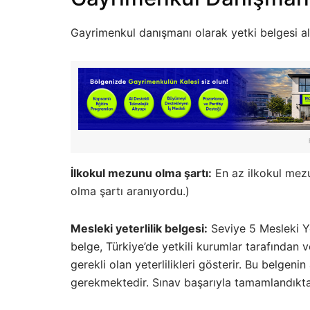
Gayrimenkul danışmanı olarak yetki belgesi al
İlkokul mezunu olma şartı:
En az ilkokul mez
olma şartı aranıyordu.)
Mesleki yeterlilik belgesi:
Seviye 5 Mesleki Ye
belge, Türkiye’de yetkili kurumlar tarafından 
gerekli olan yeterlilikleri gösterir. Bu belgeni
gerekmektedir. Sınav başarıyla tamamlandıktan