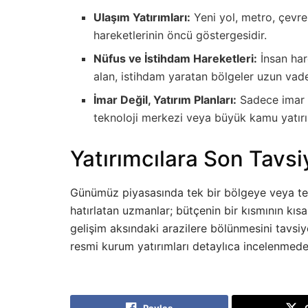
Ulaşım Yatırımları:
Yeni yol, metro, çevre 
hareketlerinin öncü göstergesidir.
Nüfus ve İstihdam Hareketleri:
İnsan har
alan, istihdam yaratan bölgeler uzun vad
İmar Değil, Yatırım Planları:
Sadece imar p
teknoloji merkezi veya büyük kamu yatırı
Yatırımcılara Son Tavsi
Günümüz piyasasında tek bir bölgeye veya tek
hatırlatan uzmanlar; bütçenin bir kısmının kısa 
gelişim aksındaki arazilere bölünmesini tavsiy
resmi kurum yatırımları detaylıca incelenmeden