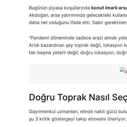
Bugünün piyasa koşullarında
konut imarlı ars
Akdoğan, arsa yatırımında gelecekteki kullanı
daha net olduğunu ifade etti. Sabır gerektiren 
“Pandemi döneminde sadece arazi almak yeter
Artık kazandıran şey toprak değil, lokasyon bil
tek başına yeterli değil; doğru lokasyon, doğ
Doğru Toprak Nasıl Seçil
Gayrimenkul uzmanları, elinde nakit gücü bul
şu 3 kritik göstergeyi takip etmesini öneriyor: