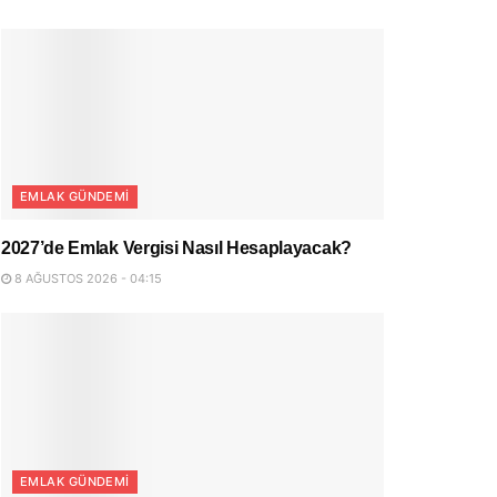
EMLAK GÜNDEMI
2027’de Emlak Vergisi Nasıl Hesaplayacak?
8 AĞUSTOS 2026 - 04:15
EMLAK GÜNDEMI