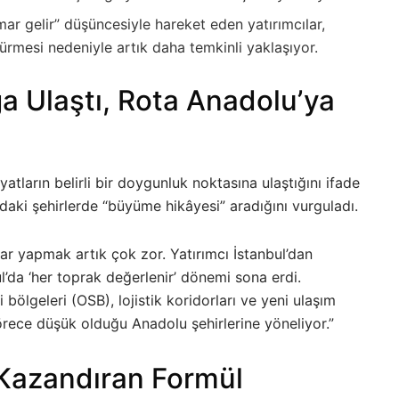
mar gelir” düşüncesiyle hareket eden yatırımcılar,
rmesi nedeniyle artık daha temkinli yaklaşıyor.
 Ulaştı, Rota Anadolu’ya
yatların belirli bir doygunluk noktasına ulaştığını ifade
adaki şehirlerde “büyüme hikâyesi” aradığını vurguladı.
r yapmak artık çok zor. Yatırımcı İstanbul’dan
da ‘her toprak değerlenir’ dönemi sona erdi.
i bölgeleri (OSB), lojistik koridorları ve yeni ulaşım
 görece düşük olduğu Anadolu şehirlerine yöneliyor.”
e Kazandıran Formül