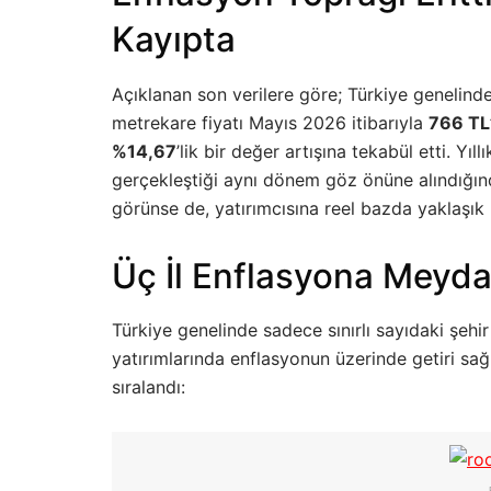
Kayıpta
Açıklanan son verilere göre; Türkiye genelinde
metrekare fiyatı Mayıs 2026 itibarıyla
766 TL
%14,67
’lik bir değer artışına tekabül etti. Yı
gerçekleştiği aynı dönem göz önüne alındığınd
görünse de, yatırımcısına reel bazda yaklaşık
Üç İl Enflasyona Meyd
Türkiye genelinde sadece sınırlı sayıdaki şehi
yatırımlarında enflasyonun üzerinde getiri sağ
sıralandı: