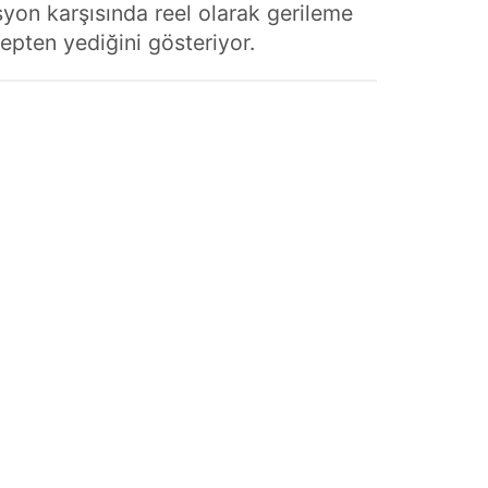
asyon karşısında reel olarak gerileme
epten yediğini gösteriyor.