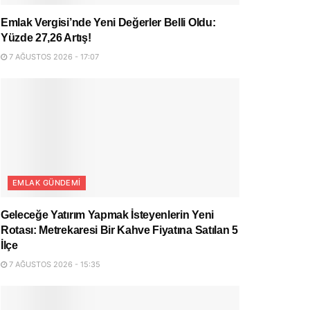
Emlak Vergisi’nde Yeni Değerler Belli Oldu:
Yüzde 27,26 Artış!
7 AĞUSTOS 2026 - 17:07
EMLAK GÜNDEMI
Geleceğe Yatırım Yapmak İsteyenlerin Yeni
Rotası: Metrekaresi Bir Kahve Fiyatına Satılan 5
İlçe
7 AĞUSTOS 2026 - 15:35