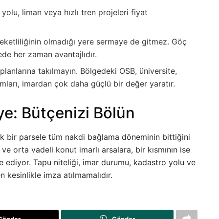
yolu, liman veya hızlı tren projeleri fiyat
eketliliğinin olmadığı yere sermaye de gitmez. Göç
ede her zaman avantajlıdır.
lanlarına takılmayın. Bölgedeki OSB, üniversite,
mları, imardan çok daha güçlü bir değer yaratır.
ye: Bütçenizi Bölün
 bir parsele tüm nakdi bağlama döneminin bittiğini
ve orta vadeli konut imarlı arsalara, bir kısmının ise
e ediyor. Tapu niteliği, imar durumu, kadastro yolu ve
 kesinlikle imza atılmamalıdır.