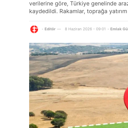
verilerine göre, Türkiye genelinde ara
kaydedildi. Rakamlar, toprağa yatırım 
-
Editör
8 Haziran 2026 - 09:01
-
Emlak G