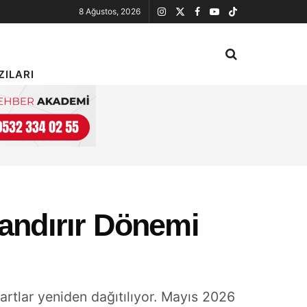
8 Ağustos, 2026
ZILARI
zandırır Dönemi
kartlar yeniden dağıtılıyor. Mayıs 2026