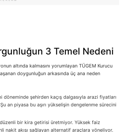
urgunluğun 3 Temel Nedeni
asyonun altında kalmasını yorumlayan TÜGEM Kurucu
 yaşanan doygunluğun arkasında üç ana neden
 döneminde şehirden kaçış dalgasıyla arazi fiyatları
. Şu an piyasa bu aşırı yükselişin dengelenme sürecini
düzenli bir kira getirisi üretmiyor. Yüksek faiz
li nakit akışı sağlayan alternatif araçlara yöneliyor.