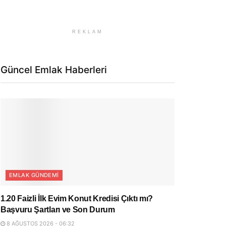
REKLAM
Güncel Emlak Haberleri
EMLAK GÜNDEMI
1.20 Faizli İlk Evim Konut Kredisi Çıktı mı?
Başvuru Şartları ve Son Durum
8 AĞUSTOS 2026 - 06:32