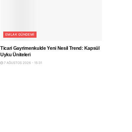
EMLAK GÜNDEMI
Ticari Gayrimenkulde Yeni Nesil Trend: Kapsül
Uyku Üniteleri
7 AĞUSTOS 2026 - 15:31