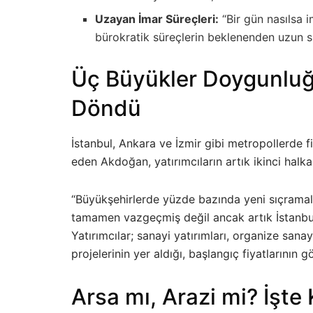
Uzayan İmar Süreçleri:
“Bir gün nasılsa i
bürokratik süreçlerin beklenenden uzun sü
Üç Büyükler Doygunluğa
Döndü
İstanbul, Ankara ve İzmir gibi metropollerde fi
eden Akdoğan, yatırımcıların artık ikinci halk
“Büyükşehirlerde yüzde bazında yeni sıçramala
tamamen vazgeçmiş değil ancak artık İstanbul’
Yatırımcılar; sanayi yatırımları, organize sanay
projelerinin yer aldığı, başlangıç fiyatlarının
Arsa mı, Arazi mi? İşt