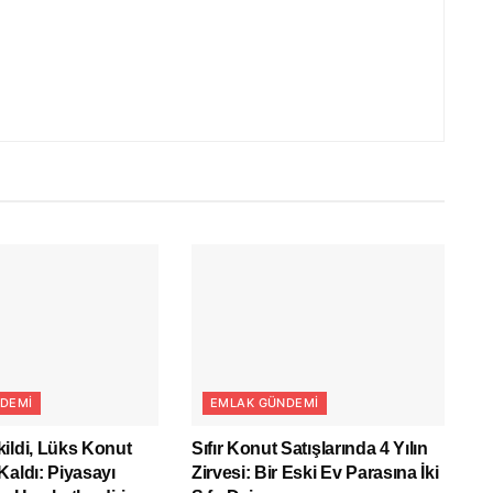
DEMI
EMLAK GÜNDEMI
ildi, Lüks Konut
Sıfır Konut Satışlarında 4 Yılın
Kaldı: Piyasayı
Zirvesi: Bir Eski Ev Parasına İki