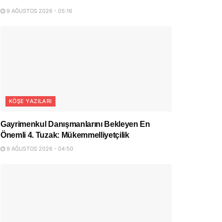
9 AĞUSTOS 2026 - 05:16
KÖŞE YAZILARI
Gayrimenkul Danışmanlarını Bekleyen En
Önemli 4. Tuzak: Mükemmelliyetçilik
9 AĞUSTOS 2026 - 04:50