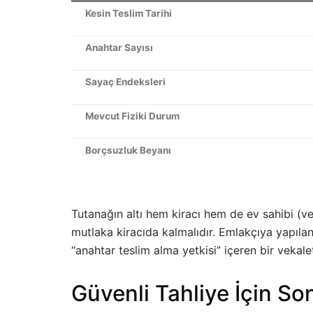
Kesin Teslim Tarihi
Anahtar Sayısı
Sayaç Endeksleri
Mevcut Fiziki Durum
Borçsuzluk Beyanı
Tutanağın altı hem kiracı hem de ev sahibi (ve
mutlaka kiracıda kalmalıdır. Emlakçıya yapılan
“anahtar teslim alma yetkisi” içeren bir vekale
Güvenli Tahliye İçin S