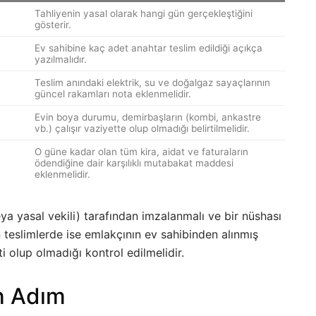
Tahliyenin yasal olarak hangi gün gerçekleştiğini
gösterir.
Ev sahibine kaç adet anahtar teslim edildiği açıkça
yazılmalıdır.
Teslim anındaki elektrik, su ve doğalgaz sayaçlarının
güncel rakamları nota eklenmelidir.
Evin boya durumu, demirbaşların (kombi, ankastre
vb.) çalışır vaziyette olup olmadığı belirtilmelidir.
O güne kadar olan tüm kira, aidat ve faturaların
ödendiğine dair karşılıklı mutabakat maddesi
eklenmelidir.
ya yasal vekili) tarafından imzalanmalı ve bir nüshası
 teslimlerde ise emlakçının ev sahibinden alınmış
ti olup olmadığı kontrol edilmelidir.
on Adım