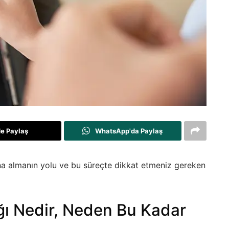
de Paylaş
WhatsApp'da Paylaş
ına almanın yolu ve bu süreçte dikkat etmeniz gereken
ğı Nedir, Neden Bu Kadar