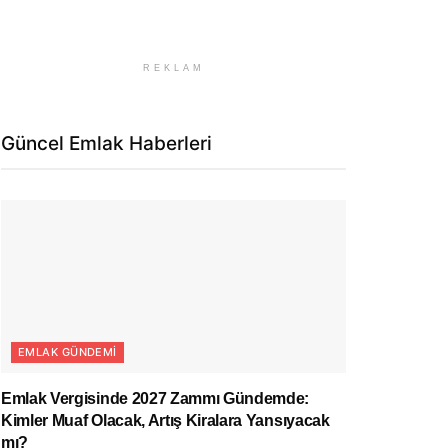
REKLAM
Güncel Emlak Haberleri
EMLAK GÜNDEMI
Emlak Vergisinde 2027 Zammı Gündemde:
Kimler Muaf Olacak, Artış Kiralara Yansıyacak
mı?