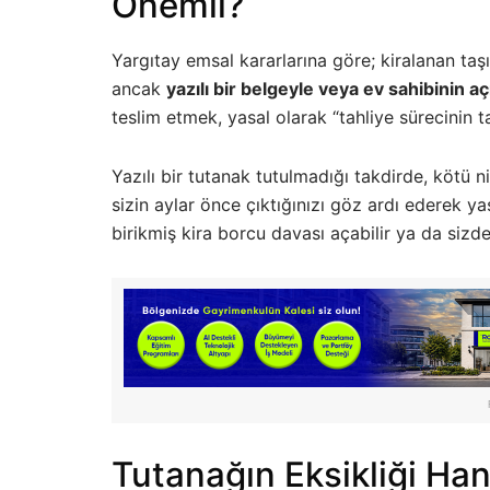
Önemli?
Yargıtay emsal kararlarına göre; kiralanan taşı
ancak
yazılı bir belgeyle veya ev sahibinin a
teslim etmek, yasal olarak “tahliye sürecinin
Yazılı bir tutanak tutulmadığı takdirde, kötü 
sizin aylar önce çıktığınızı göz ardı ederek yas
birikmiş kira borcu davası açabilir ya da sizde
Tutanağın Eksikliği Han