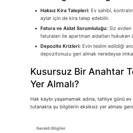
Haksız Kira Talepleri:
Ev sahibi, kontratı
aylar için de kira talep edebilir.
Fatura ve Aidat Sorumluluğu:
Siz evden ç
faturaları ile apartman aidatları hukuken ü
Depozito Krizleri:
Evin teslim edildiği and
depozitonuzu geri almak neredeyse imkans
Kusursuz Bir Anahtar T
Yer Almalı?
Hak kaybı yaşamamak adına, tahliye günü ev sa
tutanakta şu bilgilerin eksiksiz yer alması ger
Gerekli Bilgiler