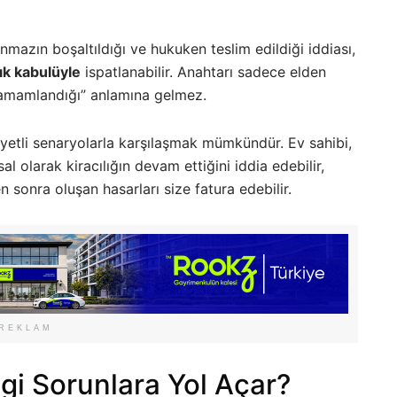
nmazın boşaltıldığı ve hukuken teslim edildiği iddiası,
çık kabulüyle
ispatlanabilir. Anahtarı sadece elden
 tamamlandığı” anlamına gelmez.
niyetli senaryolarla karşılaşmak mümkündür. Ev sahibi,
al olarak kiracılığın devam ettiğini iddia edebilir,
n sonra oluşan hasarları size fatura edebilir.
REKLAM
gi Sorunlara Yol Açar?