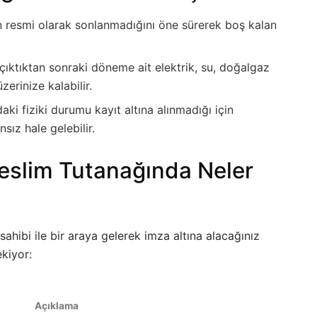
n resmi olarak sonlanmadığını öne sürerek boş kalan
ıktıktan sonraki döneme ait elektrik, su, doğalgaz
zerinize kalabilir.
aki fiziki durumu kayıt altına alınmadığı için
ız hale gelebilir.
eslim Tutanağında Neler
hibi ile bir araya gelerek imza altına alacağınız
ekiyor:
Açıklama