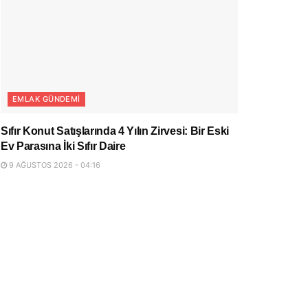
EMLAK GÜNDEMI
Sıfır Konut Satışlarında 4 Yılın Zirvesi: Bir Eski
Ev Parasına İki Sıfır Daire
9 AĞUSTOS 2026 - 04:16