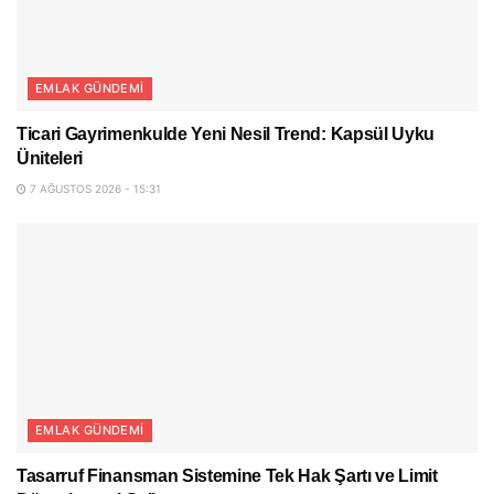
EMLAK GÜNDEMI
Ticari Gayrimenkulde Yeni Nesil Trend: Kapsül Uyku
Üniteleri
7 AĞUSTOS 2026 - 15:31
EMLAK GÜNDEMI
Tasarruf Finansman Sistemine Tek Hak Şartı ve Limit