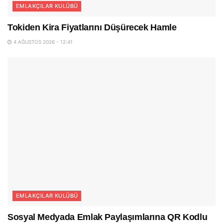
EMLAKÇILAR KULÜBÜ
Tokiden Kira Fiyatlarını Düşürecek Hamle
4 AĞUSTOS 2026 - 12:41
EMLAKÇILAR KULÜBÜ
Sosyal Medyada Emlak Paylaşımlarına QR Kodlu