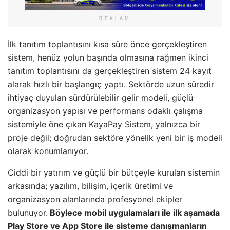
REKLAM
İlk tanıtım toplantısını kısa süre önce gerçekleştiren
sistem, henüz yolun başında olmasına rağmen ikinci
tanıtım toplantısını da gerçekleştiren sistem 24 kayıt
alarak hızlı bir başlangıç yaptı. Sektörde uzun süredir
ihtiyaç duyulan sürdürülebilir gelir modeli, güçlü
organizasyon yapısı ve performans odaklı çalışma
sistemiyle öne çıkan KayaPay Sistem, yalnızca bir
proje değil; doğrudan sektöre yönelik yeni bir iş modeli
olarak konumlanıyor.
Ciddi bir yatırım ve güçlü bir bütçeyle kurulan sistemin
arkasında; yazılım, bilişim, içerik üretimi ve
organizasyon alanlarında profesyonel ekipler
bulunuyor.
Böylece mobil uygulamaları ile ilk aşamada
Play Store ve App Store ile sisteme danışmanların