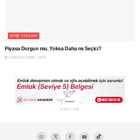
KÖŞE YAZILARI
Piyasa Durgun mu, Yoksa Daha mı Seçici?
7 AĞUSTOS 2026 - 10:55
REKLAM