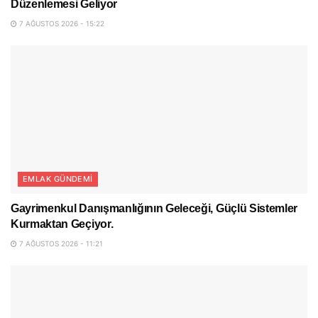
Düzenlemesi Geliyor
7 AĞUSTOS 2026 - 15:22
EMLAK GÜNDEMI
Gayrimenkul Danışmanlığının Geleceği, Güçlü Sistemler
Kurmaktan Geçiyor.
7 AĞUSTOS 2026 - 11:21