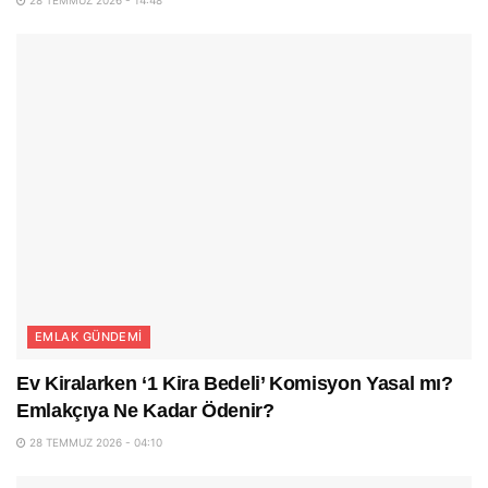
EMLAK GÜNDEMI
Ev Kiralarken ‘1 Kira Bedeli’ Komisyon Yasal mı?
Emlakçıya Ne Kadar Ödenir?
28 TEMMUZ 2026 - 04:10