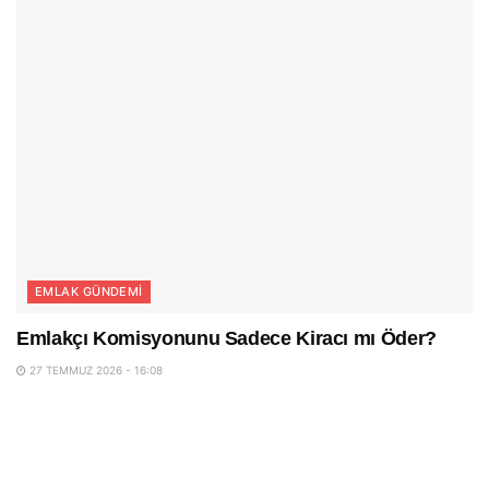
EMLAK GÜNDEMI
Emlakçı Komisyonunu Sadece Kiracı mı Öder?
27 TEMMUZ 2026 - 16:08