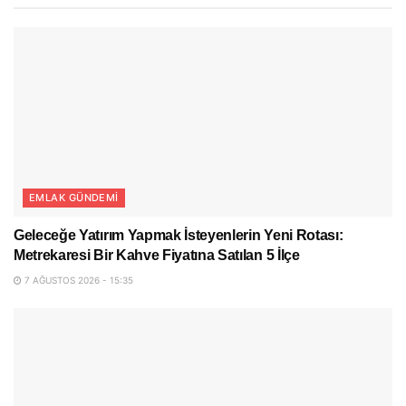
EMLAK GÜNDEMI
Geleceğe Yatırım Yapmak İsteyenlerin Yeni Rotası:
Metrekaresi Bir Kahve Fiyatına Satılan 5 İlçe
7 AĞUSTOS 2026 - 15:35