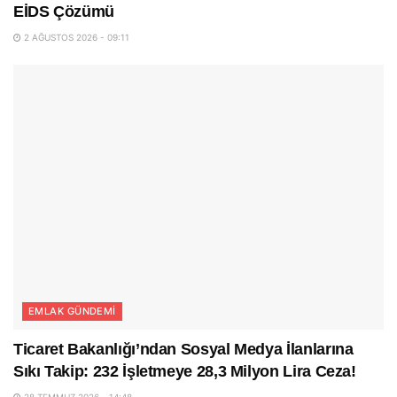
EİDS Çözümü
2 AĞUSTOS 2026 - 09:11
EMLAK GÜNDEMI
Ticaret Bakanlığı’ndan Sosyal Medya İlanlarına
Sıkı Takip: 232 İşletmeye 28,3 Milyon Lira Ceza!
28 TEMMUZ 2026 - 14:48