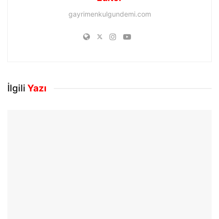
gayrimenkulgundemi.com
İlgili
Yazı