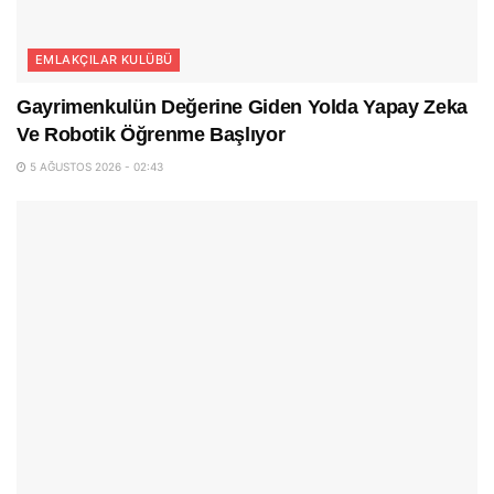
EMLAKÇILAR KULÜBÜ
Gayrimenkulün Değerine Giden Yolda Yapay Zeka
Ve Robotik Öğrenme Başlıyor
5 AĞUSTOS 2026 - 02:43