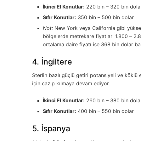
İkinci El Konutlar:
220 bin – 320 bin dola
Sıfır Konutlar:
350 bin – 500 bin dolar
Not:
New York veya California gibi yüksek
bölgelerde metrekare fiyatları 1.800 – 2.
ortalama daire fiyatı ise 368 bin dolar b
4. İngiltere
Sterlin bazlı güçlü getiri potansiyeli ve köklü e
için cazip kılmaya devam ediyor.
İkinci El Konutlar:
260 bin – 380 bin dola
Sıfır Konutlar:
400 bin – 550 bin dolar
5. İspanya