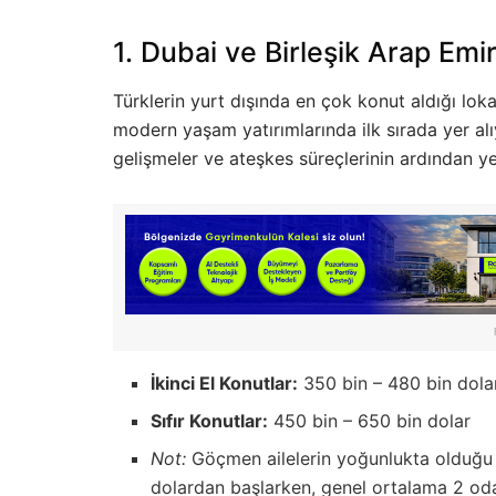
1. Dubai ve Birleşik Arap Emir
Türklerin yurt dışında en çok konut aldığı lok
modern yaşam yatırımlarında ilk sırada yer al
gelişmeler ve ateşkes süreçlerinin ardından y
İkinci El Konutlar:
350 bin – 480 bin dola
Sıfır Konutlar:
450 bin – 650 bin dolar
Not:
Göçmen ailelerin yoğunlukta olduğu o
dolardan başlarken, genel ortalama 2 odalı