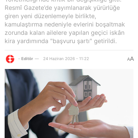
Resmî Gazete’de yayımlanarak yürürlüğe
giren yeni düzenlemeyle birlikte,
kamulaştırma nedeniyle evlerini boşaltmak
zorunda kalan ailelere yapılan geçici iskân
kira yardımında "başvuru şartı" getirildi.
A
-
Editör
24 Haziran 2026 - 11:22
A