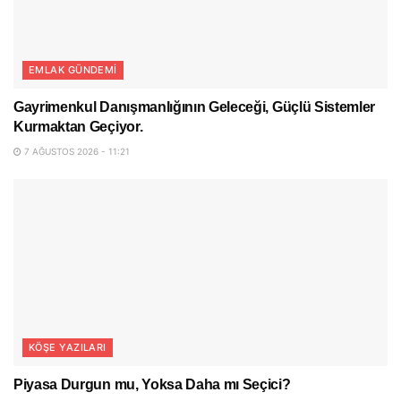
EMLAK GÜNDEMI
Gayrimenkul Danışmanlığının Geleceği, Güçlü Sistemler
Kurmaktan Geçiyor.
7 AĞUSTOS 2026 - 11:21
KÖŞE YAZILARI
Piyasa Durgun mu, Yoksa Daha mı Seçici?