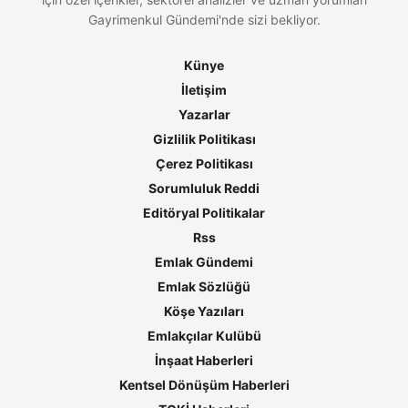
Gayrimenkul Gündemi'nde sizi bekliyor.
Künye
İletişim
Yazarlar
Gizlilik Politikası
Çerez Politikası
Sorumluluk Reddi
Editöryal Politikalar
Rss
Emlak Gündemi
Emlak Sözlüğü
Köşe Yazıları
Emlakçılar Kulübü
İnşaat Haberleri
Kentsel Dönüşüm Haberleri