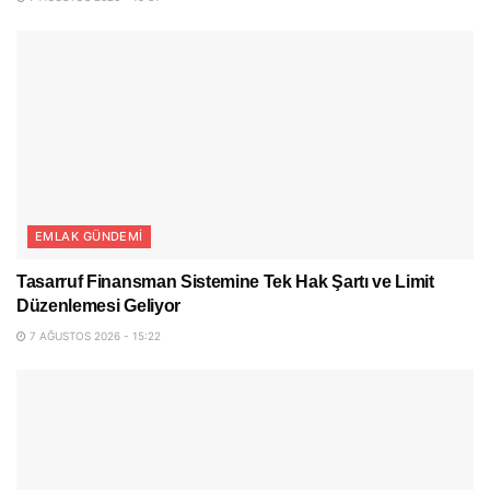
EMLAK GÜNDEMI
Tasarruf Finansman Sistemine Tek Hak Şartı ve Limit
Düzenlemesi Geliyor
7 AĞUSTOS 2026 - 15:22