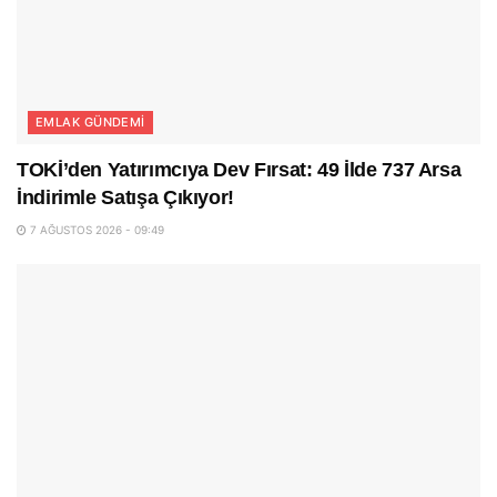
EMLAK GÜNDEMI
TOKİ’den Yatırımcıya Dev Fırsat: 49 İlde 737 Arsa
İndirimle Satışa Çıkıyor!
7 AĞUSTOS 2026 - 09:49