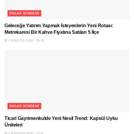
EMLAK GÜNDEMI
Geleceğe Yatırım Yapmak İsteyenlerin Yeni Rotası:
Metrekaresi Bir Kahve Fiyatına Satılan 5 İlçe
7 AĞUSTOS 2026 - 15:35
EMLAK GÜNDEMI
Ticari Gayrimenkulde Yeni Nesil Trend: Kapsül Uyku
Üniteleri
7 AĞUSTOS 2026 - 15:31