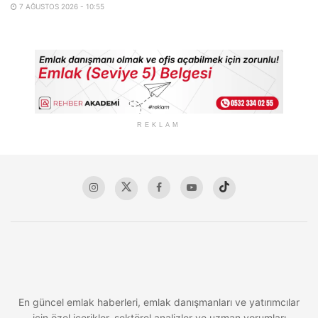
7 AĞUSTOS 2026 - 10:55
REKLAM
En güncel emlak haberleri, emlak danışmanları ve yatırımcılar
için özel içerikler, sektörel analizler ve uzman yorumları