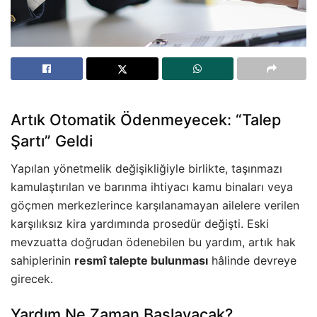
Artık Otomatik Ödenmeyecek: “Talep
Şartı” Geldi
Yapılan yönetmelik değişikliğiyle birlikte, taşınmazı
kamulaştırılan ve barınma ihtiyacı kamu binaları veya
göçmen merkezlerince karşılanamayan ailelere verilen
karşılıksız kira yardımında prosedür değişti. Eski
mevzuatta doğrudan ödenebilen bu yardım, artık hak
sahiplerinin
resmî talepte bulunması
hâlinde devreye
girecek.
Yardım Ne Zaman Başlayacak?