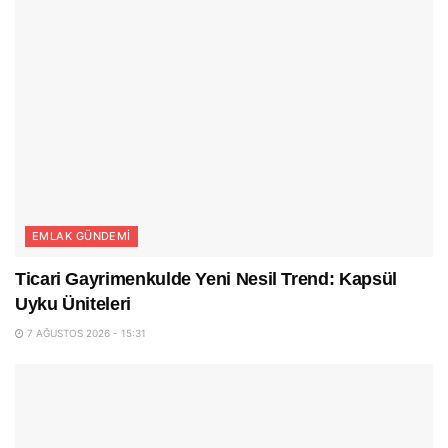
EMLAK GÜNDEMI
Ticari Gayrimenkulde Yeni Nesil Trend: Kapsül
Uyku Üniteleri
7 AĞUSTOS 2026 - 15:31