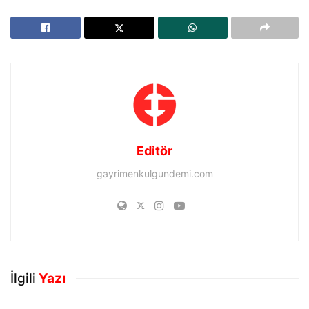
Editör
gayrimenkulgundemi.com
İlgili
Yazı