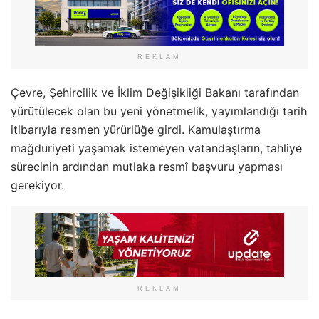
REKLAM
Çevre, Şehircilik ve İklim Değişikliği Bakanı tarafından
yürütülecek olan bu yeni yönetmelik, yayımlandığı tarih
itibarıyla resmen yürürlüğe girdi. Kamulaştırma
mağduriyeti yaşamak istemeyen vatandaşların, tahliye
sürecinin ardından mutlaka resmî başvuru yapması
gerekiyor.
REKLAM