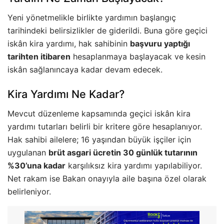
Yeni yönetmelikle birlikte yardımın başlangıç
tarihindeki belirsizlikler de giderildi. Buna göre geçici
iskân kira yardımı, hak sahibinin
başvuru yaptığı
tarihten itibaren
hesaplanmaya başlayacak ve kesin
iskân sağlanıncaya kadar devam edecek.
Kira Yardımı Ne Kadar?
Mevcut düzenleme kapsamında geçici iskân kira
yardımı tutarları belirli bir kritere göre hesaplanıyor.
Hak sahibi ailelere; 16 yaşından büyük işçiler için
uygulanan
brüt asgari ücretin 30 günlük tutarının
%30’una kadar
karşılıksız kira yardımı yapılabiliyor.
Net rakam ise Bakan onayıyla aile başına özel olarak
belirleniyor.