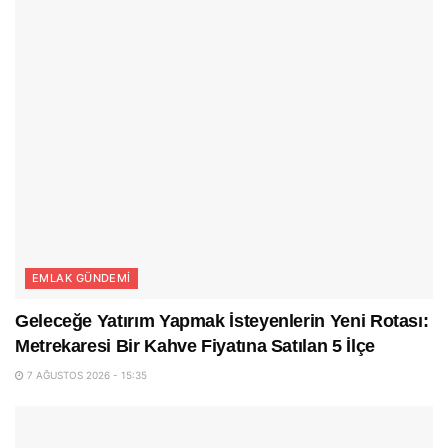
EMLAK GÜNDEMI
Geleceğe Yatırım Yapmak İsteyenlerin Yeni Rotası:
Metrekaresi Bir Kahve Fiyatına Satılan 5 İlçe
7 AĞUSTOS 2026 - 15:35