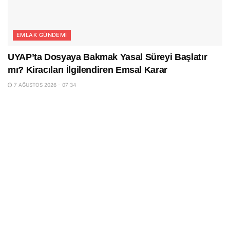
EMLAK GÜNDEMI
UYAP’ta Dosyaya Bakmak Yasal Süreyi Başlatır
mı? Kiracıları İlgilendiren Emsal Karar
7 AĞUSTOS 2026 - 07:34