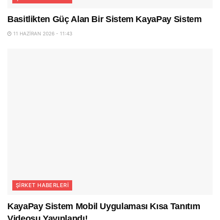
Basitlikten Güç Alan Bir Sistem KayaPay Sistem
11 HAZIRAN 2026 - 11:43
ŞIRKET HABERLERI
KayaPay Sistem Mobil Uygulaması Kısa Tanıtım
Videosu Yayınlandı!