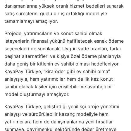
danışmanlarına yüksek oranlı hizmet bedelleri sunarak
satış süreçlerini güçlü bir iş ortaklığı modeliyle
tamamlamayı amaçlıyor.
Projede, yatırımcıların ve konut sahibi olmak
isteyenlerin finansal yükünü hafifletecek esnek ödeme
seçenekleri de sunulacak. Uygun vade oranları, farklı
peşinat alternatifleri ve kişiye özel ödeme planlarıyla
daha geniş bir kitlenin ev sahibi olması hedefleniyor.
KayaPay Türkiye, “kira öder gibi ev sahibi olma”
anlayışıyla, hem yatırımcılar hem de ilk kez konut
sahibi olacak kişiler için erişilebilir ve avantajlı bir
model oluşturmayı amaçlıyor.
KayaPay Türkiye, geliştirdiği yenilikçi proje yönetimi
anlayışı ve sürdürülebilir kazanç modeliyle hem
yatırımcılara hem de danışmanlarına yeni fırsatlar
sunmaya, gayrimenkul sektöründe değer üretmeye