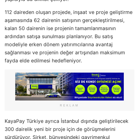
112 daireden oluşan projede, inşaat ve proje geliştirme
aşamasında 62 dairenin satışının gerçekleştirilmesi,
kalan 50 dairenin ise projenin tamamlanmasının
ardından satışa sunulması planlanıyor. Bu satış
modeliyle erken dönem yatırımcılarına avantaj
sağlanması ve projenin değer artışından maksimum
fayda elde edilmesi hedefleniyor.
REKLAM
KayaPay Türkiye ayrıca İstanbul dışında geliştirilecek
300 dairelik yeni bir proje için de görüşmelerini
sürdürüyor. Şirket, bünyesindeki gayrimenkul