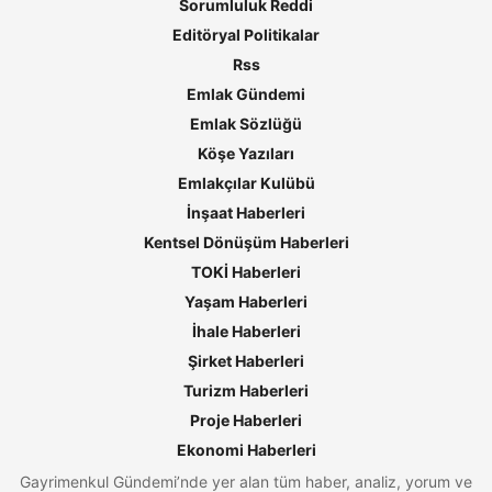
Sorumluluk Reddi
Editöryal Politikalar
Rss
Emlak Gündemi
Emlak Sözlüğü
Köşe Yazıları
Emlakçılar Kulübü
İnşaat Haberleri
Kentsel Dönüşüm Haberleri
TOKİ Haberleri
Yaşam Haberleri
İhale Haberleri
Şirket Haberleri
Turizm Haberleri
Proje Haberleri
Ekonomi Haberleri
Gayrimenkul Gündemi’nde yer alan tüm haber, analiz, yorum ve