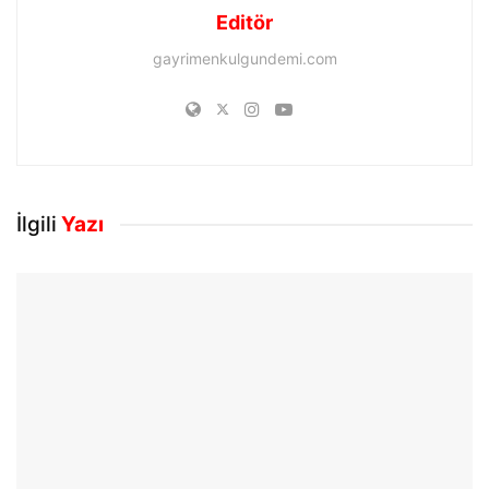
Editör
gayrimenkulgundemi.com
İlgili
Yazı