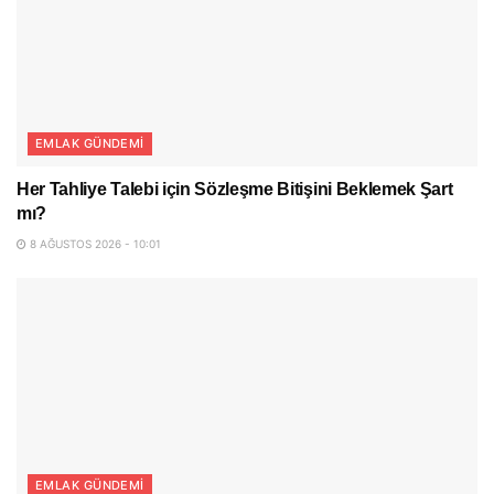
EMLAK GÜNDEMI
Her Tahliye Talebi için Sözleşme Bitişini Beklemek Şart
mı?
8 AĞUSTOS 2026 - 10:01
EMLAK GÜNDEMI