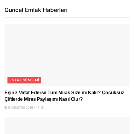
Güncel Emlak Haberleri
EMLAK GÜNDEMI
Eşiniz Vefat Ederse Tüm Miras Size mi Kalır? Çocuksuz
Çiftlerde Miras Paylaşımı Nasıl Olur?
8 AĞUSTOS 2026 - 17:18