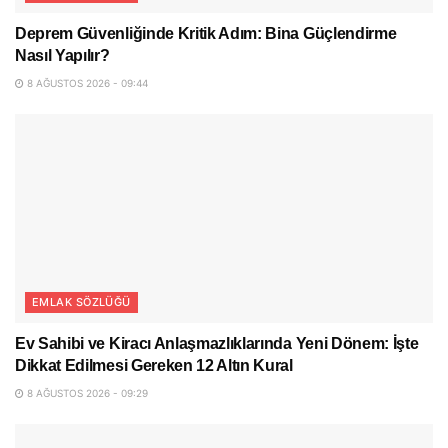
Deprem Güvenliğinde Kritik Adım: Bina Güçlendirme
Nasıl Yapılır?
8 AĞUSTOS 2026 - 09:44
EMLAK SÖZLÜĞÜ
Ev Sahibi ve Kiracı Anlaşmazlıklarında Yeni Dönem: İşte
Dikkat Edilmesi Gereken 12 Altın Kural
8 AĞUSTOS 2026 - 09:29