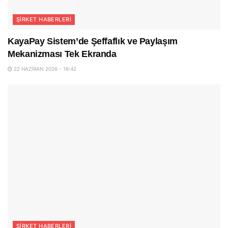
ŞIRKET HABERLERI
KayaPay Sistem’de Şeffaflık ve Paylaşım
Mekanizması Tek Ekranda
22 HAZIRAN 2026 - 16:42
ŞIRKET HABERLERI