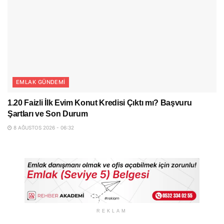
EMLAK GÜNDEMI
1.20 Faizli İlk Evim Konut Kredisi Çıktı mı? Başvuru
Şartları ve Son Durum
8 AĞUSTOS 2026 - 06:32
REKLAM