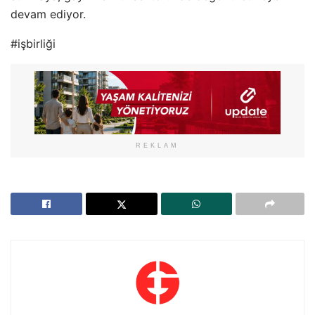
devam ediyor.
#işbirliği
REKLAM