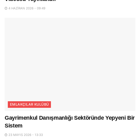
4 HAZIRAN 2026 - 09:49
EMLAKÇILAR KULÜBÜ
Gayrimenkul Danışmanlığı Sektöründe Yepyeni Bir
Sistem
23 MAYIS 2026 - 13:33