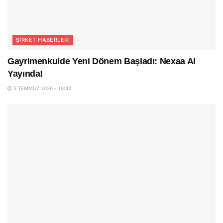
ŞIRKET HABERLERI
Gayrimenkulde Yeni Dönem Başladı: Nexaa AI
Yayında!
5 TEMMUZ 2026 - 18:42