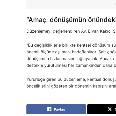
“Amaç, dönüşümün önündeki k
Düzenlemeyi değerlendiren Av. Elvan Kakıcı Ş
“Bu değişikliklerle birlikte kentsel dönüşüm sü
önemli ölçüde aşılması hedefleniyor. Salt çoğun
dönüşümün hızlanmasını sağlayacak. Ancak ma
destekle yürütülmesi her zamankinden daha b
Yürürlüğe giren bu düzenleme, kentsel dönüşü
önceliklerini gözeten bir dönemin kapısını aral
Paylaş