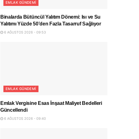
EMLAK GÜNDEMI
Binalarda Bütüncül Yalıtım Dönemi: Isı ve Su
Yalıtımı Yüzde 50’den Fazla Tasarruf Sağlıyor
6 AĞUSTOS 2026 - 09:53
EMLAK GÜNDEMI
Emlak Vergisine Esas İnşaat Maliyet Bedelleri
Güncellendi
6 AĞUSTOS 2026 - 09:40