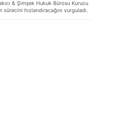
 Kakıcı & Şimşek Hukuk Bürosu Kurucu
m sürecini hızlandıracağını vurguladı.