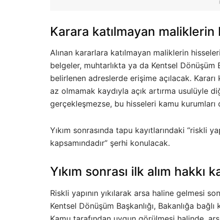
Karara katılmayan maliklerin 
Alınan kararlara katılmayan maliklerin hisseleri 
belgeler, muhtarlıkta ya da Kentsel Dönüşüm Ba
belirlenen adreslerde erişime açılacak. Kararı
az olmamak kaydıyla açık artırma usulüyle diğ
gerçekleşmezse, bu hisseleri kamu kurumları 
Yıkım sonrasında tapu kayıtlarındaki “riskli yap
kapsamındadır” şerhi konulacak.
Yıkım sonrası ilk alım hakkı
Riskli yapının yıkılarak arsa haline gelmesi so
Kentsel Dönüşüm Başkanlığı, Bakanlığa bağlı kur
Kamu tarafından uygun görülmesi halinde, arsa