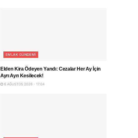
EMLAK GÜNDEMI
Elden Kira Ödeyen Yandı: Cezalar Her Ay İçin
Ayrı Ayrı Kesilecek!
6 AĞUSTOS 2026 - 17:04