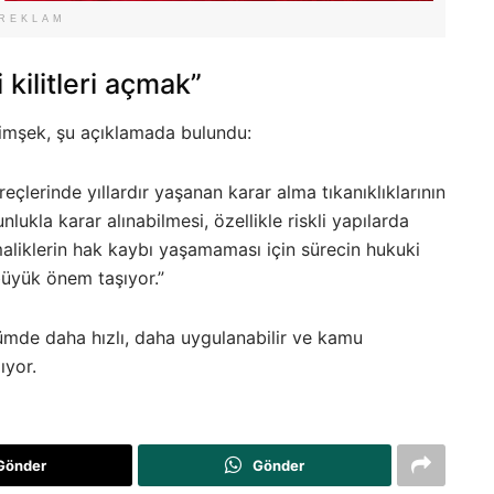
REKLAM
ilitleri açmak”
imşek, şu açıklamada bulundu:
reçlerinde yıllardır yaşanan karar alma tıkanıklıklarının
lukla karar alınabilmesi, özellikle riskli yapılarda
liklerin hak kaybı yaşamaması için sürecin hukuki
üyük önem taşıyor.”
mde daha hızlı, daha uygulanabilir ve kamu
ıyor.
Gönder
Gönder