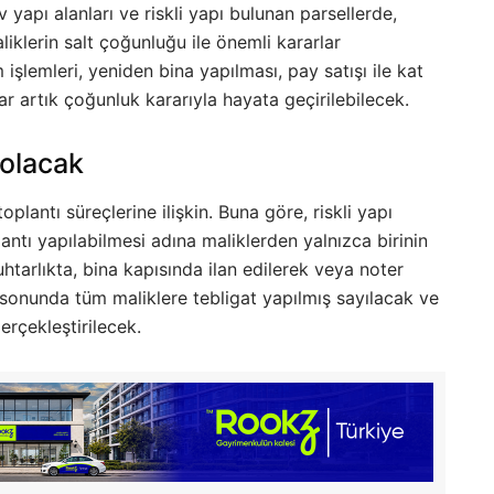
v yapı alanları ve riskli yapı bulunan parsellerde,
liklerin salt çoğunluğu ile önemli kararlar
m işlemleri, yeniden bina yapılması, pay satışı ile kat
ar artık çoğunluk kararıyla hayata geçirilebilecek.
 olacak
oplantı süreçlerine ilişkin. Buna göre, riskli yapı
antı yapılabilmesi adına maliklerden yalnızca birinin
muhtarlıkta, bina kapısında ilan edilerek veya noter
si sonunda tüm maliklere tebligat yapılmış sayılacak ve
erçekleştirilecek.