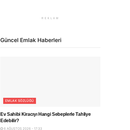
REKLAM
Güncel Emlak Haberleri
EMLAK SÖZLÜĞÜ
Ev Sahibi Kiracıyı Hangi Sebeplerle Tahliye
Edebilir?
6 AĞUSTOS 2026 - 17:33