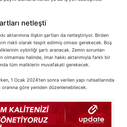
rtları netleşti
ı aktarımına ilişkin şartları da netleştiriyor. Birden
ların riskli olarak tespit edilmiş olması gerekecek. Boş
liklerinin oybirliği şartı aranacak. Zemin sorunları
 olmaması halinde, imar hakkı aktarımıyla farklı bir
mda tüm maliklerin muvafakati gerekecek.
rken, 1 Ocak 2024’ten sonra verilen yapı ruhsatlarında
6 oranına göre yeniden düzenlenebilecek.