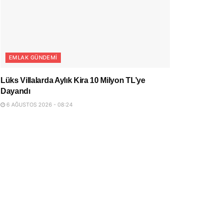
EMLAK GÜNDEMI
Lüks Villalarda Aylık Kira 10 Milyon TL’ye
Dayandı
6 AĞUSTOS 2026 - 08:24