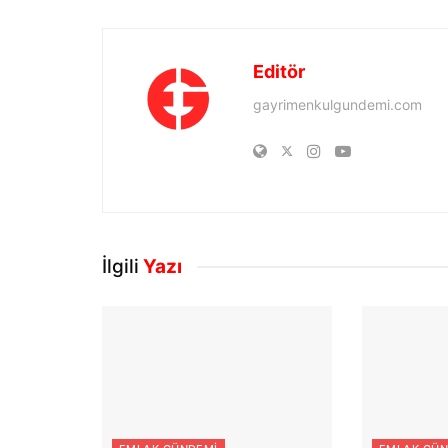
Editör
gayrimenkulgundemi.com
İlgili
Yazı