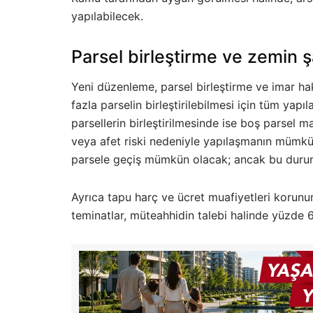
yapılabilecek.
Parsel birleştirme ve zemin şa
Yeni düzenleme, parsel birleştirme ve imar hakk
fazla parselin birleştirilebilmesi için tüm yapı
parsellerin birleştirilmesinde ise boş parsel ma
veya afet riski nedeniyle yapılaşmanın mümkün
parsele geçiş mümkün olacak; ancak bu duru
Ayrıca tapu harç ve ücret muafiyetleri korunu
teminatlar, müteahhidin talebi halinde yüzde 