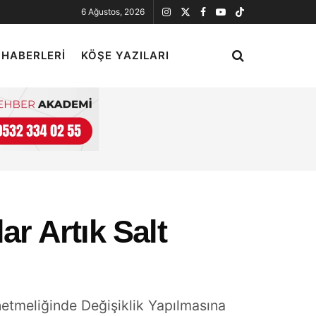
6 Ağustos, 2026
 HABERLERI
KÖŞE YAZILARI
r Artık Salt
etmeliğinde Değişiklik Yapılmasına