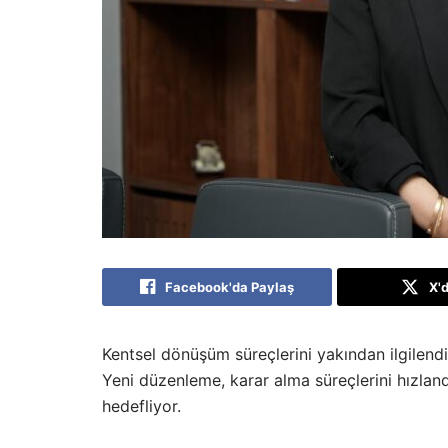
Facebook'da Paylaş
X'
Kentsel dönüşüm süreçlerini yakından ilgilend
Yeni düzenleme, karar alma süreçlerini hızlan
hedefliyor.