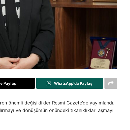
de Paylaş
WhatsApp'da Paylaş
iren önemli değişiklikler Resmi Gazete’de yayımlandı.
dırmayı ve dönüşümün önündeki tıkanıklıkları aşmayı