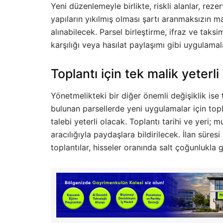
Yeni düzenlemeyle birlikte, riskli alanlar, rezer
yapıların yıkılmış olması şartı aranmaksızın ma
alınabilecek. Parsel birleştirme, ifraz ve taksi
karşılığı veya hasılat paylaşımı gibi uygulamal
Toplantı için tek malik yeterli
Yönetmelikteki bir diğer önemli değişiklik ise t
bulunan parsellerde yeni uygulamalar için topl
talebi yeterli olacak. Toplantı tarihi ve yeri; 
aracılığıyla paydaşlara bildirilecek. İlan süre
toplantılar, hisseler oranında salt çoğunlukla g