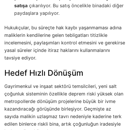
satışa
çıkarılıyor. Bu satış öncelikle binadaki diğer
paydaşlara yapılıyor.
Hukukçular, bu süreçte hak kaybı yaşanmaması adına
maliklerin kendilerine gelen tebligatları titizlikle
incelemesini, paylaşımları kontrol etmesini ve gerekirse
yasal süreler içinde itiraz haklarını kullanmalarını
tavsiye ediyor.
Hedef Hızlı Dönüşüm
Gayrimenkul ve inşaat sektörü temsilcileri, yeni salt
çoğunluk sisteminin özellikle deprem riski yüksek olan
metropollerde dönüşüm projelerine büyük bir ivme
kazandıracağı görüşünde birleşiyor. Geçmişte az
sayıda malikin uzlaşmaz tavrı nedeniyle kaderine terk
edilen binlerce riskli bina, artık çoğunluğun iradesiyle