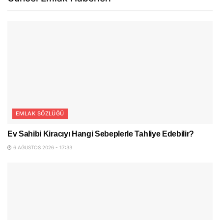
EMLAK SÖZLÜĞÜ
Ev Sahibi Kiracıyı Hangi Sebeplerle Tahliye Edebilir?
6 AĞUSTOS 2026 - 17:33