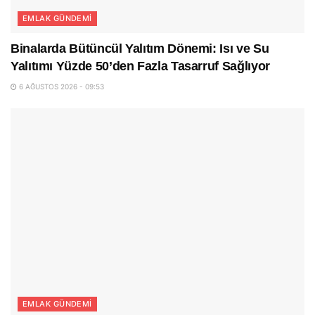
EMLAK GÜNDEMI
Binalarda Bütüncül Yalıtım Dönemi: Isı ve Su
Yalıtımı Yüzde 50’den Fazla Tasarruf Sağlıyor
6 AĞUSTOS 2026 - 09:53
EMLAK GÜNDEMI