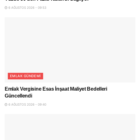
6 AĞUSTOS 2026 - 09:53
EMLAK GÜNDEMI
Emlak Vergisine Esas İnşaat Maliyet Bedelleri
Güncellendi
6 AĞUSTOS 2026 - 09:40