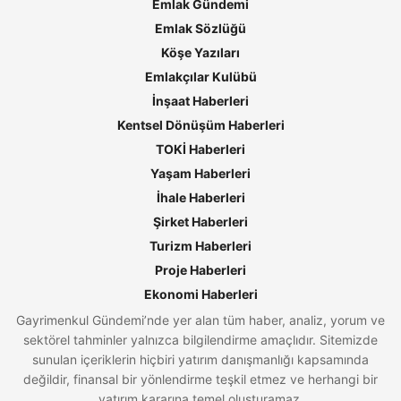
Emlak Gündemi
Emlak Sözlüğü
Köşe Yazıları
Emlakçılar Kulübü
İnşaat Haberleri
Kentsel Dönüşüm Haberleri
TOKİ Haberleri
Yaşam Haberleri
İhale Haberleri
Şirket Haberleri
Turizm Haberleri
Proje Haberleri
Ekonomi Haberleri
Gayrimenkul Gündemi’nde yer alan tüm haber, analiz, yorum ve
sektörel tahminler yalnızca bilgilendirme amaçlıdır. Sitemizde
sunulan içeriklerin hiçbiri yatırım danışmanlığı kapsamında
değildir, finansal bir yönlendirme teşkil etmez ve herhangi bir
yatırım kararına temel oluşturamaz.