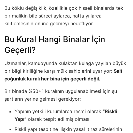
Bu köklü değişiklik, özellikle çok hisseli binalarda tek
bir malikin bile süreci aylarca, hatta yıllarca
kilitlemesinin önüne geçmeyi hedefliyor.
Bu Kural Hangi Binalar İçin
Geçerli?
Uzmanlar, kamuoyunda kulaktan kulağa yayılan büyük
bir bilgi kirliliğine karşı mülk sahiplerini uyarıyor:
Salt
çoğunluk kuralı her bina için geçerli değil.
Bir binada %50+1 kuralının uygulanabilmesi için şu
şartların yerine gelmesi gerekiyor:
Yapının yetkili kurumlarca resmi olarak
“Riskli
Yapı”
olarak tespit edilmiş olması,
Riskli yapı tespitine ilişkin yasal itiraz sürelerinin