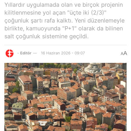
Yıllardır uygulamada olan ve birçok projenin
kilitlenmesine yol açan "üçte iki (2/3)"
çoğunluk şartı rafa kalktı. Yeni düzenlemeyle
birlikte, kamuoyunda "P+1" olarak da bilinen
salt çoğunluk sistemine geçildi.
A
-
Editör
16 Haziran 2026 - 09:07
A