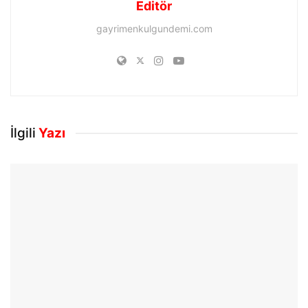
Editör
gayrimenkulgundemi.com
İlgili
Yazı