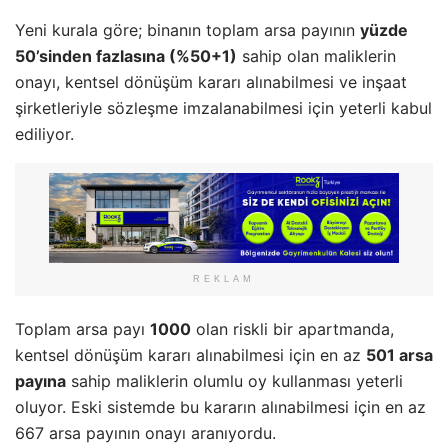
Yeni kurala göre; binanın toplam arsa payının
yüzde
50’sinden fazlasına (%50+1)
sahip olan maliklerin
onayı, kentsel dönüşüm kararı alınabilmesi ve inşaat
şirketleriyle sözleşme imzalanabilmesi için yeterli kabul
ediliyor.
REKLAM
Toplam arsa payı
1000
olan riskli bir apartmanda,
kentsel dönüşüm kararı alınabilmesi için en az
501 arsa
payına
sahip maliklerin olumlu oy kullanması yeterli
oluyor. Eski sistemde bu kararın alınabilmesi için en az
667 arsa payının onayı aranıyordu.