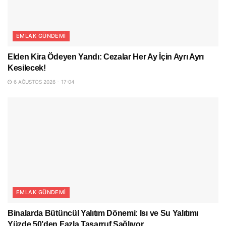
EMLAK GÜNDEMI
Elden Kira Ödeyen Yandı: Cezalar Her Ay İçin Ayrı Ayrı
Kesilecek!
6 AĞUSTOS 2026 - 17:04
EMLAK GÜNDEMI
Binalarda Bütüncül Yalıtım Dönemi: Isı ve Su Yalıtımı
Yüzde 50’den Fazla Tasarruf Sağlıyor