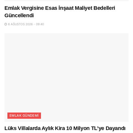
Emlak Vergisine Esas İnşaat Maliyet Bedelleri
Güncellendi
6 AĞUSTOS 2026 - 09:40
EMLAK GÜNDEMI
Lüks Villalarda Aylık Kira 10 Milyon TL’ye Dayandı