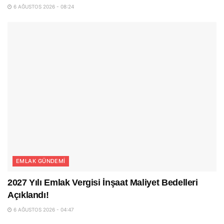
6 AĞUSTOS 2026 - 08:24
EMLAK GÜNDEMI
2027 Yılı Emlak Vergisi İnşaat Maliyet Bedelleri
Açıklandı!
6 AĞUSTOS 2026 - 04:47