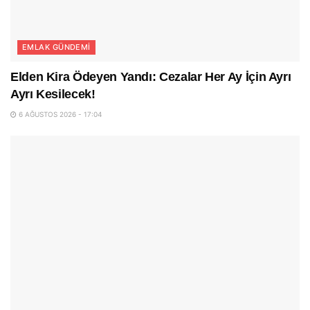
EMLAK GÜNDEMI
Elden Kira Ödeyen Yandı: Cezalar Her Ay İçin Ayrı
Ayrı Kesilecek!
6 AĞUSTOS 2026 - 17:04