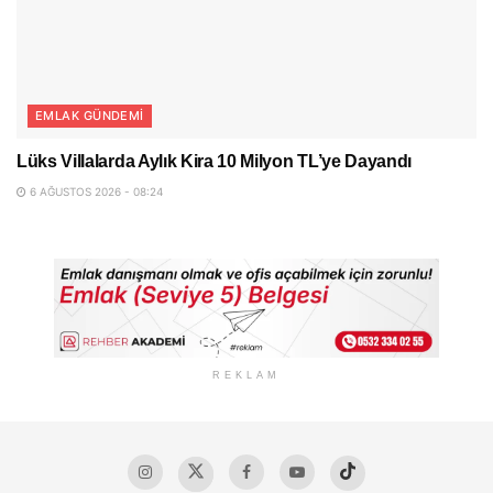
EMLAK GÜNDEMI
Lüks Villalarda Aylık Kira 10 Milyon TL’ye Dayandı
6 AĞUSTOS 2026 - 08:24
REKLAM