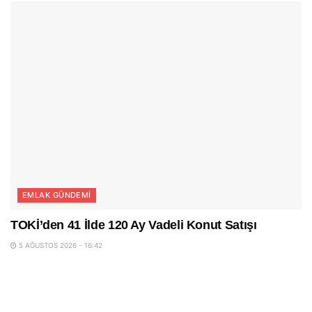
EMLAK GÜNDEMI
TOKİ’den 41 İlde 120 Ay Vadeli Konut Satışı
5 AĞUSTOS 2026 - 16:42