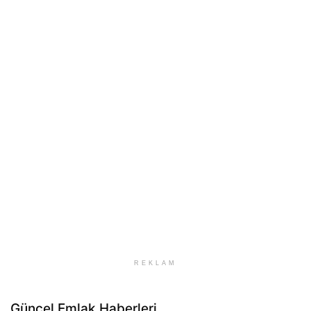
REKLAM
Güncel Emlak Haberleri