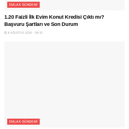
EMLAK GÜNDEMI
1.20 Faizli İlk Evim Konut Kredisi Çıktı mı?
Başvuru Şartları ve Son Durum
8 AĞUSTOS 2026 - 06:32
EMLAK GÜNDEMI