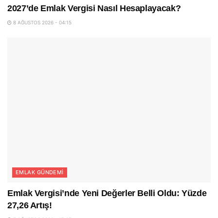
2027’de Emlak Vergisi Nasıl Hesaplayacak?
8 AĞUSTOS 2026 - 04:15
EMLAK GÜNDEMI
Emlak Vergisi’nde Yeni Değerler Belli Oldu: Yüzde
27,26 Artış!