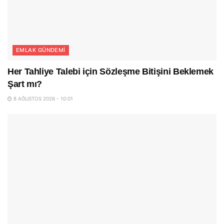
EMLAK GÜNDEMI
Her Tahliye Talebi için Sözleşme Bitişini Beklemek
Şart mı?
8 AĞUSTOS 2026 - 10:01