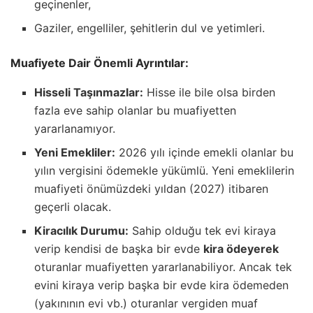
geçinenler,
Gaziler, engelliler, şehitlerin dul ve yetimleri.
Muafiyete Dair Önemli Ayrıntılar:
Hisseli Taşınmazlar:
Hisse ile bile olsa birden
fazla eve sahip olanlar bu muafiyetten
yararlanamıyor.
Yeni Emekliler:
2026 yılı içinde emekli olanlar bu
yılın vergisini ödemekle yükümlü. Yeni emeklilerin
muafiyeti önümüzdeki yıldan (2027) itibaren
geçerli olacak.
Kiracılık Durumu:
Sahip olduğu tek evi kiraya
verip kendisi de başka bir evde
kira ödeyerek
oturanlar muafiyetten yararlanabiliyor. Ancak tek
evini kiraya verip başka bir evde kira ödemeden
(yakınının evi vb.) oturanlar vergiden muaf