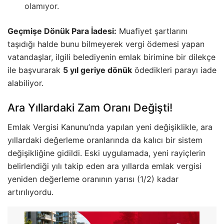
olamıyor.
Geçmişe Dönük Para İadesi:
Muafiyet şartlarını
taşıdığı halde bunu bilmeyerek vergi ödemesi yapan
vatandaşlar, ilgili belediyenin emlak birimine bir dilekçe
ile başvurarak
5 yıl geriye dönük
ödedikleri parayı iade
alabiliyor.
Ara Yıllardaki Zam Oranı Değişti!
Emlak Vergisi Kanunu’nda yapılan yeni değişiklikle, ara
yıllardaki değerleme oranlarında da kalıcı bir sistem
değişikliğine gidildi. Eski uygulamada, yeni rayiçlerin
belirlendiği yılı takip eden ara yıllarda emlak vergisi
yeniden değerleme oranının yarısı (1/2) kadar
artırılıyordu.