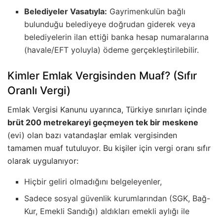
Belediyeler Vasatıyla:
Gayrimenkulün bağlı
bulunduğu belediyeye doğrudan giderek veya
belediyelerin ilan ettiği banka hesap numaralarına
(havale/EFT yoluyla) ödeme gerçekleştirilebilir.
Kimler Emlak Vergisinden Muaf? (Sıfır
Oranlı Vergi)
Emlak Vergisi Kanunu uyarınca, Türkiye sınırları içinde
brüt 200 metrekareyi geçmeyen tek bir meskene
(evi) olan bazı vatandaşlar emlak vergisinden
tamamen muaf tutuluyor. Bu kişiler için vergi oranı sıfır
olarak uygulanıyor:
Hiçbir geliri olmadığını belgeleyenler,
Sadece sosyal güvenlik kurumlarından (SGK, Bağ-
Kur, Emekli Sandığı) aldıkları emekli aylığı ile