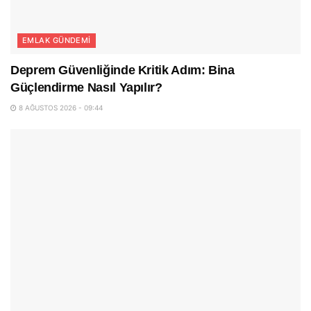
EMLAK GÜNDEMI
Deprem Güvenliğinde Kritik Adım: Bina
Güçlendirme Nasıl Yapılır?
8 AĞUSTOS 2026 - 09:44