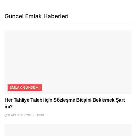
Güncel Emlak Haberleri
EMLAK GÜNDEMI
Her Tahliye Talebi için Sözleşme Bitişini Beklemek Şart
mı?
8 AĞUSTOS 2026 - 10:01