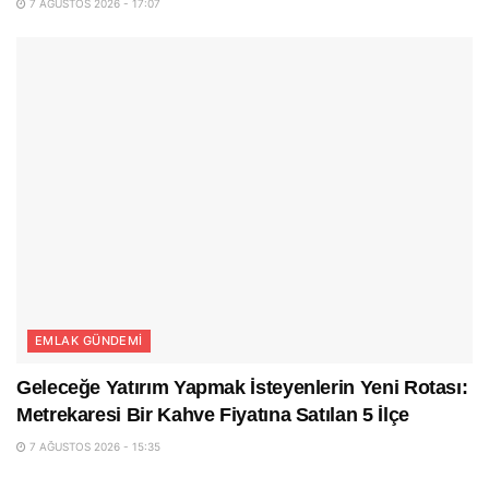
7 AĞUSTOS 2026 - 17:07
EMLAK GÜNDEMI
Geleceğe Yatırım Yapmak İsteyenlerin Yeni Rotası:
Metrekaresi Bir Kahve Fiyatına Satılan 5 İlçe
7 AĞUSTOS 2026 - 15:35