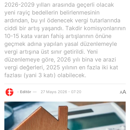
2026-2029 yılları arasında geçerli olacak
yeni rayiç bedellerin belirlenmesinin
ardından, bu yıl ödenecek vergi tutarlarında
ciddi bir artış yaşandı. Takdir komisyonlarının
10-15 kata varan fahiş artışlarının önüne
geçmek adına yapılan yasal düzenlemeyle
vergi artışına üst sınır getirildi. Yeni
düzenlemeye göre, 2026 yılı bina ve arazi
vergi değerleri, 2025 yılının en fazla iki kat
fazlası (yani 3 katı) olabilecek.
A
-
Editör
27 Mayıs 2026 - 07:20
A