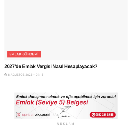
EMLAK GÜNDEMI
2027’de Emlak Vergisi Nasıl Hesaplayacak?
8 AĞUSTOS 2026 - 04:15
REKLAM