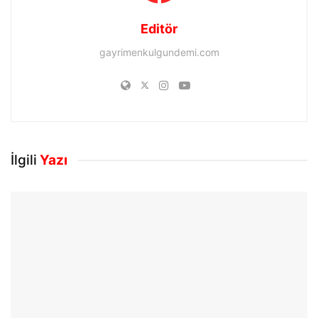
Editör
gayrimenkulgundemi.com
İlgili
Yazı