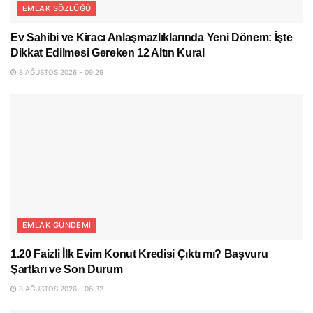
EMLAK SÖZLÜĞÜ
Ev Sahibi ve Kiracı Anlaşmazlıklarında Yeni Dönem: İşte
Dikkat Edilmesi Gereken 12 Altın Kural
8 AĞUSTOS 2026 - 09:29
EMLAK GÜNDEMI
1.20 Faizli İlk Evim Konut Kredisi Çıktı mı? Başvuru
Şartları ve Son Durum
8 AĞUSTOS 2026 - 06:32