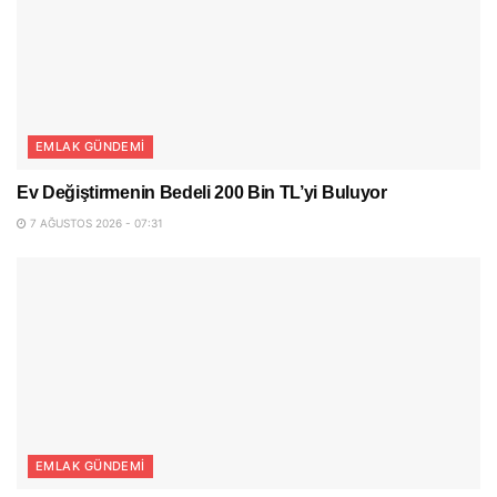
EMLAK GÜNDEMI
Ev Değiştirmenin Bedeli 200 Bin TL’yi Buluyor
7 AĞUSTOS 2026 - 07:31
EMLAK GÜNDEMI