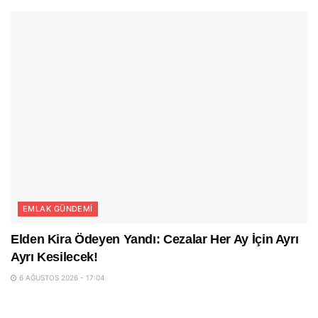
EMLAK GÜNDEMI
Elden Kira Ödeyen Yandı: Cezalar Her Ay İçin Ayrı
Ayrı Kesilecek!
6 AĞUSTOS 2026 - 17:04