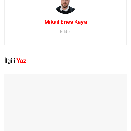
Mikail Enes Kaya
Editör
İlgili
Yazı