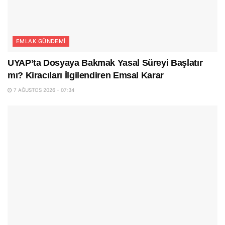
EMLAK GÜNDEMI
UYAP’ta Dosyaya Bakmak Yasal Süreyi Başlatır
mı? Kiracıları İlgilendiren Emsal Karar
7 AĞUSTOS 2026 - 07:34