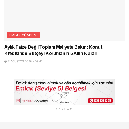
EMLAK GÜNDEMI
Aylık Faize Değil Toplam Maliyete Bakın: Konut
Kredisinde Bütçeyi Korumanın 5 Altın Kuralı
7 AĞUSTOS 2026 - 03:42
REKLAM