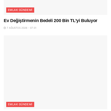
EMLAK GÜNDEMI
Ev Değiştirmenin Bedeli 200 Bin TL’yi Buluyor
7 AĞUSTOS 2026 - 07:31
EMLAK GÜNDEMI