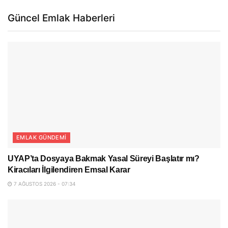
Güncel Emlak Haberleri
EMLAK GÜNDEMI
UYAP’ta Dosyaya Bakmak Yasal Süreyi Başlatır mı?
Kiracıları İlgilendiren Emsal Karar
7 AĞUSTOS 2026 - 07:34