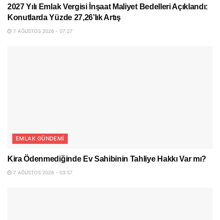
2027 Yılı Emlak Vergisi İnşaat Maliyet Bedelleri Açıklandı:
Konutlarda Yüzde 27,26’lık Artış
7 AĞUSTOS 2026 - 07:27
EMLAK GÜNDEMI
Kira Ödenmediğinde Ev Sahibinin Tahliye Hakkı Var mı?
7 AĞUSTOS 2026 - 03:57