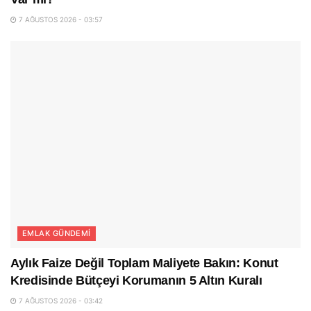
7 AĞUSTOS 2026 - 03:57
EMLAK GÜNDEMI
Aylık Faize Değil Toplam Maliyete Bakın: Konut
Kredisinde Bütçeyi Korumanın 5 Altın Kuralı
7 AĞUSTOS 2026 - 03:42