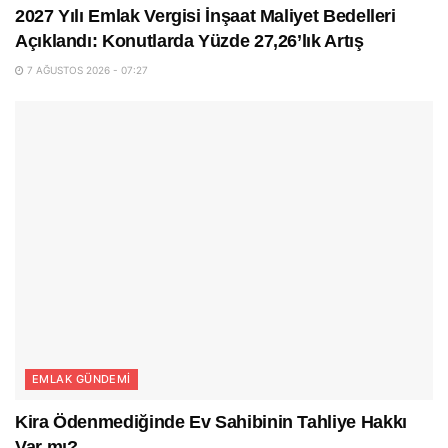
2027 Yılı Emlak Vergisi İnşaat Maliyet Bedelleri
Açıklandı: Konutlarda Yüzde 27,26’lık Artış
7 AĞUSTOS 2026 - 07:27
EMLAK GÜNDEMI
Kira Ödenmediğinde Ev Sahibinin Tahliye Hakkı
Var mı?