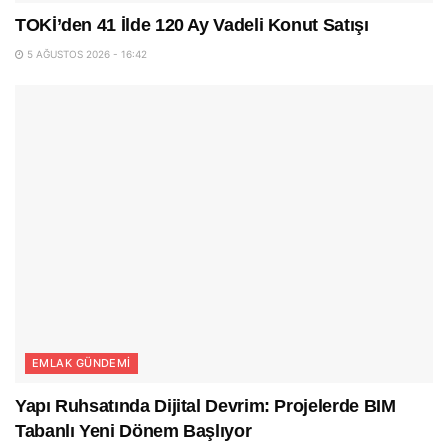
TOKİ’den 41 İlde 120 Ay Vadeli Konut Satışı
5 AĞUSTOS 2026 - 16:42
EMLAK GÜNDEMI
Yapı Ruhsatında Dijital Devrim: Projelerde BIM
Tabanlı Yeni Dönem Başlıyor