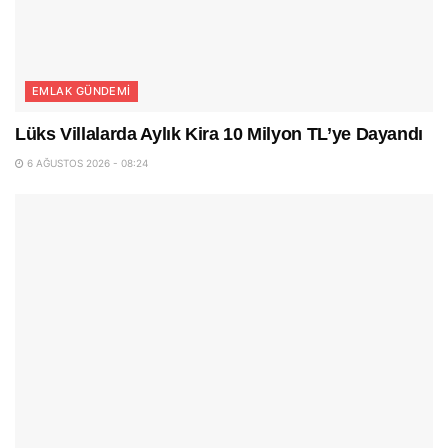
EMLAK GÜNDEMI
Lüks Villalarda Aylık Kira 10 Milyon TL’ye Dayandı
6 AĞUSTOS 2026 - 08:24