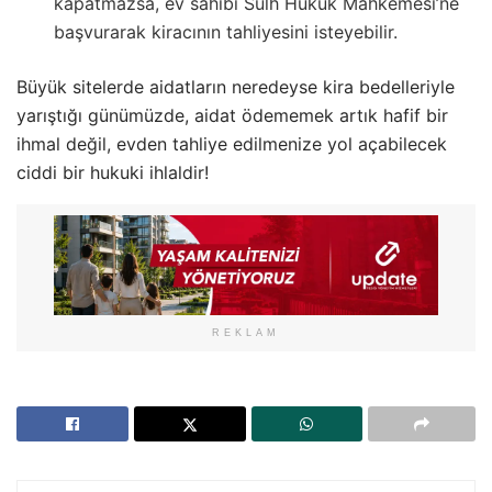
kapatmazsa, ev sahibi Sulh Hukuk Mahkemesi’ne
başvurarak kiracının tahliyesini isteyebilir.
Büyük sitelerde aidatların neredeyse kira bedelleriyle
yarıştığı günümüzde, aidat ödememek artık hafif bir
ihmal değil, evden tahliye edilmenize yol açabilecek
ciddi bir hukuki ihlaldir!
REKLAM