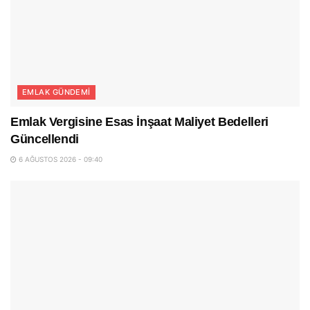
EMLAK GÜNDEMI
Emlak Vergisine Esas İnşaat Maliyet Bedelleri
Güncellendi
6 AĞUSTOS 2026 - 09:40