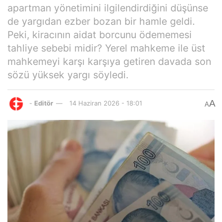
apartman yönetimini ilgilendirdiğini düşünse
de yargıdan ezber bozan bir hamle geldi.
Peki, kiracının aidat borcunu ödememesi
tahliye sebebi midir? Yerel mahkeme ile üst
mahkemeyi karşı karşıya getiren davada son
sözü yüksek yargı söyledi.
A
-
Editör
14 Haziran 2026 - 18:01
A