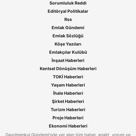
Sorumluluk Reddi
Editöryal Politikalar
Rss
Emlak Gündemi
Emlak Sözlüğü
Köşe Yazıları
Emlakçılar Kulübü
İnşaat Haberleri
Kentsel Dönüşüm Haberleri
TOKİ Haberleri
Yaşam Haberleri
İhale Haberleri
Şirket Haberleri
Turizm Haberleri
Proje Haberleri
Ekonomi Haberleri
Gayrimenkul Gündemi’nde yer alan tüm haber, analiz, yorum ve