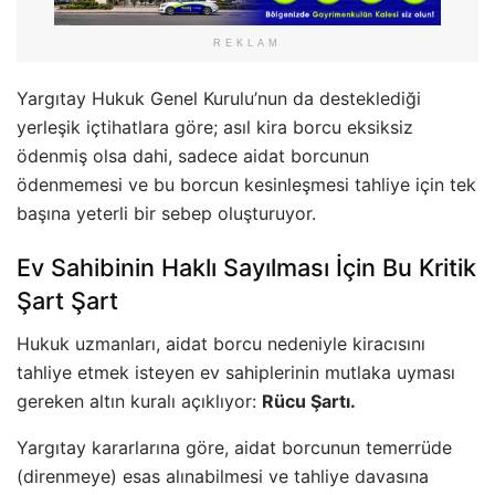
REKLAM
Yargıtay Hukuk Genel Kurulu’nun da desteklediği
yerleşik içtihatlara göre; asıl kira borcu eksiksiz
ödenmiş olsa dahi, sadece aidat borcunun
ödenmemesi ve bu borcun kesinleşmesi tahliye için tek
başına yeterli bir sebep oluşturuyor.
Ev Sahibinin Haklı Sayılması İçin Bu Kritik
Şart Şart
Hukuk uzmanları, aidat borcu nedeniyle kiracısını
tahliye etmek isteyen ev sahiplerinin mutlaka uyması
gereken altın kuralı açıklıyor:
Rücu Şartı.
Yargıtay kararlarına göre, aidat borcunun temerrüde
(direnmeye) esas alınabilmesi ve tahliye davasına