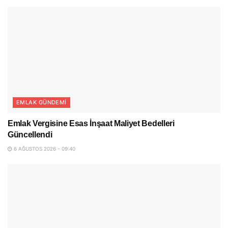
EMLAK GÜNDEMI
Emlak Vergisine Esas İnşaat Maliyet Bedelleri
Güncellendi
6 AĞUSTOS 2026 - 09:40