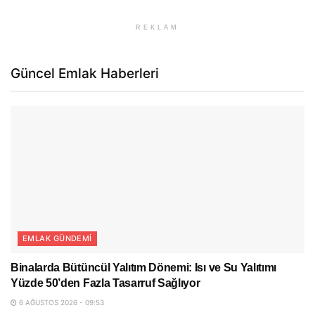
REKLAM
Güncel Emlak Haberleri
EMLAK GÜNDEMI
Binalarda Bütüncül Yalıtım Dönemi: Isı ve Su Yalıtımı
Yüzde 50’den Fazla Tasarruf Sağlıyor
6 AĞUSTOS 2026 - 09:53