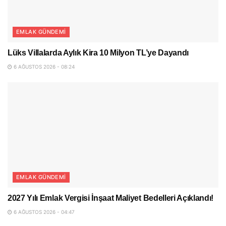
EMLAK GÜNDEMI
Lüks Villalarda Aylık Kira 10 Milyon TL’ye Dayandı
6 AĞUSTOS 2026 - 08:24
EMLAK GÜNDEMI
2027 Yılı Emlak Vergisi İnşaat Maliyet Bedelleri Açıklandı!
6 AĞUSTOS 2026 - 04:47