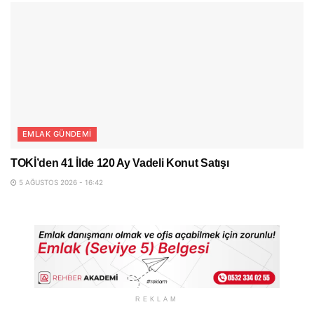
EMLAK GÜNDEMI
TOKİ’den 41 İlde 120 Ay Vadeli Konut Satışı
5 AĞUSTOS 2026 - 16:42
REKLAM