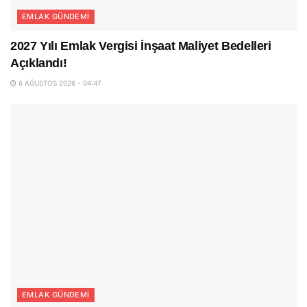
EMLAK GÜNDEMI
2027 Yılı Emlak Vergisi İnşaat Maliyet Bedelleri
Açıklandı!
6 AĞUSTOS 2026 - 04:47
EMLAK GÜNDEMI