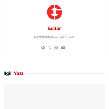
Editör
gayrimenkulgundemi.com
İlgili
Yazı