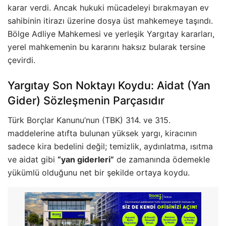
karar verdi. Ancak hukuki mücadeleyi bırakmayan ev
sahibinin itirazı üzerine dosya üst mahkemeye taşındı.
Bölge Adliye Mahkemesi ve yerleşik Yargıtay kararları,
yerel mahkemenin bu kararını haksız bularak tersine
çevirdi.
Yargıtay Son Noktayı Koydu: Aidat (Yan
Gider) Sözleşmenin Parçasıdır
Türk Borçlar Kanunu’nun (TBK) 314. ve 315.
maddelerine atıfta bulunan yüksek yargı, kiracının
sadece kira bedelini değil; temizlik, aydınlatma, ısıtma
ve aidat gibi
“yan giderleri”
de zamanında ödemekle
yükümlü olduğunu net bir şekilde ortaya koydu.