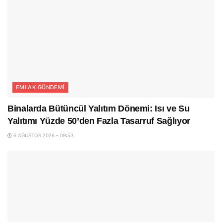
EMLAK GÜNDEMI
Binalarda Bütüncül Yalıtım Dönemi: Isı ve Su
Yalıtımı Yüzde 50’den Fazla Tasarruf Sağlıyor
6 AĞUSTOS 2026 - 09:53