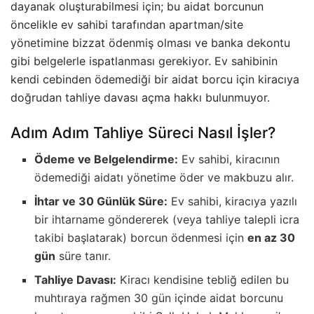
dayanak oluşturabilmesi için; bu aidat borcunun
öncelikle ev sahibi tarafından apartman/site
yönetimine bizzat ödenmiş olması ve banka dekontu
gibi belgelerle ispatlanması gerekiyor. Ev sahibinin
kendi cebinden ödemediği bir aidat borcu için kiracıya
doğrudan tahliye davası açma hakkı bulunmuyor.
Adım Adım Tahliye Süreci Nasıl İşler?
Ödeme ve Belgelendirme:
Ev sahibi, kiracının
ödemediği aidatı yönetime öder ve makbuzu alır.
İhtar ve 30 Günlük Süre:
Ev sahibi, kiracıya yazılı
bir ihtarname göndererek (veya tahliye talepli icra
takibi başlatarak) borcun ödenmesi için
en az 30
gün
süre tanır.
Tahliye Davası:
Kiracı kendisine tebliğ edilen bu
muhtıraya rağmen 30 gün içinde aidat borcunu