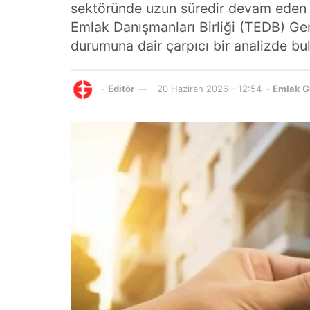
sektöründe uzun süredir devam eden e
Emlak Danışmanları Birliği (TEDB) Ge
durumuna dair çarpıcı bir analizde bu
-
Editör
20 Haziran 2026 - 12:54
-
Emlak 