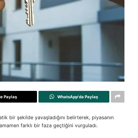
de Paylaş
WhatsApp'da Paylaş
tik bir şekilde yavaşladığını belirterek, piyasanın
amamen farklı bir faza geçtiğini vurguladı.