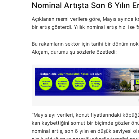
Nominal Artışta Son 6 Yılın 
Açıklanan resmi verilere göre, Mayıs ayında k
bir artış gösterdi. Yıllık nominal artış hızı ise
Bu rakamların sektör için tarihi bir dönüm n
Akçam, durumu şu sözlerle özetledi:
“Mayıs ayı verileri, konut fiyatlarındaki köpüğ
kan kaybettiğini somut bir biçimde gözler önü
nominal artış, son 6 yılın en düşük seviyesi ol
alışık olduğumuz agresif yükseliş trendini ger