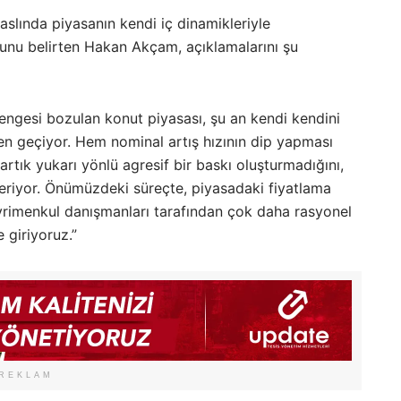
 aslında piyasanın kendi iç dinamikleriyle
ğunu belirten Hakan Akçam, açıklamalarını şu
 dengesi bozulan konut piyasası, şu an kendi kendini
n geçiyor. Hem nominal artış hızının dip yapması
 artık yukarı yönlü agresif bir baskı oluşturmadığını,
teriyor. Önümüzdeki süreçte, piyasadaki fiyatlama
yrimenkul danışmanları tarafından çok daha rasyonel
 giriyoruz.”
REKLAM