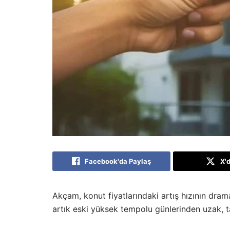
Facebook'da Paylaş
X'
Akçam, konut fiyatlarındaki artış hızının drama
artık eski yüksek tempolu günlerinden uzak, t