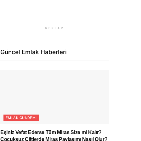
REKLAM
Güncel Emlak Haberleri
EMLAK GÜNDEMI
Eşiniz Vefat Ederse Tüm Miras Size mi Kalır?
Çocuksuz Çiftlerde Miras Paylaşımı Nasıl Olur?