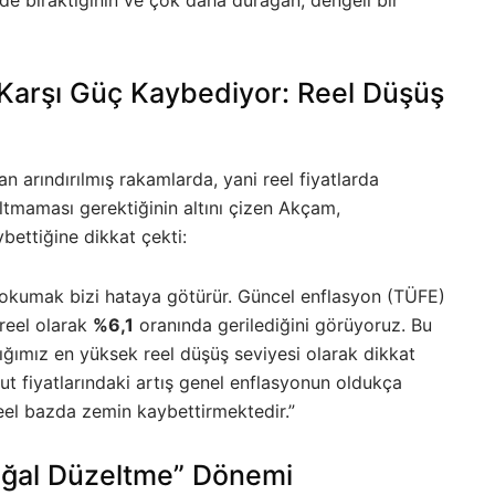
 Karşı Güç Kaybediyor: Reel Düşüş
n arındırılmış rakamlarda, yani reel fiyatlarda
ıltmaması gerektiğinin altını çizen Akçam,
ettiğine dikkat çekti:
okumak bizi hataya götürür. Güncel enflasyon (TÜFE)
 reel olarak
%6,1
oranında gerilediğini görüyoruz. Bu
ığımız en yüksek reel düşüş seviyesi olarak dikkat
onut fiyatlarındaki artış genel enflasyonun oldukça
 reel bazda zemin kaybettirmektedir.”
ğal Düzeltme” Dönemi