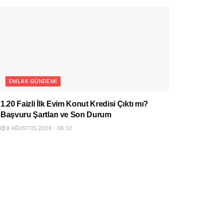
EMLAK GÜNDEMI
1.20 Faizli İlk Evim Konut Kredisi Çıktı mı?
Başvuru Şartları ve Son Durum
8 AĞUSTOS 2026 - 06:32