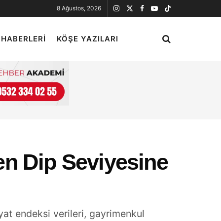
8 Ağustos, 2026
 HABERLERI
KÖŞE YAZILARI
den Dip Seviyesine
t endeksi verileri, gayrimenkul