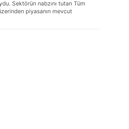
oydu. Sektörün nabzını tutan Tüm
 üzerinden piyasanın mevcut