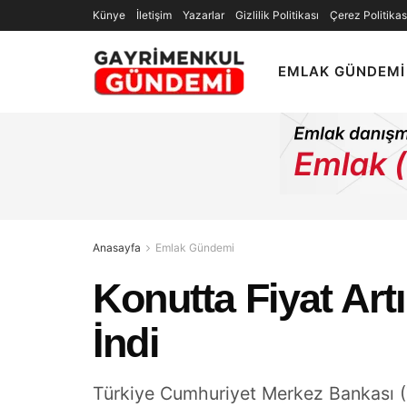
Künye
İletişim
Yazarlar
Gizlilik Politikası
Çerez Politikas
EMLAK GÜNDEMI
Anasayfa
Emlak Gündemi
Konutta Fiyat Artı
İndi
Türkiye Cumhuriyet Merkez Bankası (T