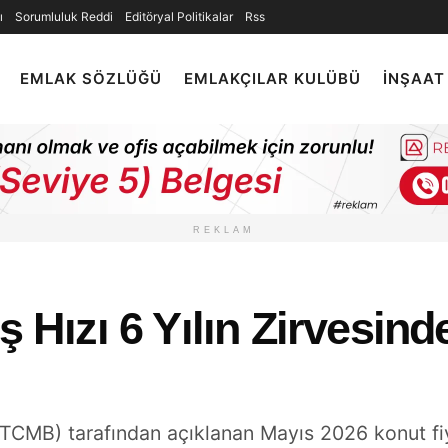
ı
Sorumluluk Reddi
Editöryal Politikalar
Rss
EMLAK SÖZLÜĞÜ
EMLAKÇILAR KULÜBÜ
İNŞAAT
REKLAM
ş Hızı 6 Yılın Zirvesin
CMB) tarafından açıklanan Mayıs 2026 konut fiya