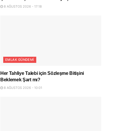
8 AĞUSTOS 2026 - 17:18
EMLAK GÜNDEMI
Her Tahliye Talebi için Sözleşme Bitişini
Beklemek Şart mı?
8 AĞUSTOS 2026 - 10:01