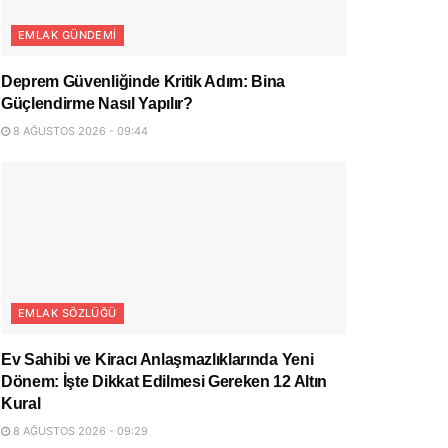
EMLAK GÜNDEMI
Deprem Güvenliğinde Kritik Adım: Bina
Güçlendirme Nasıl Yapılır?
8 AĞUSTOS 2026 - 09:44
EMLAK SÖZLÜĞÜ
Ev Sahibi ve Kiracı Anlaşmazlıklarında Yeni
Dönem: İşte Dikkat Edilmesi Gereken 12 Altın
Kural
8 AĞUSTOS 2026 - 09:29