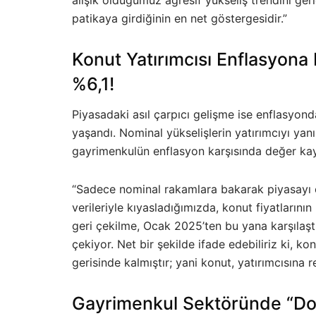
patikaya girdiğinin en net göstergesidir.”
Konut Yatırımcısı Enflasyona
%6,1!
Piyasadaki asıl çarpıcı gelişme ise enflasyonda
yaşandı. Nominal yükselişlerin yatırımcıyı yan
gayrimenkulün enflasyon karşısında değer kayb
“Sadece nominal rakamlara bakarak piyasayı 
verileriyle kıyasladığımızda, konut fiyatlarının
geri çekilme, Ocak 2025’ten bu yana karşılaşt
çekiyor. Net bir şekilde ifade edebiliriz ki, k
gerisinde kalmıştır; yani konut, yatırımcısına
Gayrimenkul Sektöründe “Do