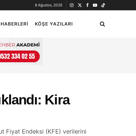
8 Ağustos, 2026
 HABERLERI
KÖŞE YAZILARI
klandı: Kira
 Fiyat Endeksi (KFE) verilerini