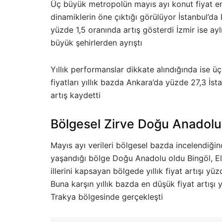
Üç büyük metropolün mayıs ayı konut fiyat end
dinamiklerin öne çıktığı görülüyor İstanbul’da 
yüzde 1,5 oranında artış gösterdi İzmir ise ayl
büyük şehirlerden ayrıştı
Yıllık performanslar dikkate alındığında ise ü
fiyatları yıllık bazda Ankara’da yüzde 27,3 İs
artış kaydetti
Bölgesel Zirve Doğu Anadolu
Mayıs ayı verileri bölgesel bazda incelendiğind
yaşandığı bölge Doğu Anadolu oldu Bingöl, Ela
illerini kapsayan bölgede yıllık fiyat artışı yü
Buna karşın yıllık bazda en düşük fiyat artışı y
Trakya bölgesinde gerçekleşti