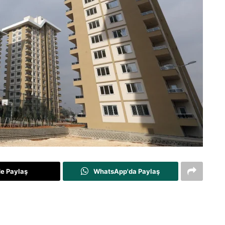
de Paylaş
WhatsApp'da Paylaş