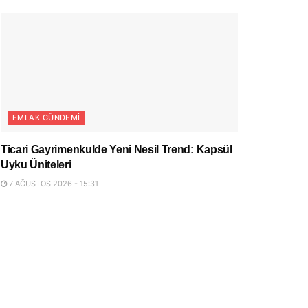
EMLAK GÜNDEMI
Ticari Gayrimenkulde Yeni Nesil Trend: Kapsül
Uyku Üniteleri
7 AĞUSTOS 2026 - 15:31