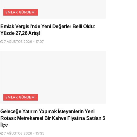
EMLAK GÜNDEMI
Emlak Vergisi’nde Yeni Değerler Belli Oldu:
Yüzde 27,26 Artış!
7 AĞUSTOS 2026 - 17:07
EMLAK GÜNDEMI
Geleceğe Yatırım Yapmak İsteyenlerin Yeni
Rotası: Metrekaresi Bir Kahve Fiyatına Satılan 5
İlçe
7 AĞUSTOS 2026 - 15:35