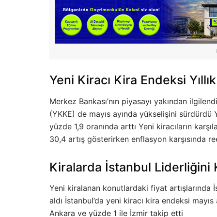
Yeni Kiracı Kira Endeksi Yıllı
Merkez Bankası’nın piyasayı yakından ilgilendir
(YKKE) de mayıs ayında yükselişini sürdürdü 
yüzde 1,9 oranında arttı Yeni kiracıların karşıl
30,4 artış gösterirken enflasyon karşısında reel
Kiralarda İstanbul Liderliğini
Yeni kiralanan konutlardaki fiyat artışlarında 
aldı İstanbul’da yeni kiracı kira endeksi mayıs
Ankara ve yüzde 1 ile İzmir takip etti