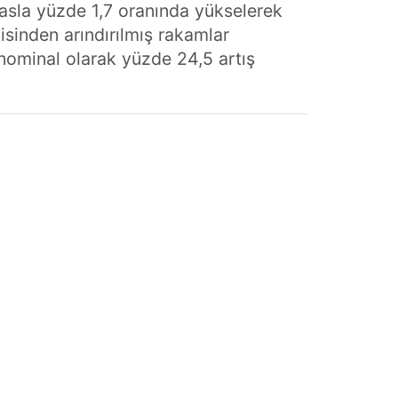
yasla yüzde 1,7 oranında yükselerek
sinden arındırılmış rakamlar
 nominal olarak yüzde 24,5 artış