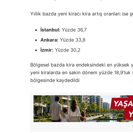
Yıllık bazda yeni kiracı kira artış oranları ise ş
İstanbul:
Yüzde 36,7
Ankara:
Yüzde 33,8
İzmir:
Yüzde 30,2
Bölgesel bazda kira endeksindeki en yüksek yıl
yeni kiralarda en sakin dönem yüzde 18,9’luk yı
bölgesinde kaydedildi