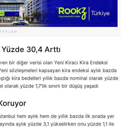
REKLAM
k Yüzde 30,4 Arttı
en bir diğer verisi olan Yeni Kiracı Kira Endeksi
Yeni sözleşmeleri kapsayan kira endeksi aylık bazda
aştığı kira bedelleri yıllık bazda nominal olarak yüzde
 olarak yüzde 1,7’lik sınırlı bir düşüş yaşadı
 Koruyor
İstanbul hem aylık hem de yıllık bazda ilk sırada yer
 ayında aylık yüzde 3,1 yükselirken onu yüzde 1,1 ile