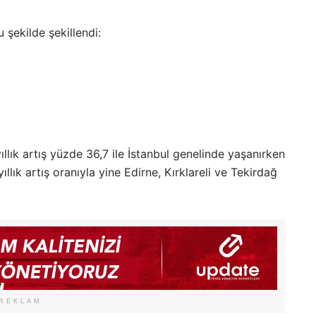
u şekilde şekillendi:
lık artış yüzde 36,7 ile İstanbul genelinde yaşanırken
llık artış oranıyla yine Edirne, Kırklareli ve Tekirdağ
REKLAM