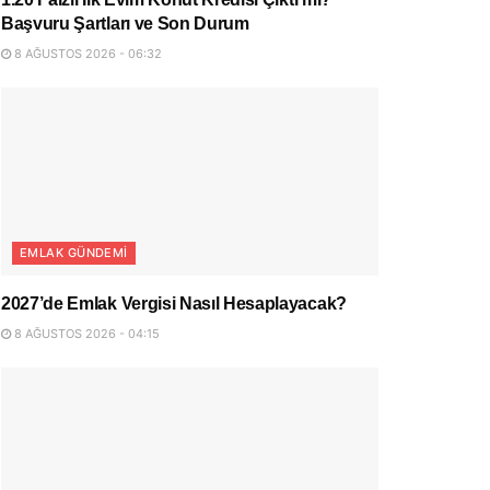
Başvuru Şartları ve Son Durum
8 AĞUSTOS 2026 - 06:32
EMLAK GÜNDEMI
2027’de Emlak Vergisi Nasıl Hesaplayacak?
8 AĞUSTOS 2026 - 04:15