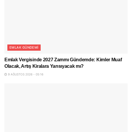
EMLAK GÜNDEMI
Emlak Vergisinde 2027 Zammı Gündemde: Kimler Muaf
Olacak, Artış Kiralara Yansıyacak mı?
9 AĞUSTOS 2026 - 05:16