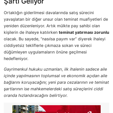
Şartı Geliyor
Ortaklığın giderilmesi davalarında satış sürecini
yavaşlatan bir diğer unsur olan teminat muafiyetleri de
yeniden düzenleniyor. Artık mülkte pay sahibi olan
kişilerin de ihaleye katılırken
teminat yatırması zorunlu
olacak. Bu sayede, “nasılsa payım var” diyerek ihaleyi
ciddiyetsiz tekliflerle çıkmaza sokan ve süreci
düğümleyen uygulamaların önüne geçilmesi
hedefleniyor.
Gayrimenkul hukuku uzmanları, ilk ihalenin sadece aile
içinde yapılmasının toplumsal ve ekonomik açıdan aile
bağlarını koruyacağını; yeni para cezalarının ve teminat
şartlarının ise mahkemelerdeki satış süreçlerini ciddi
oranda hızlandıracağını belirtiyor.