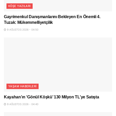
KÖŞE YAZILARI
Gayrimenkul Danışmanlarını Bekleyen En Önemli 4.
Tuzak: Mükemmelliyetçilik
9 AĞUSTOS 2026 - 04:50
YAŞAM HABERLERI
Kayahan’ın ‘Gönül Köşkü’ 130 Milyon TL’ye Satışta
9 AĞUSTOS 2026 - 04:40