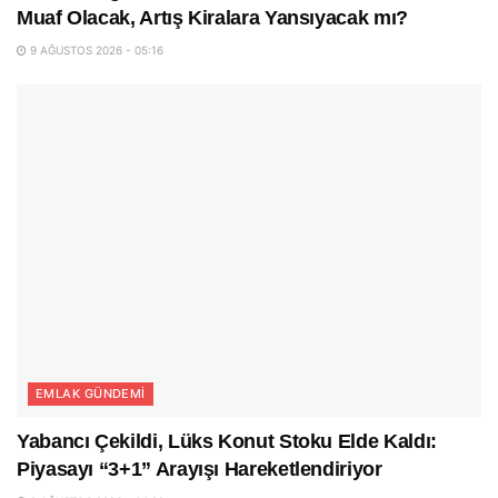
Muaf Olacak, Artış Kiralara Yansıyacak mı?
9 AĞUSTOS 2026 - 05:16
EMLAK GÜNDEMI
Yabancı Çekildi, Lüks Konut Stoku Elde Kaldı:
Piyasayı “3+1” Arayışı Hareketlendiriyor