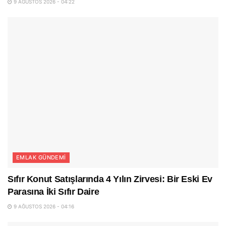
9 AĞUSTOS 2026 - 04:22
EMLAK GÜNDEMI
Sıfır Konut Satışlarında 4 Yılın Zirvesi: Bir Eski Ev
Parasına İki Sıfır Daire
9 AĞUSTOS 2026 - 04:16