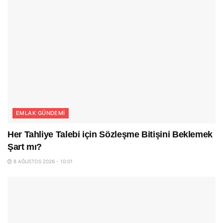
EMLAK GÜNDEMI
Her Tahliye Talebi için Sözleşme Bitişini Beklemek
Şart mı?
8 AĞUSTOS 2026 - 10:01