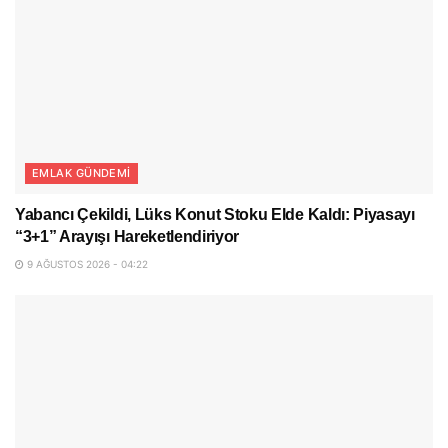
EMLAK GÜNDEMI
Yabancı Çekildi, Lüks Konut Stoku Elde Kaldı: Piyasayı
“3+1” Arayışı Hareketlendiriyor
9 AĞUSTOS 2026 - 04:22