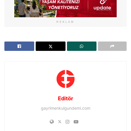
REKLAM
Editör
gayrimenkulgundemi.com