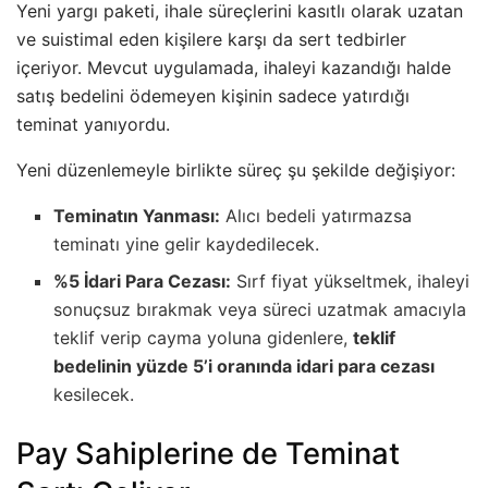
Yeni yargı paketi, ihale süreçlerini kasıtlı olarak uzatan
ve suistimal eden kişilere karşı da sert tedbirler
içeriyor. Mevcut uygulamada, ihaleyi kazandığı halde
satış bedelini ödemeyen kişinin sadece yatırdığı
teminat yanıyordu.
Yeni düzenlemeyle birlikte süreç şu şekilde değişiyor:
Teminatın Yanması:
Alıcı bedeli yatırmazsa
teminatı yine gelir kaydedilecek.
%5 İdari Para Cezası:
Sırf fiyat yükseltmek, ihaleyi
sonuçsuz bırakmak veya süreci uzatmak amacıyla
teklif verip cayma yoluna gidenlere,
teklif
bedelinin yüzde 5’i oranında idari para cezası
kesilecek.
Pay Sahiplerine de Teminat