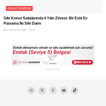
EMLAK GÜNDEMI
Sıfır Konut Satışlarında 4 Yılın Zirvesi: Bir Eski Ev
Parasına İki Sıfır Daire
9 AĞUSTOS 2026 - 04:16
REKLAM