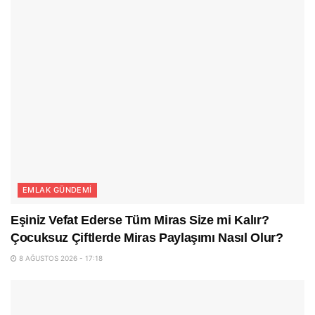
EMLAK GÜNDEMI
Eşiniz Vefat Ederse Tüm Miras Size mi Kalır?
Çocuksuz Çiftlerde Miras Paylaşımı Nasıl Olur?
8 AĞUSTOS 2026 - 17:18