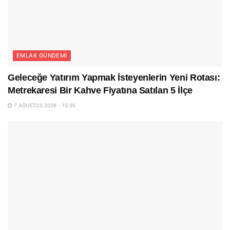
EMLAK GÜNDEMI
Geleceğe Yatırım Yapmak İsteyenlerin Yeni Rotası:
Metrekaresi Bir Kahve Fiyatına Satılan 5 İlçe
7 AĞUSTOS 2026 - 15:35