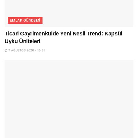
EMLAK GÜNDEMI
Ticari Gayrimenkulde Yeni Nesil Trend: Kapsül
Uyku Üniteleri
7 AĞUSTOS 2026 - 15:31