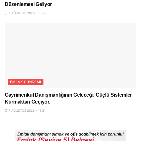
Düzenlemesi Geliyor
7 AĞUSTOS 2026 - 15:22
EMLAK GÜNDEMI
Gayrimenkul Danışmanlığının Geleceği, Güçlü Sistemler
Kurmaktan Geçiyor.
7 AĞUSTOS 2026 - 11:21