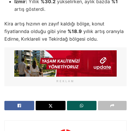
İzmir:
Yıllık
%30.2
yükselirken, aylık bazda
%1
artış gösterdi.
Kira artış hızının en zayıf kaldığı bölge, konut
fiyatlarında olduğu gibi yine
%18.9
yıllık artış oranıyla
Edirne, Kırklareli ve Tekirdağ bölgesi oldu.
REKLAM