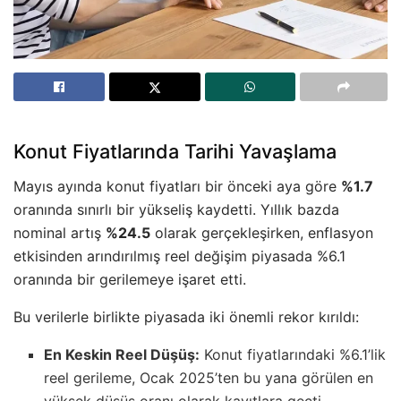
Konut Fiyatlarında Tarihi Yavaşlama
Mayıs ayında konut fiyatları bir önceki aya göre
%1.7
oranında sınırlı bir yükseliş kaydetti. Yıllık bazda
nominal artış
%24.5
olarak gerçekleşirken, enflasyon
etkisinden arındırılmış reel değişim piyasada %6.1
oranında bir gerilemeye işaret etti.
Bu verilerle birlikte piyasada iki önemli rekor kırıldı:
En Keskin Reel Düşüş:
Konut fiyatlarındaki %6.1’lik
reel gerileme, Ocak 2025’ten bu yana görülen en