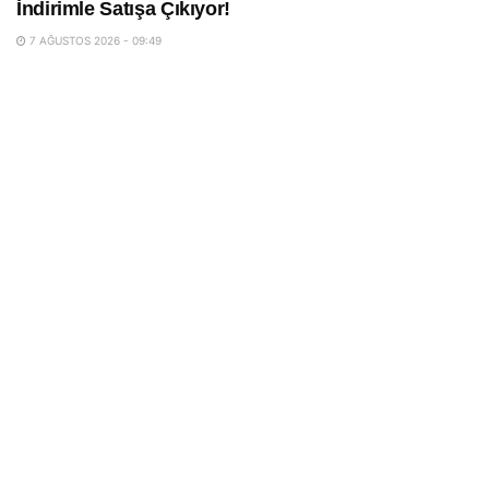
İndirimle Satışa Çıkıyor!
7 AĞUSTOS 2026 - 09:49