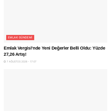
EMLAK GÜNDEMI
Emlak Vergisi’nde Yeni Değerler Belli Oldu: Yüzde
27,26 Artış!
7 AĞUSTOS 2026 - 17:07