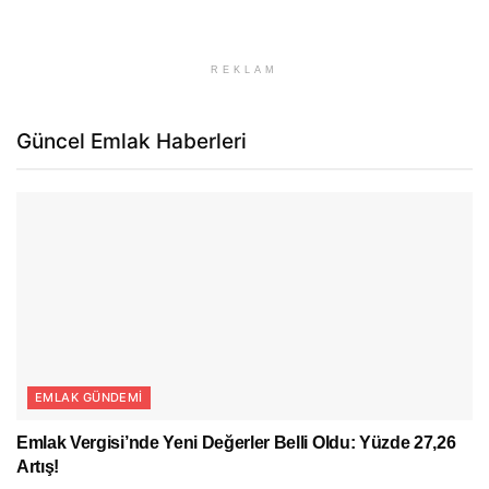
REKLAM
Güncel Emlak Haberleri
EMLAK GÜNDEMI
Emlak Vergisi’nde Yeni Değerler Belli Oldu: Yüzde 27,26
Artış!