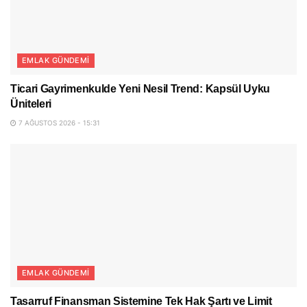
EMLAK GÜNDEMI
Ticari Gayrimenkulde Yeni Nesil Trend: Kapsül Uyku
Üniteleri
7 AĞUSTOS 2026 - 15:31
EMLAK GÜNDEMI
Tasarruf Finansman Sistemine Tek Hak Şartı ve Limit