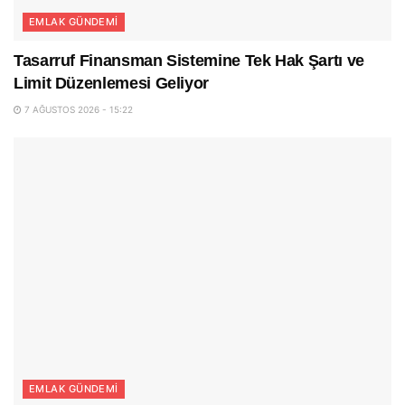
EMLAK GÜNDEMI
Tasarruf Finansman Sistemine Tek Hak Şartı ve
Limit Düzenlemesi Geliyor
7 AĞUSTOS 2026 - 15:22
EMLAK GÜNDEMI