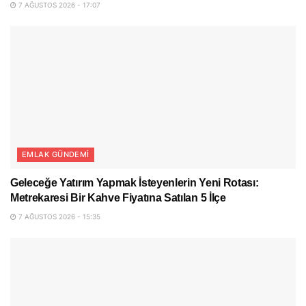
7 AĞUSTOS 2026 - 17:07
EMLAK GÜNDEMI
Geleceğe Yatırım Yapmak İsteyenlerin Yeni Rotası:
Metrekaresi Bir Kahve Fiyatına Satılan 5 İlçe
7 AĞUSTOS 2026 - 15:35