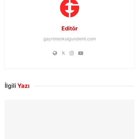
Editör
gayrimenkulgundemi.com
İlgili
Yazı