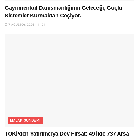
Gayrimenkul Danışmanlığının Geleceği, Güçlü
Sistemler Kurmaktan Geçiyor.
7 AĞUSTOS 2026 - 11:21
EMLAK GÜNDEMI
TOKİ’den Yatırımcıya Dev Fırsat: 49 İlde 737 Arsa