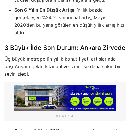
yüksek düşüş oranı olarak kayıtlara geçti.
Son 6 Yılın En Düşük Artışı:
Yıllık bazda
gerçekleşen %24.5’lik nominal artış, Mayıs
2020’den bu yana görülen en düşük yıllık artış hızı
oldu.
3 Büyük İlde Son Durum: Ankara Zirvede
Üç büyük metropolün yıllık konut fiyatı artışlarında
başı Ankara çekti. İstanbul ve İzmir ise daha sakin bir
seyir izledi.
REKLAM