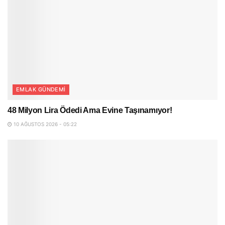
EMLAK GÜNDEMI
48 Milyon Lira Ödedi Ama Evine Taşınamıyor!
10 AĞUSTOS 2026 - 05:22