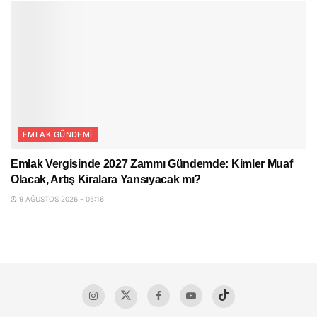
EMLAK GÜNDEMI
Emlak Vergisinde 2027 Zammı Gündemde: Kimler Muaf
Olacak, Artış Kiralara Yansıyacak mı?
9 AĞUSTOS 2026 - 05:16