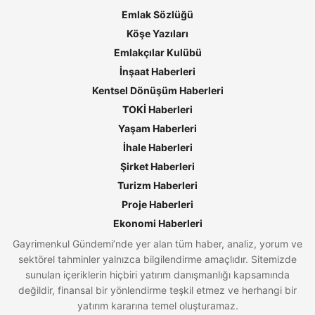
Emlak Sözlüğü
Köşe Yazıları
Emlakçılar Kulübü
İnşaat Haberleri
Kentsel Dönüşüm Haberleri
TOKİ Haberleri
Yaşam Haberleri
İhale Haberleri
Şirket Haberleri
Turizm Haberleri
Proje Haberleri
Ekonomi Haberleri
Gayrimenkul Gündemi’nde yer alan tüm haber, analiz, yorum ve
sektörel tahminler yalnızca bilgilendirme amaçlıdır. Sitemizde
sunulan içeriklerin hiçbiri yatırım danışmanlığı kapsamında
değildir, finansal bir yönlendirme teşkil etmez ve herhangi bir
yatırım kararına temel oluşturamaz.