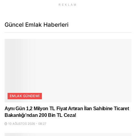
REKLAM
Güncel Emlak Haberleri
EMLAK GÜNDEMI
Aynı Gün 1,2 Milyon TL Fiyat Artıran İlan Sahibine Ticaret
Bakanlığı’ndan 200 Bin TL Ceza!
10 AĞUSTOS 2026 - 08:27