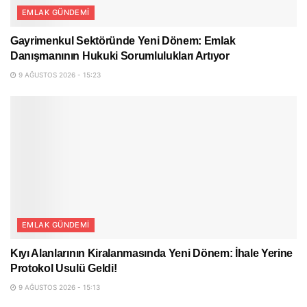
EMLAK GÜNDEMI
Gayrimenkul Sektöründe Yeni Dönem: Emlak
Danışmanının Hukuki Sorumlulukları Artıyor
9 AĞUSTOS 2026 - 15:23
EMLAK GÜNDEMI
Kıyı Alanlarının Kiralanmasında Yeni Dönem: İhale Yerine
Protokol Usulü Geldi!
9 AĞUSTOS 2026 - 15:13