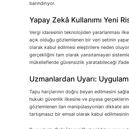
barındırıyor.
Yapay Zekâ Kullanımı Yeni R
Vergi idaresinin teknolojiden yararlanması il
açık olduğu gözlemlenen bir veri setinin yapa
olarak kabul edilmesi eleştirilere neden oluyor.
gerçekliğini tam olarak yansıtamayan sistemle
mükelleflerde güvensizlik yaratabileceği ifade 
Uzmanlardan Uyarı: Uygulam
Tapu harçlarının doğru beyan edilmesini sağla
hukuki güvenlik ilkesine ve piyasa gerçekleri
gözlemlenen ilan manipülasyonları dikkate alın
tartışmasız bir emsal olarak kabul edilmesinin