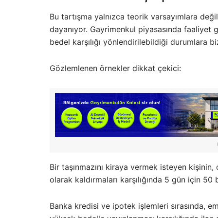
Bu tartışma yalnızca teorik varsayımlara deği
dayanıyor. Gayrimenkul piyasasında faaliyet gös
bedel karşılığı yönlendirilebildiği durumlara bi
Gözlemlenen örnekler dikkat çekici:
Bir taşınmazını kiraya vermek isteyen kişinin, ç
olarak kaldırmaları karşılığında 5 gün için 50 bi
Banka kredisi ve ipotek işlemleri sırasında, e