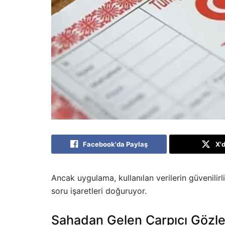
Facebook'da Paylaş
X'
Ancak uygulama, kullanılan verilerin güvenilir
soru işaretleri doğuruyor.
Sahadan Gelen Çarpıcı Gözl