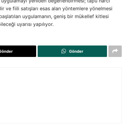
t uygulamayı yeniden değerlendirmesi; tapu harcı
ir ve fiili satışları esas alan yöntemlere yönelmesi
e başlatılan uygulamanın, geniş bir mükellef kitlesi
leceği uyarısı yapılıyor.
Gönder
Gönder