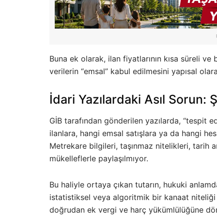
Buna ek olarak, ilan fiyatlarının kısa süreli ve 
verilerin “emsal” kabul edilmesini yapısal olara
İdari Yazılardaki Asıl Sorun: Ş
GİB tarafından gönderilen yazılarda, “tespit ed
ilanlara, hangi emsal satışlara ya da hangi h
Metrekare bilgileri, taşınmaz nitelikleri, tarih 
mükelleflerle paylaşılmıyor.
Bu haliyle ortaya çıkan tutarın, hukuki anlamd
istatistiksel veya algoritmik bir kanaat niteliğ
doğrudan ek vergi ve harç yükümlülüğüne dönü