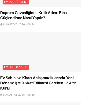
EMLAK GÜNDEMI
Deprem Güvenliğinde Kritik Adım: Bina
Güçlendirme Nasıl Yapılır?
8 AĞUSTOS 2026 - 09:44
EMLAK SÖZLÜĞÜ
Ev Sahibi ve Kiracı Anlaşmazlıklarında Yeni
Dönem: İşte Dikkat Edilmesi Gereken 12 Altın
Kural
8 AĞUSTOS 2026 - 09:29