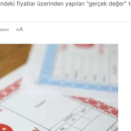
elerindeki fiyatlar üzerinden yapılan "gerçek değer"
A
demi
A