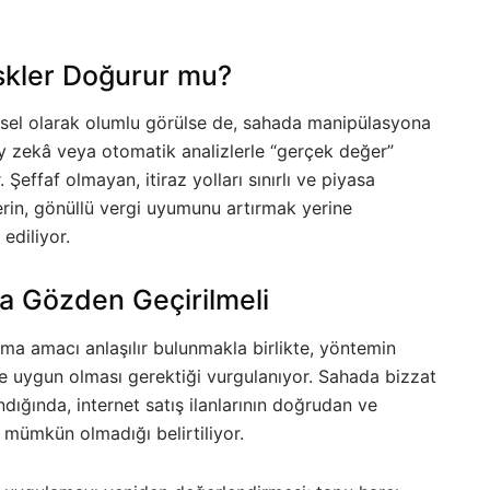
iskler Doğurur mu?
kesel olarak olumlu görülse de, sahada manipülasyona
y zekâ veya otomatik analizlerle “gerçek değer”
 Şeffaf olmayan, itiraz yolları sınırlı ve piyasa
rin, gönüllü vergi uyumunu artırmak yerine
ediliyor.
a Gözden Geçirilmeli
ma amacı anlaşılır bulunmakla birlikte, yöntemin
ne uygun olması gerektiği vurgulanıyor. Sahada bizzat
dığında, internet satış ilanlarının doğrudan ve
 mümkün olmadığı belirtiliyor.