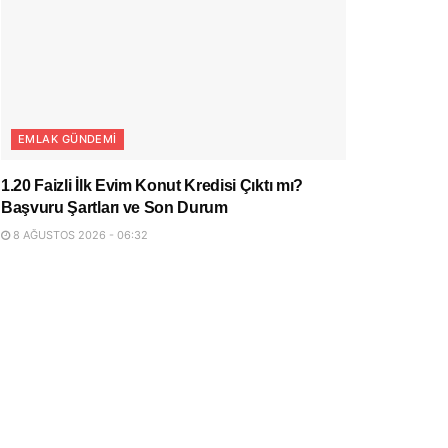
EMLAK GÜNDEMI
1.20 Faizli İlk Evim Konut Kredisi Çıktı mı?
Başvuru Şartları ve Son Durum
8 AĞUSTOS 2026 - 06:32