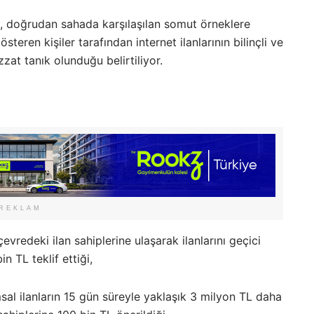
l, doğrudan sahada karşılaşılan somut örneklere
teren kişiler tarafından internet ilanlarının bilinçli ve
zzat tanık olunduğu belirtiliyor.
REKLAM
evredeki ilan sahiplerine ulaşarak ilanlarını geçici
n TL teklif ettiği,
msal ilanların 15 gün süreyle yaklaşık 3 milyon TL daha