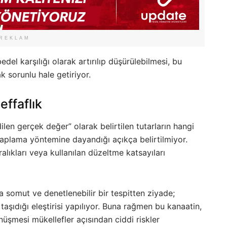
REKLAM
bedel karşılığı olarak artırılıp düşürülebilmesi, bu
k sorunlu hale getiriyor.
effaflık
ilen gerçek değer” olarak belirtilen tutarların hangi
esaplama yöntemine dayandığı açıkça belirtilmiyor.
aralıkları veya kullanılan düzeltme katsayıları
a somut ve denetlenebilir bir tespitten ziyade;
i taşıdığı eleştirisi yapılıyor. Buna rağmen bu kanaatin,
şmesi mükellefler açısından ciddi riskler