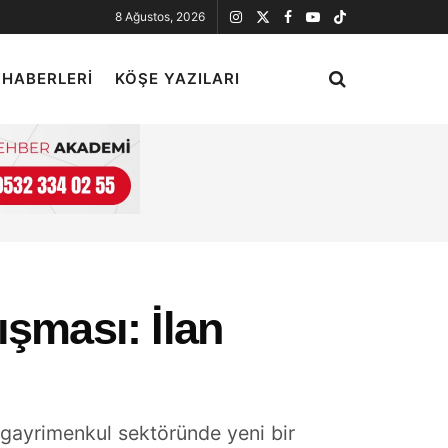
8 Ağustos, 2026
 HABERLERI
KÖŞE YAZILARI
ışması: İlan
r, gayrimenkul sektöründe yeni bir