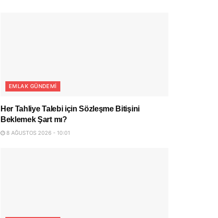
EMLAK GÜNDEMI
Her Tahliye Talebi için Sözleşme Bitişini
Beklemek Şart mı?
8 AĞUSTOS 2026 - 10:01