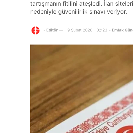
tartışmanın fitilini ateşledi. İlan sit
nedeniyle güvenilirlik sınavı veriyor.
-
Editör
9 Şubat 2026 - 02:23
-
Emlak Gün