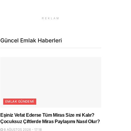
REKLAM
Güncel Emlak Haberleri
EMLAK GÜNDEMI
Eşiniz Vefat Ederse Tüm Miras Size mi Kalır?
Çocuksuz Çiftlerde Miras Paylaşımı Nasıl Olur?
8 AĞUSTOS 2026 - 17:18