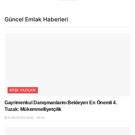
Güncel Emlak Haberleri
KÖŞE YAZILARI
Gayrimenkul Danışmanlarını Bekleyen En Önemli 4.
Tuzak: Mükemmelliyetçilik
9 AĞUSTOS 2026 - 04:50