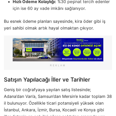
Hızlı Ödeme Kolaylığı:
%30 peşinat tercih edenler
için ise 60 ay vade imkânı sağlanıyor.
Bu esnek ödeme planları sayesinde, kira öder gibi iş
yeri sahibi olmak artık hayal olmaktan çıkıyor.
REKLAM
Satışın Yapılacağı İller ve Tarihler
Geniş bir coğrafyaya yayılan satış listesinde;
Adana’dan Van’a, Samsun’dan Mersin’e kadar toplam 38
il bulunuyor. Özellikle ticari potansiyeli yüksek olan
İstanbul, Ankara, İzmir, Bursa, Kocaeli ve Konya gibi