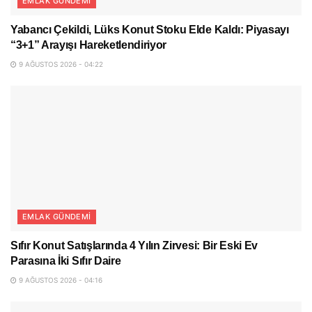
EMLAK GÜNDEMI
Yabancı Çekildi, Lüks Konut Stoku Elde Kaldı: Piyasayı
“3+1” Arayışı Hareketlendiriyor
9 AĞUSTOS 2026 - 04:22
EMLAK GÜNDEMI
Sıfır Konut Satışlarında 4 Yılın Zirvesi: Bir Eski Ev
Parasına İki Sıfır Daire
9 AĞUSTOS 2026 - 04:16