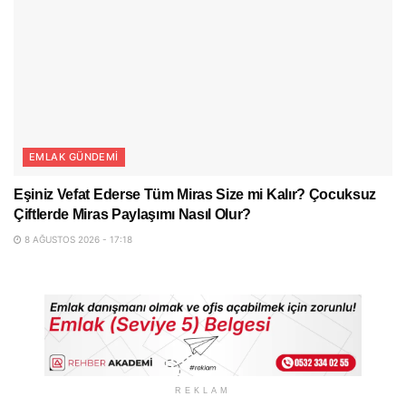
EMLAK GÜNDEMI
Eşiniz Vefat Ederse Tüm Miras Size mi Kalır? Çocuksuz
Çiftlerde Miras Paylaşımı Nasıl Olur?
8 AĞUSTOS 2026 - 17:18
REKLAM