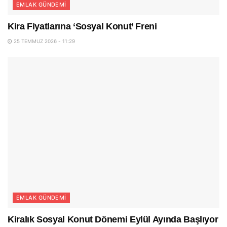
EMLAK GÜNDEMI
Kira Fiyatlarına ‘Sosyal Konut’ Freni
25 TEMMUZ 2026 - 11:29
EMLAK GÜNDEMI
Kiralık Sosyal Konut Dönemi Eylül Ayında Başlıyor