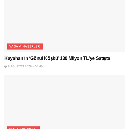
YAŞAM HABERLERI
Kayahan’ın ‘Gönül Köşkü’ 130 Milyon TL’ye Satışta
9 AĞUSTOS 2026 - 04:40