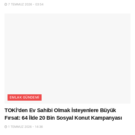
7 TEMMUZ 2026 - 03:54
EMLAK GÜNDEMI
TOKİ’den Ev Sahibi Olmak İsteyenlere Büyük
Fırsat: 64 İlde 20 Bin Sosyal Konut Kampanyası
1 TEMMUZ 2026 - 14:36