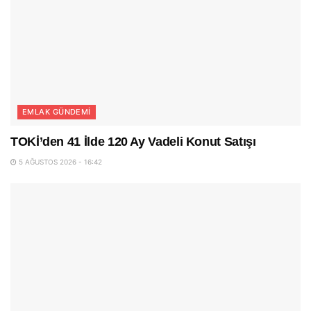
EMLAK GÜNDEMI
TOKİ’den 41 İlde 120 Ay Vadeli Konut Satışı
5 AĞUSTOS 2026 - 16:42