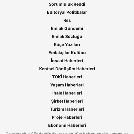
Sorumluluk Reddi
Editöryal Politikalar
Rss
Emlak Gündemi
Emlak Sözlüğü
Köşe Yazıları
Emlakçılar Kulübü
İnşaat Haberleri
Kentsel Dönüşüm Haberleri
TOKİ Haberleri
Yaşam Haberleri
İhale Haberleri
Şirket Haberleri
Turizm Haberleri
Proje Haberleri
Ekonomi Haberleri
Gayrimenkul Gündemi’nde yer alan tüm haber, analiz, yorum ve