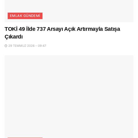
EMLAK GÜNDEMI
TOKİ 49 İlde 737 Arsayı Açık Artırmayla Satışa
Çıkardı
29 TEMMUZ 2026 - 09:47