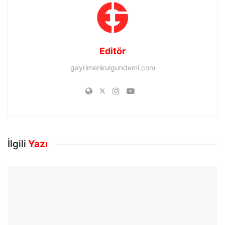
Editör
gayrimenkulgundemi.com
İlgili
Yazı