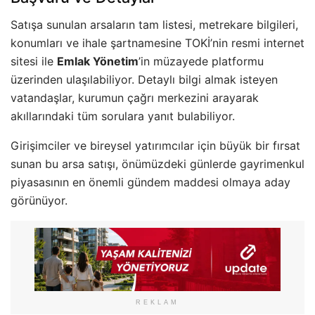
Satışa sunulan arsaların tam listesi, metrekare bilgileri,
konumları ve ihale şartnamesine TOKİ’nin resmi internet
sitesi ile
Emlak Yönetim
’in müzayede platformu
üzerinden ulaşılabiliyor. Detaylı bilgi almak isteyen
vatandaşlar, kurumun çağrı merkezini arayarak
akıllarındaki tüm sorulara yanıt bulabiliyor.
Girişimciler ve bireysel yatırımcılar için büyük bir fırsat
sunan bu arsa satışı, önümüzdeki günlerde gayrimenkul
piyasasının en önemli gündem maddesi olmaya aday
görünüyor.
REKLAM