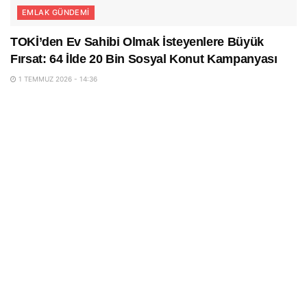
EMLAK GÜNDEMI
TOKİ’den Ev Sahibi Olmak İsteyenlere Büyük
Fırsat: 64 İlde 20 Bin Sosyal Konut Kampanyası
1 TEMMUZ 2026 - 14:36