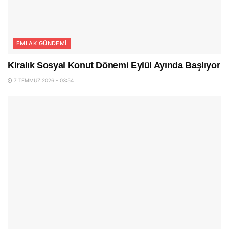
EMLAK GÜNDEMI
Kiralık Sosyal Konut Dönemi Eylül Ayında Başlıyor
7 TEMMUZ 2026 - 03:54