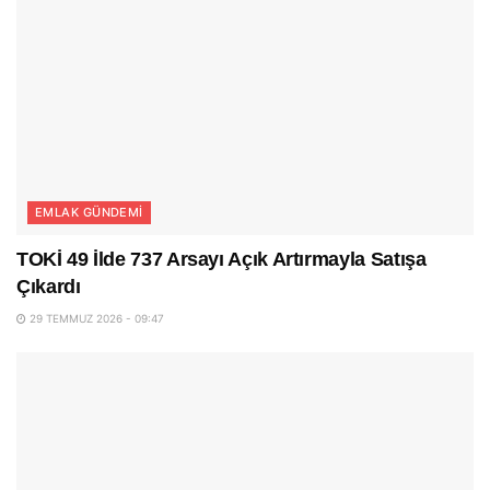
EMLAK GÜNDEMI
TOKİ 49 İlde 737 Arsayı Açık Artırmayla Satışa
Çıkardı
29 TEMMUZ 2026 - 09:47