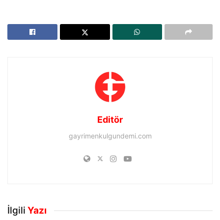
Editör
gayrimenkulgundemi.com
İlgili
Yazı