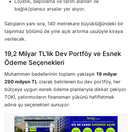
Lojistik, depolama ve tarım alanları ile
bağlık/plansız arsalar yer alıyor.
Satışların yanı sıra, 140 metrekare büyüklüğündeki bir
taşınmaz bölümü de yine açık artırma usulüyle kiraya
verilecek.
19,2 Milyar TL’lik Dev Portföy ve Esnek
Ödeme Seçenekleri
Muhammen bedellerinin toplamı yaklaşık
19 milyar
290 milyon TL
olarak belirlenen bu dev portföy, her
bütçeye uygun esnek ödeme planlarıyla dikkat çekiyor.
TOKİ, yatırımcıların finansman yükünü hafifletmek
adına şu seçenekleri sunuyor: