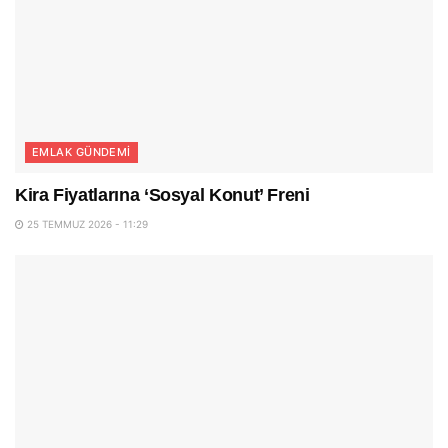
EMLAK GÜNDEMI
Kira Fiyatlarına ‘Sosyal Konut’ Freni
25 TEMMUZ 2026 - 11:29