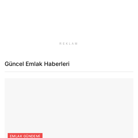
REKLAM
Güncel Emlak Haberleri
EMLAK GÜNDEMI