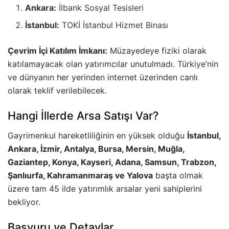
Ankara:
İlbank Sosyal Tesisleri
İstanbul:
TOKİ İstanbul Hizmet Binası
Çevrim İçi Katılım İmkanı:
Müzayedeye fiziki olarak
katılamayacak olan yatırımcılar unutulmadı. Türkiye’nin
ve dünyanın her yerinden internet üzerinden canlı
olarak teklif verilebilecek.
Hangi İllerde Arsa Satışı Var?
Gayrimenkul hareketliliğinin en yüksek olduğu
İstanbul,
Ankara, İzmir, Antalya, Bursa, Mersin, Muğla,
Gaziantep, Konya, Kayseri, Adana, Samsun, Trabzon,
Şanlıurfa, Kahramanmaraş ve Yalova
başta olmak
üzere tam 45 ilde yatırımlık arsalar yeni sahiplerini
bekliyor.
Başvuru ve Detaylar