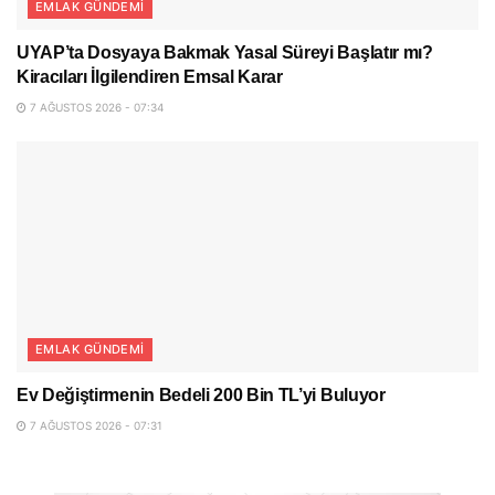
EMLAK GÜNDEMI
UYAP’ta Dosyaya Bakmak Yasal Süreyi Başlatır mı?
Kiracıları İlgilendiren Emsal Karar
7 AĞUSTOS 2026 - 07:34
EMLAK GÜNDEMI
Ev Değiştirmenin Bedeli 200 Bin TL’yi Buluyor
7 AĞUSTOS 2026 - 07:31