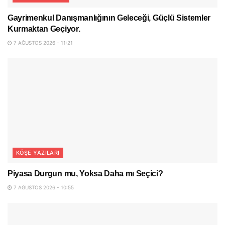
Gayrimenkul Danışmanlığının Geleceği, Güçlü Sistemler
Kurmaktan Geçiyor.
7 AĞUSTOS 2026 - 11:21
KÖŞE YAZILARI
Piyasa Durgun mu, Yoksa Daha mı Seçici?
7 AĞUSTOS 2026 - 10:55