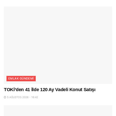
EMLAK GÜNDEMI
TOKİ’den 41 İlde 120 Ay Vadeli Konut Satışı
5 AĞUSTOS 2026 - 16:42