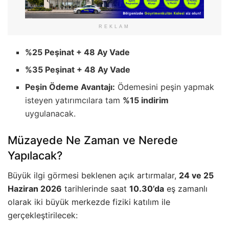
REKLAM
%25 Peşinat + 48 Ay Vade
%35 Peşinat + 48 Ay Vade
Peşin Ödeme Avantajı:
Ödemesini peşin yapmak
isteyen yatırımcılara tam
%15 indirim
uygulanacak.
Müzayede Ne Zaman ve Nerede
Yapılacak?
Büyük ilgi görmesi beklenen açık artırmalar,
24 ve 25
Haziran 2026
tarihlerinde saat
10.30’da
eş zamanlı
olarak iki büyük merkezde fiziki katılım ile
gerçekleştirilecek: