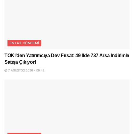
EMLAK GÜNDEMI
TOKİ’den Yatırımcıya Dev Fırsat: 49 İlde 737 Arsa İndirimle
Satışa Çıkıyor!
7 AĞUSTOS 2026 - 09:49