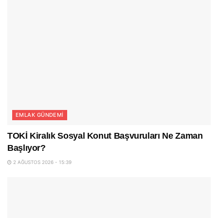
EMLAK GÜNDEMI
TOKİ Kiralık Sosyal Konut Başvuruları Ne Zaman
Başlıyor?
2 AĞUSTOS 2026 - 15:39