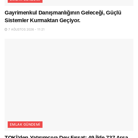
Gayrimenkul Danışmanlığının Geleceği, Güçlü
Sistemler Kurmaktan Geçiyor.
7 AĞUSTOS 2026 - 11:21
EMLAK GÜNDEMI
TOKİ’den Yatırımcıya Dev Fırsat: 49 İlde 737 Arsa