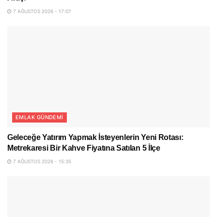
7 AĞUSTOS 2026 - 17:07
EMLAK GÜNDEMI
Geleceğe Yatırım Yapmak İsteyenlerin Yeni Rotası:
Metrekaresi Bir Kahve Fiyatına Satılan 5 İlçe
7 AĞUSTOS 2026 - 15:35