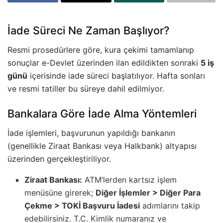
İade Süreci Ne Zaman Başlıyor?
Resmi prosedürlere göre, kura çekimi tamamlanıp
sonuçlar e-Devlet üzerinden ilan edildikten sonraki
5 iş
günü
içerisinde iade süreci başlatılıyor. Hafta sonları
ve resmi tatiller bu süreye dahil edilmiyor.
Bankalara Göre İade Alma Yöntemleri
İade işlemleri, başvurunun yapıldığı bankanın
(genellikle Ziraat Bankası veya Halkbank) altyapısı
üzerinden gerçekleştiriliyor.
Ziraat Bankası:
ATM’lerden kartsız işlem
menüsüne girerek;
Diğer İşlemler > Diğer Para
Çekme > TOKİ Başvuru İadesi
adımlarını takip
edebilirsiniz. T.C. Kimlik numaranız ve