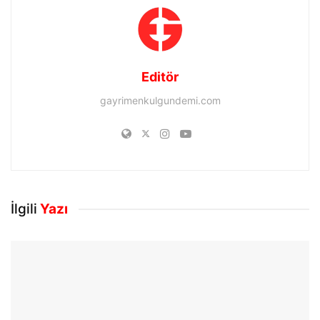
Editör
gayrimenkulgundemi.com
İlgili
Yazı