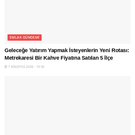
EMLAK GÜNDEMI
Geleceğe Yatırım Yapmak İsteyenlerin Yeni Rotası:
Metrekaresi Bir Kahve Fiyatına Satılan 5 İlçe
7 AĞUSTOS 2026 - 15:35