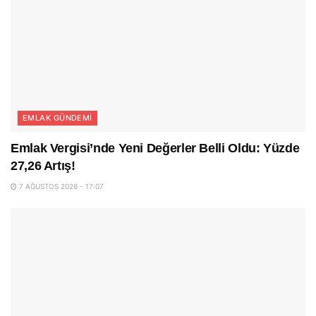
EMLAK GÜNDEMI
Emlak Vergisi’nde Yeni Değerler Belli Oldu: Yüzde
27,26 Artış!
7 AĞUSTOS 2026 - 17:07