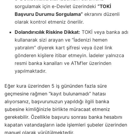
sorgulamak için e-Devlet üzerindeki
“TOKİ
Başvuru Durumu Sorgulama”
ekranını düzenli
olarak kontrol etmeniz önerilir.
Dolandırıcılık Riskine Dikkat:
TOKİ veya banka adı
kullanarak sizi arayan ve “İadenizi hemen
yatıralım” diyerek kart şifresi veya özel link
gönderen kişilere itibar etmeyin. İadeler yalnızca
resmi banka kanalları ve ATM’ler üzerinden
yapılmaktadır.
Eğer kura üzerinden 5 iş gününden fazla süre
geçmesine rağmen “kayıt bulunamadı” hatası
alıyorsanız, başvurunuzun yapıldığı ilgili banka
şubesine kimliğinizle birlikte müracaat etmeniz
gerekebilir. Özellikle başvuru sonrası banka hesabını
kapatan vatandaşların iade işlemleri şubeler üzerinden
manuel olarak yürütülmektedir.