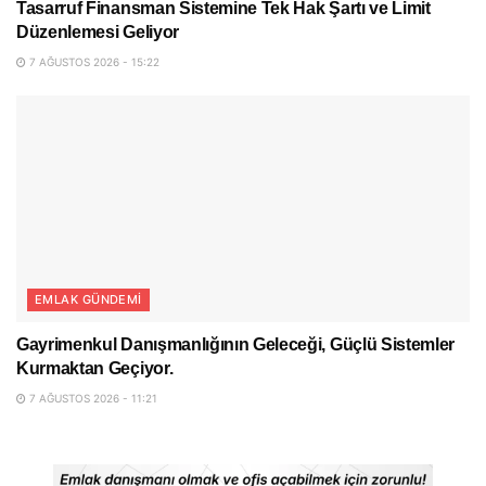
Tasarruf Finansman Sistemine Tek Hak Şartı ve Limit
Düzenlemesi Geliyor
7 AĞUSTOS 2026 - 15:22
EMLAK GÜNDEMI
Gayrimenkul Danışmanlığının Geleceği, Güçlü Sistemler
Kurmaktan Geçiyor.
7 AĞUSTOS 2026 - 11:21