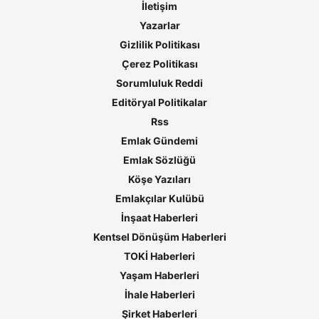
İletişim
Yazarlar
Gizlilik Politikası
Çerez Politikası
Sorumluluk Reddi
Editöryal Politikalar
Rss
Emlak Gündemi
Emlak Sözlüğü
Köşe Yazıları
Emlakçılar Kulübü
İnşaat Haberleri
Kentsel Dönüşüm Haberleri
TOKİ Haberleri
Yaşam Haberleri
İhale Haberleri
Şirket Haberleri