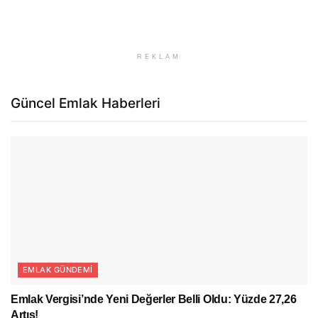
REKLAM
Güncel Emlak Haberleri
EMLAK GÜNDEMI
Emlak Vergisi’nde Yeni Değerler Belli Oldu: Yüzde 27,26
Artış!