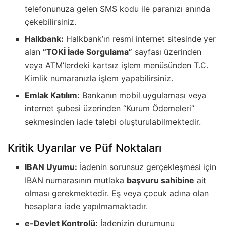
telefonunuza gelen SMS kodu ile paranızı anında
çekebilirsiniz.
Halkbank:
Halkbank’ın resmi internet sitesinde yer
alan
“TOKİ İade Sorgulama”
sayfası üzerinden
veya ATM’lerdeki kartsız işlem menüsünden T.C.
Kimlik numaranızla işlem yapabilirsiniz.
Emlak Katılım:
Bankanın mobil uygulaması veya
internet şubesi üzerinden “Kurum Ödemeleri”
sekmesinden iade talebi oluşturulabilmektedir.
Kritik Uyarılar ve Püf Noktaları
IBAN Uyumu:
İadenin sorunsuz gerçekleşmesi için
IBAN numarasının mutlaka
başvuru sahibine
ait
olması gerekmektedir. Eş veya çocuk adına olan
hesaplara iade yapılmamaktadır.
e-Devlet Kontrolü:
İadenizin durumunu