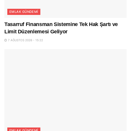
EMLAK GÜNDEMI
Tasarruf Finansman Sistemine Tek Hak Şartı ve
Limit Düzenlemesi Geliyor
7 AĞUSTOS 2026 - 15:22
EMLAK GÜNDEMI