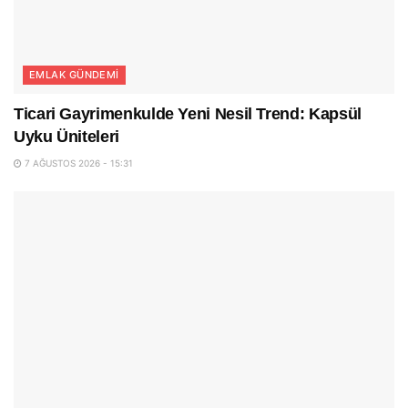
EMLAK GÜNDEMI
Ticari Gayrimenkulde Yeni Nesil Trend: Kapsül
Uyku Üniteleri
7 AĞUSTOS 2026 - 15:31