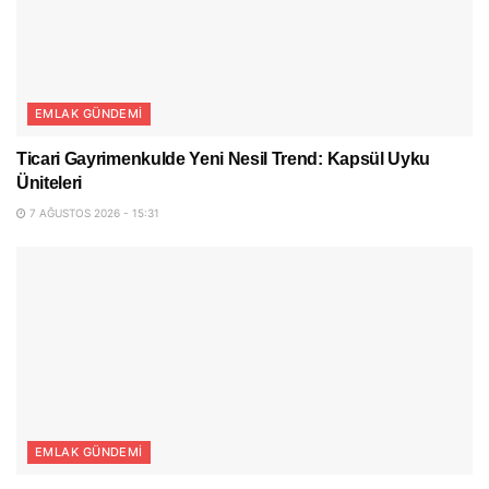
EMLAK GÜNDEMI
Ticari Gayrimenkulde Yeni Nesil Trend: Kapsül Uyku
Üniteleri
7 AĞUSTOS 2026 - 15:31
EMLAK GÜNDEMI