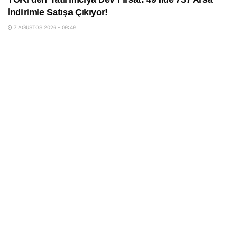
İndirimle Satışa Çıkıyor!
7 AĞUSTOS 2026 - 09:49