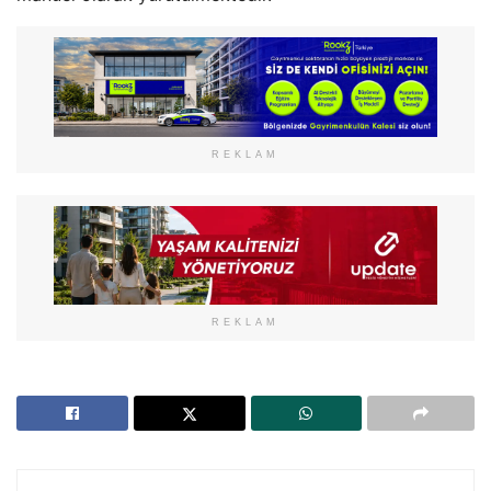
REKLAM
REKLAM