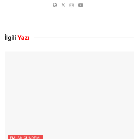
İlgili
Yazı
EMLAK GÜNDEMI