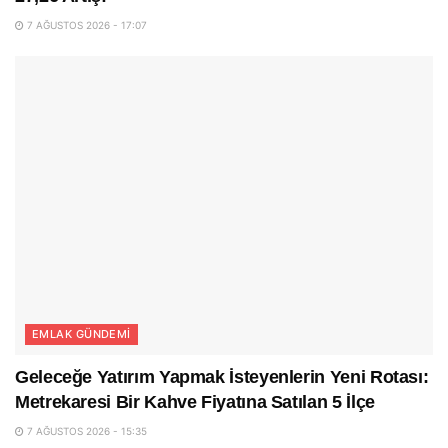
7 AĞUSTOS 2026 - 17:07
EMLAK GÜNDEMI
Geleceğe Yatırım Yapmak İsteyenlerin Yeni Rotası:
Metrekaresi Bir Kahve Fiyatına Satılan 5 İlçe
7 AĞUSTOS 2026 - 15:35