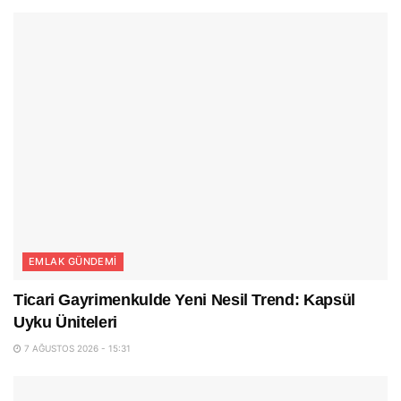
EMLAK GÜNDEMI
Ticari Gayrimenkulde Yeni Nesil Trend: Kapsül
Uyku Üniteleri
7 AĞUSTOS 2026 - 15:31