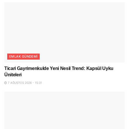
EMLAK GÜNDEMI
Ticari Gayrimenkulde Yeni Nesil Trend: Kapsül Uyku
Üniteleri
7 AĞUSTOS 2026 - 15:31