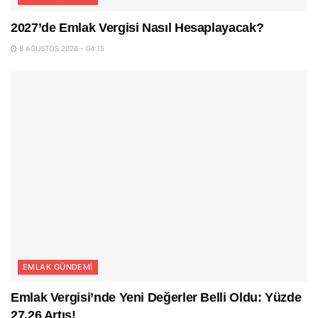
2027’de Emlak Vergisi Nasıl Hesaplayacak?
8 AĞUSTOS 2026 - 04:15
EMLAK GÜNDEMI
Emlak Vergisi’nde Yeni Değerler Belli Oldu: Yüzde
27,26 Artış!