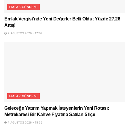
EMLAK GÜNDEMI
Emlak Vergisi’nde Yeni Değerler Belli Oldu: Yüzde 27,26
Artış!
7 AĞUSTOS 2026 - 17:07
EMLAK GÜNDEMI
Geleceğe Yatırım Yapmak İsteyenlerin Yeni Rotası:
Metrekaresi Bir Kahve Fiyatına Satılan 5 İlçe
7 AĞUSTOS 2026 - 15:35