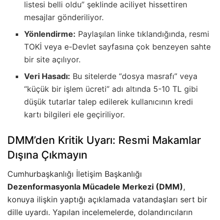
listesi belli oldu” şeklinde aciliyet hissettiren
mesajlar gönderiliyor.
Yönlendirme:
Paylaşılan linke tıklandığında, resmi
TOKİ veya e-Devlet sayfasına çok benzeyen sahte
bir site açılıyor.
Veri Hasadı:
Bu sitelerde “dosya masrafı” veya
“küçük bir işlem ücreti” adı altında 5-10 TL gibi
düşük tutarlar talep edilerek kullanıcının kredi
kartı bilgileri ele geçiriliyor.
DMM’den Kritik Uyarı: Resmi Makamlar
Dışına Çıkmayın
Cumhurbaşkanlığı İletişim Başkanlığı
Dezenformasyonla Mücadele Merkezi (DMM)
,
konuya ilişkin yaptığı açıklamada vatandaşları sert bir
dille uyardı. Yapılan incelemelerde, dolandırıcıların