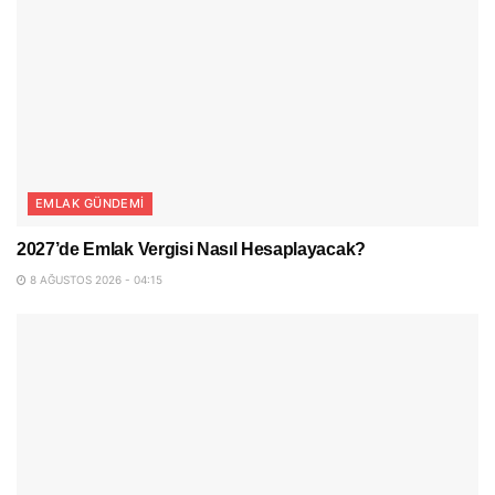
EMLAK GÜNDEMI
2027’de Emlak Vergisi Nasıl Hesaplayacak?
8 AĞUSTOS 2026 - 04:15