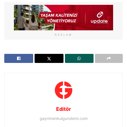
REKLAM
Editör
gayrimenkulgundemi.com