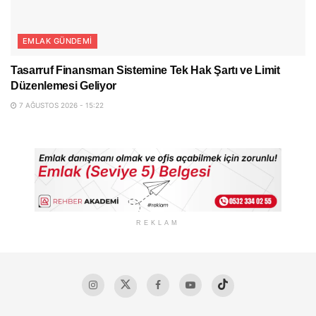
EMLAK GÜNDEMI
Tasarruf Finansman Sistemine Tek Hak Şartı ve Limit
Düzenlemesi Geliyor
7 AĞUSTOS 2026 - 15:22
REKLAM