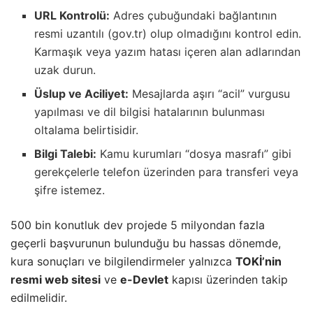
URL Kontrolü:
Adres çubuğundaki bağlantının
resmi uzantılı (gov.tr) olup olmadığını kontrol edin.
Karmaşık veya yazım hatası içeren alan adlarından
uzak durun.
Üslup ve Aciliyet:
Mesajlarda aşırı “acil” vurgusu
yapılması ve dil bilgisi hatalarının bulunması
oltalama belirtisidir.
Bilgi Talebi:
Kamu kurumları “dosya masrafı” gibi
gerekçelerle telefon üzerinden para transferi veya
şifre istemez.
500 bin konutluk dev projede 5 milyondan fazla
geçerli başvurunun bulunduğu bu hassas dönemde,
kura sonuçları ve bilgilendirmeler yalnızca
TOKİ’nin
resmi web sitesi
ve
e-Devlet
kapısı üzerinden takip
edilmelidir.