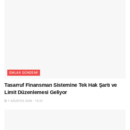
EMLAK GÜNDEMI
Tasarruf Finansman Sistemine Tek Hak Şartı ve
Limit Düzenlemesi Geliyor
7 AĞUSTOS 2026 - 15:22