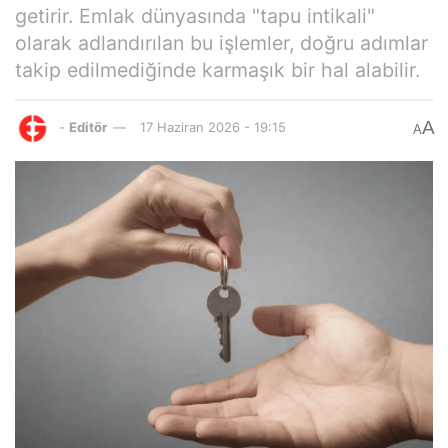
getirir. Emlak dünyasında "tapu intikali"
olarak adlandırılan bu işlemler, doğru adımlar
takip edilmediğinde karmaşık bir hal alabilir.
A
-
Editör
17 Haziran 2026 - 19:15
A