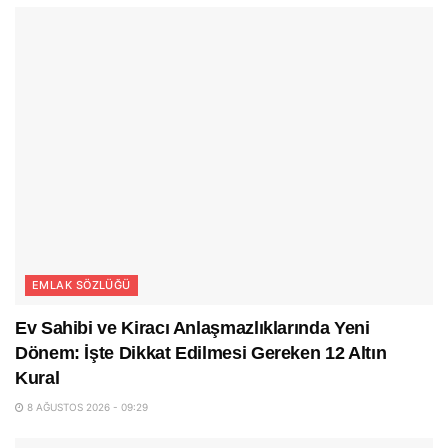
EMLAK SÖZLÜĞÜ
Ev Sahibi ve Kiracı Anlaşmazlıklarında Yeni
Dönem: İşte Dikkat Edilmesi Gereken 12 Altın
Kural
8 AĞUSTOS 2026 - 09:29