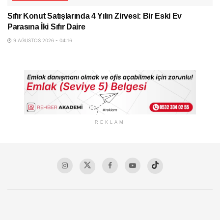
Sıfır Konut Satışlarında 4 Yılın Zirvesi: Bir Eski Ev
Parasına İki Sıfır Daire
9 AĞUSTOS 2026 - 04:16
REKLAM