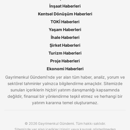
İnşaat Haberleri
Kentsel Dönüşüm Haberleri
TOKİ Haberleri
Yaşam Haberleri
İhale Haberleri
Şirket Haberleri
Turizm Haberleri
Proje Haberleri
Ekonomi Haberleri
Gayrimenkul Gündemi’nde yer alan tüm haber, analiz, yorum ve
sektörel tahminler yalnızca bilgilendirme amaçlıdır. Sitemizde
sunulan içeriklerin hiçbiri yatırım danışmanlığı kapsamında
değildir, finansal bir yönlendirme teşkil etmez ve herhangi bir
yatırım kararına temel oluşturamaz.
© 2026 Gayrimenkul Gündemi. Tüm hakkı saklıdır.
Sitemizde yer alan içerikler izinsiz veya kaynak gösterilmeden