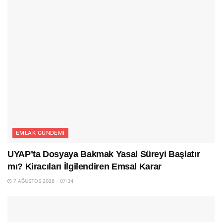
EMLAK GÜNDEMI
UYAP’ta Dosyaya Bakmak Yasal Süreyi Başlatır
mı? Kiracıları İlgilendiren Emsal Karar
7 AĞUSTOS 2026 - 07:34