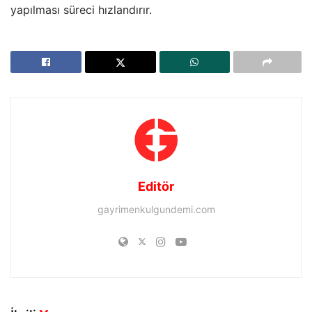
yapılması süreci hızlandırır.
Editör
gayrimenkulgundemi.com