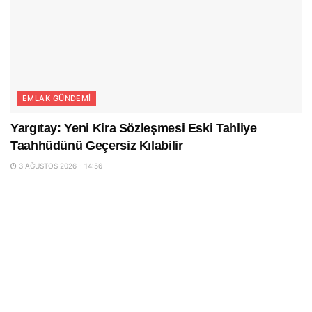
EMLAK GÜNDEMI
Yargıtay: Yeni Kira Sözleşmesi Eski Tahliye
Taahhüdünü Geçersiz Kılabilir
3 AĞUSTOS 2026 - 14:56