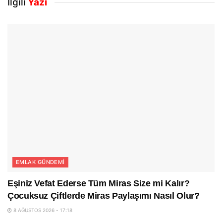
İlgili
Yazı
EMLAK GÜNDEMI
Eşiniz Vefat Ederse Tüm Miras Size mi Kalır?
Çocuksuz Çiftlerde Miras Paylaşımı Nasıl Olur?
8 AĞUSTOS 2026 - 17:18