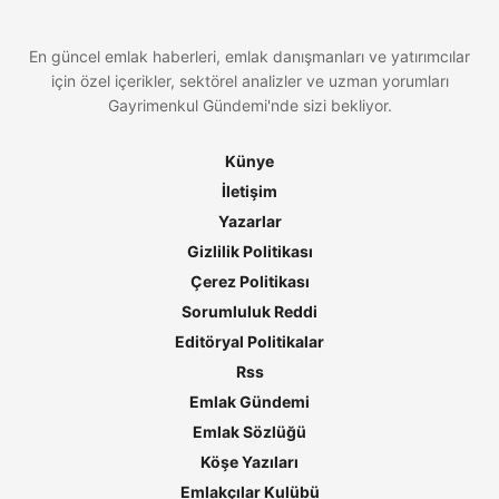
En güncel emlak haberleri, emlak danışmanları ve yatırımcılar
için özel içerikler, sektörel analizler ve uzman yorumları
Gayrimenkul Gündemi'nde sizi bekliyor.
Künye
İletişim
Yazarlar
Gizlilik Politikası
Çerez Politikası
Sorumluluk Reddi
Editöryal Politikalar
Rss
Emlak Gündemi
Emlak Sözlüğü
Köşe Yazıları
Emlakçılar Kulübü