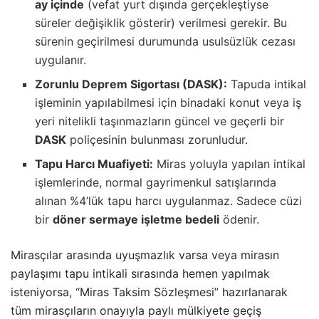
ay içinde
(vefat yurt dışında gerçekleştiyse
süreler değişiklik gösterir) verilmesi gerekir. Bu
sürenin geçirilmesi durumunda usulsüzlük cezası
uygulanır.
Zorunlu Deprem Sigortası (DASK):
Tapuda intikal
işleminin yapılabilmesi için binadaki konut veya iş
yeri nitelikli taşınmazların güncel ve geçerli bir
DASK
poliçesinin bulunması zorunludur.
Tapu Harcı Muafiyeti:
Miras yoluyla yapılan intikal
işlemlerinde, normal gayrimenkul satışlarında
alınan %4’lük tapu harcı uygulanmaz. Sadece cüzi
bir
döner sermaye işletme bedeli
ödenir.
Mirasçılar arasında uyuşmazlık varsa veya mirasın
paylaşımı tapu intikali sırasında hemen yapılmak
isteniyorsa, “Miras Taksim Sözleşmesi” hazırlanarak
tüm mirasçıların onayıyla paylı mülkiyete geçiş