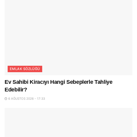
EMLAK SÖZLÜĞÜ
Ev Sahibi Kiracıyı Hangi Sebeplerle Tahliye
Edebilir?
6 AĞUSTOS 2026 - 17:33