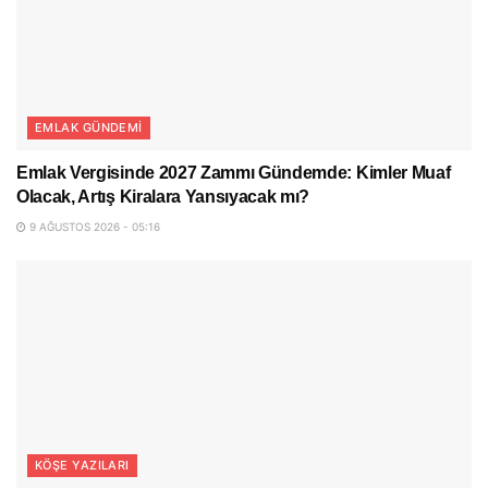
EMLAK GÜNDEMI
Emlak Vergisinde 2027 Zammı Gündemde: Kimler Muaf
Olacak, Artış Kiralara Yansıyacak mı?
9 AĞUSTOS 2026 - 05:16
KÖŞE YAZILARI