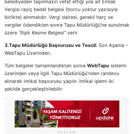
belediyeden taşınmazın vefat ettiği yıla ait Emlak
Vergisi rayiç bedel belgesi (borcu yoktur yazısıyla
birlikte) alınmalıdır. Vergi dairesi, gerekli harç ve
vergiler ödendikten sonra Tapu Müdürlüğü’ne sunulmak
üzere
“İlişik Kesme Belgesi”
verir.
3.Tapu Müdürlüğü Başvurusu ve Tescil:
Son Aşama –
WebTapu Üzerinden.
Tüm belgeler tamamlandıktan sonra
WebTapu
sistemi
üzerinden veya ilgili Tapu Müdürlüğü’nden randevu
alınarak intikal başvurusu yapılır. İntikal işlemi iki
şekilde gerçekleştirilebilir:
REKLAM