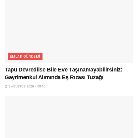
EMLAK GÜNDEMI
Tapu Devredilse Bile Eve Taşınamayabilirsiniz:
Gayrimenkul Alımında Eş Rızası Tuzağı
5 AĞUSTOS 2026 - 09:10