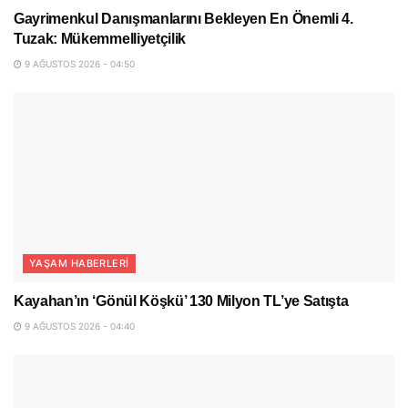
Gayrimenkul Danışmanlarını Bekleyen En Önemli 4.
Tuzak: Mükemmelliyetçilik
9 AĞUSTOS 2026 - 04:50
YAŞAM HABERLERI
Kayahan’ın ‘Gönül Köşkü’ 130 Milyon TL’ye Satışta
9 AĞUSTOS 2026 - 04:40