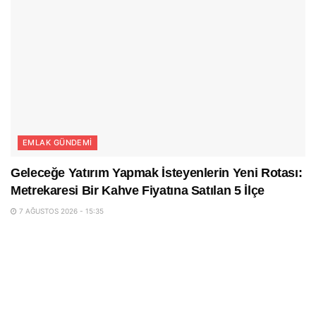
EMLAK GÜNDEMI
Geleceğe Yatırım Yapmak İsteyenlerin Yeni Rotası:
Metrekaresi Bir Kahve Fiyatına Satılan 5 İlçe
7 AĞUSTOS 2026 - 15:35