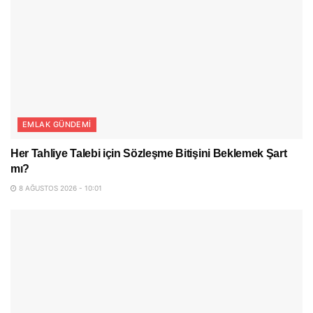
EMLAK GÜNDEMI
Her Tahliye Talebi için Sözleşme Bitişini Beklemek Şart
mı?
8 AĞUSTOS 2026 - 10:01