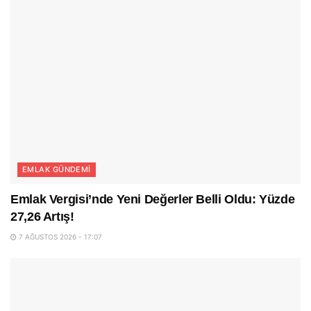
EMLAK GÜNDEMI
Emlak Vergisi’nde Yeni Değerler Belli Oldu: Yüzde
27,26 Artış!
7 AĞUSTOS 2026 - 17:07