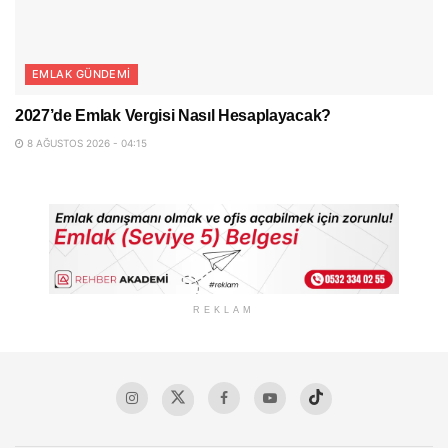
EMLAK GÜNDEMI
2027’de Emlak Vergisi Nasıl Hesaplayacak?
8 AĞUSTOS 2026 - 04:15
REKLAM