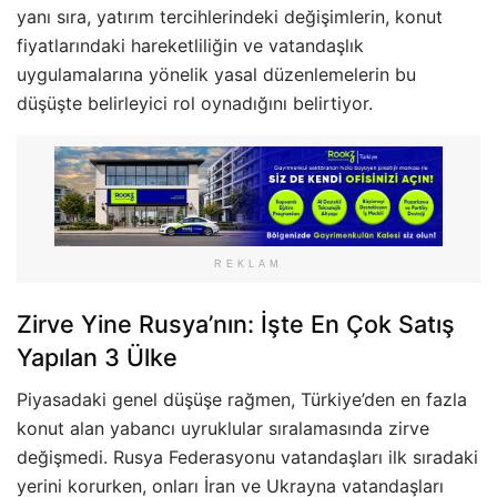
yanı sıra, yatırım tercihlerindeki değişimlerin, konut
fiyatlarındaki hareketliliğin ve vatandaşlık
uygulamalarına yönelik yasal düzenlemelerin bu
düşüşte belirleyici rol oynadığını belirtiyor.
REKLAM
Zirve Yine Rusya’nın: İşte En Çok Satış
Yapılan 3 Ülke
Piyasadaki genel düşüşe rağmen, Türkiye’den en fazla
konut alan yabancı uyruklular sıralamasında zirve
değişmedi. Rusya Federasyonu vatandaşları ilk sıradaki
yerini korurken, onları İran ve Ukrayna vatandaşları