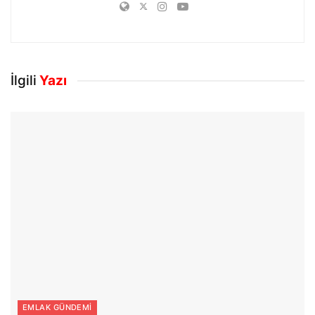
İlgili
Yazı
EMLAK GÜNDEMI