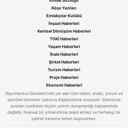
Emlak Sözlüğü
Köşe Yazıları
Emlakçılar Kulübü
İnşaat Haberleri
Kentsel Dönüşüm Haberleri
TOKİ Haberleri
Yaşam Haberleri
İhale Haberleri
Şirket Haberleri
Turizm Haberleri
Proje Haberleri
Ekonomi Haberleri
Gayrimenkul Gündemi’nde yer alan tüm haber, analiz, yorum ve
sektörel tahminler yalnızca bilgilendirme amaçlıdır. Sitemizde
sunulan içeriklerin hiçbiri yatırım danışmanlığı kapsamında
değildir, finansal bir yönlendirme teşkil etmez ve herhangi bir
yatırım kararına temel oluşturamaz.