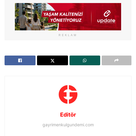
REKLAM
Editör
gayrimenkulgundemi.com