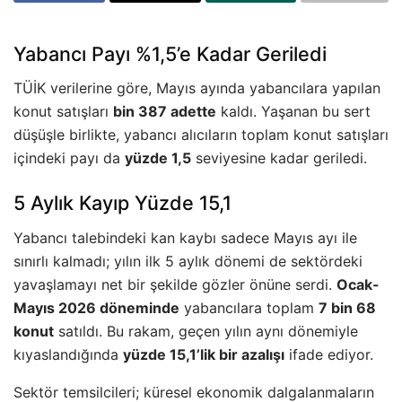
Yabancı Payı %1,5’e Kadar Geriledi
TÜİK verilerine göre, Mayıs ayında yabancılara yapılan
konut satışları
bin 387 adette
kaldı. Yaşanan bu sert
düşüşle birlikte, yabancı alıcıların toplam konut satışları
içindeki payı da
yüzde 1,5
seviyesine kadar geriledi.
5 Aylık Kayıp Yüzde 15,1
Yabancı talebindeki kan kaybı sadece Mayıs ayı ile
sınırlı kalmadı; yılın ilk 5 aylık dönemi de sektördeki
yavaşlamayı net bir şekilde gözler önüne serdi.
Ocak-
Mayıs 2026 döneminde
yabancılara toplam
7 bin 68
konut
satıldı. Bu rakam, geçen yılın aynı dönemiyle
kıyaslandığında
yüzde 15,1’lik bir azalışı
ifade ediyor.
Sektör temsilcileri; küresel ekonomik dalgalanmaların