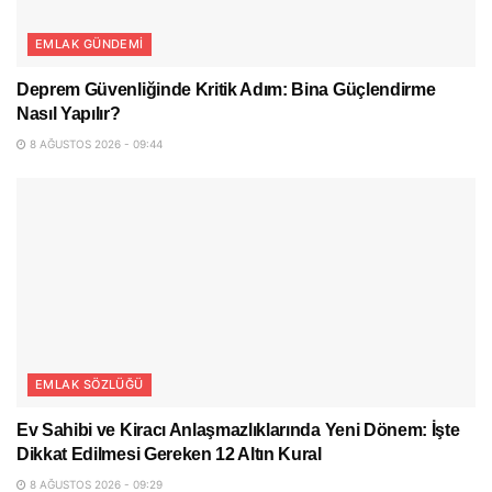
EMLAK GÜNDEMI
Deprem Güvenliğinde Kritik Adım: Bina Güçlendirme
Nasıl Yapılır?
8 AĞUSTOS 2026 - 09:44
EMLAK SÖZLÜĞÜ
Ev Sahibi ve Kiracı Anlaşmazlıklarında Yeni Dönem: İşte
Dikkat Edilmesi Gereken 12 Altın Kural
8 AĞUSTOS 2026 - 09:29