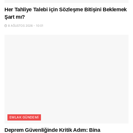
Her Tahliye Talebi için Sözleşme Bitişini Beklemek
Şart mı?
8 AĞUSTOS 2026 - 10:01
EMLAK GÜNDEMI
Deprem Güvenliğinde Kritik Adım: Bina