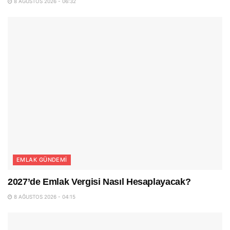
8 AĞUSTOS 2026 - 06:32
EMLAK GÜNDEMI
2027’de Emlak Vergisi Nasıl Hesaplayacak?
8 AĞUSTOS 2026 - 04:15