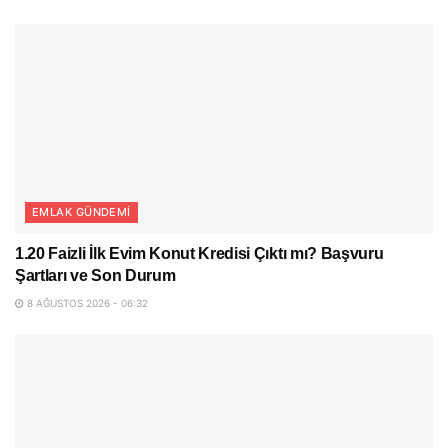
EMLAK GÜNDEMI
1.20 Faizli İlk Evim Konut Kredisi Çıktı mı? Başvuru
Şartları ve Son Durum
8 AĞUSTOS 2026 - 06:32