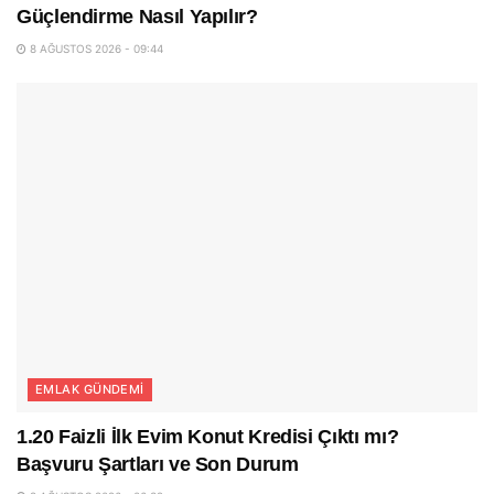
Güçlendirme Nasıl Yapılır?
8 AĞUSTOS 2026 - 09:44
EMLAK GÜNDEMI
1.20 Faizli İlk Evim Konut Kredisi Çıktı mı?
Başvuru Şartları ve Son Durum