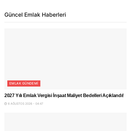
Güncel Emlak Haberleri
EMLAK GÜNDEMI
2027 Yılı Emlak Vergisi İnşaat Maliyet Bedelleri Açıklandı!
6 AĞUSTOS 2026 - 04:47