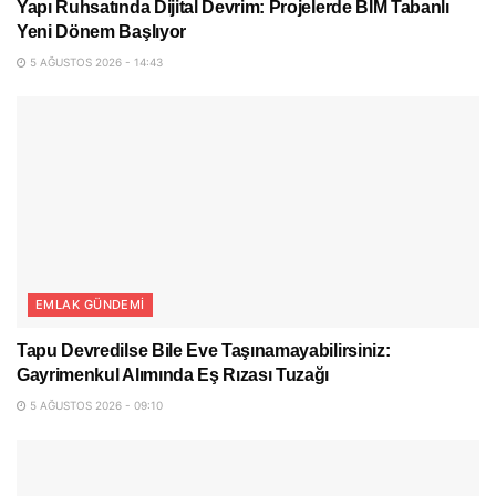
Yapı Ruhsatında Dijital Devrim: Projelerde BIM Tabanlı
Yeni Dönem Başlıyor
5 AĞUSTOS 2026 - 14:43
EMLAK GÜNDEMI
Tapu Devredilse Bile Eve Taşınamayabilirsiniz:
Gayrimenkul Alımında Eş Rızası Tuzağı
5 AĞUSTOS 2026 - 09:10