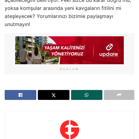
açabileceğini belirtiyor. Peki sizce bu karar doğru mu,
yoksa komşular arasında yeni kavgaların fitilini mi
ateşleyecek? Yorumlarınızı bizimle paylaşmayı
unutmayın!
REKLAM