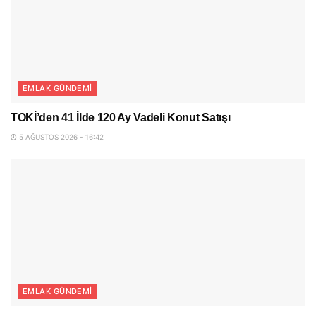
EMLAK GÜNDEMI
TOKİ’den 41 İlde 120 Ay Vadeli Konut Satışı
5 AĞUSTOS 2026 - 16:42
EMLAK GÜNDEMI