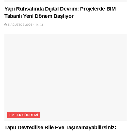
Yapı Ruhsatında Dijital Devrim: Projelerde BIM
Tabanlı Yeni Dönem Başlıyor
5 AĞUSTOS 2026 - 14:43
EMLAK GÜNDEMI
Tapu Devredilse Bile Eve Taşınamayabilirsiniz: