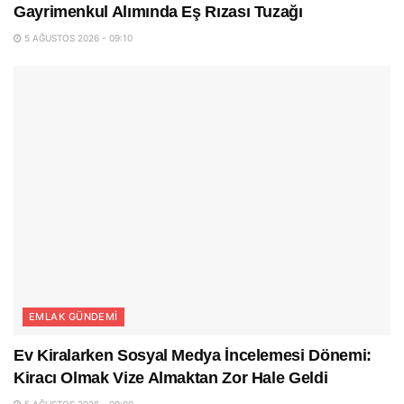
Gayrimenkul Alımında Eş Rızası Tuzağı
5 AĞUSTOS 2026 - 09:10
EMLAK GÜNDEMI
Ev Kiralarken Sosyal Medya İncelemesi Dönemi:
Kiracı Olmak Vize Almaktan Zor Hale Geldi
5 AĞUSTOS 2026 - 09:00