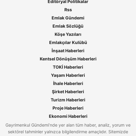
Editöryal Politikalar
Rss
Emlak Gündemi
Emlak Sözlüğü
Köşe Yazıları
Emlakçılar Kulübü
İnşaat Haberleri
Kentsel Dönüşüm Haberleri
TOKİ Haberleri
Yaşam Haberleri
İhale Haberleri
Şirket Haberleri
Turizm Haberleri
Proje Haberleri
Ekonomi Haberleri
Gayrimenkul Gündemi’nde yer alan tüm haber, analiz, yorum ve
sektörel tahminler yalnızca bilgilendirme amaçlıdır. Sitemizde