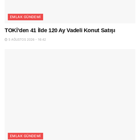
EMLAK GÜNDEMI
TOKİ’den 41 İlde 120 Ay Vadeli Konut Satışı
5 AĞUSTOS 2026 - 16:42
EMLAK GÜNDEMI