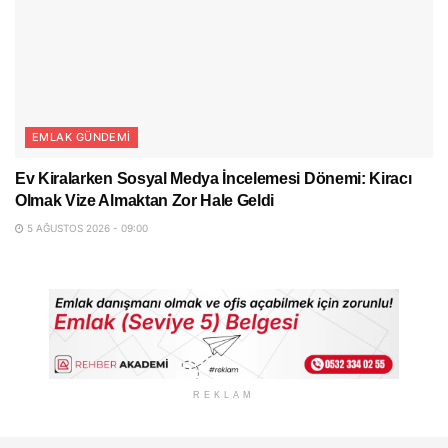
EMLAK GÜNDEMI
Ev Kiralarken Sosyal Medya İncelemesi Dönemi: Kiracı
Olmak Vize Almaktan Zor Hale Geldi
5 AĞUSTOS 2026 - 09:00
REKLAM