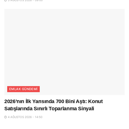
EMLAK GÜNDEMI
2026’nın İlk Yarısında 700 Bini Aştı: Konut
Satışlarında Sınırlı Toparlanma Sinyali
4 AĞUSTOS 2026 - 14:50