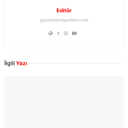
Editör
gayrimenkulgundemi.com
İlgili
Yazı