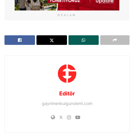
REKLAM
Editör
gayrimenkulgundemi.com