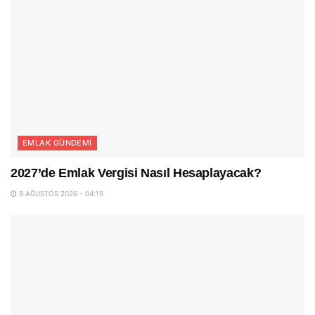
EMLAK GÜNDEMI
2027’de Emlak Vergisi Nasıl Hesaplayacak?
8 AĞUSTOS 2026 - 04:15