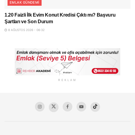
EMLAK GÜNDEMI
1.20 Faizli İlk Evim Konut Kredisi Çıktı mı? Başvuru
Şartları ve Son Durum
8 AĞUSTOS 2026 - 06:32
REKLAM