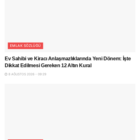
EMLAK SÖZLÜĞÜ
Ev Sahibi ve Kiracı Anlaşmazlıklarında Yeni Dönem: İşte
Dikkat Edilmesi Gereken 12 Altın Kural
8 AĞUSTOS 2026 - 09:29