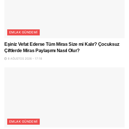
EMLAK GÜNDEMI
Eşiniz Vefat Ederse Tüm Miras Size mi Kalır? Çocuksuz
Çiftlerde Miras Paylaşımı Nasıl Olur?
8 AĞUSTOS 2026 - 17:18
EMLAK GÜNDEMI