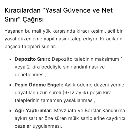
Kiracılardan “Yasal Güvence ve Net
Sınır” Çağrısı
Yaşanan bu mali yük karşısında kiracı kesimi, acil bir
yasal düzenleme yapılmasını talep ediyor. Kiracıların
başlıca talepleri şunlar:
Depozito Sınırı:
Depozito talebinin maksimum 1
veya 2 kira bedeliyle sınırlandırılması ve
denetlenmesi,
Peşin Ödeme Engeli:
Aylık ödeme düzeni yerine
dayatılan uzun süreli (6-12 aylık) peşin kira
taleplerinin tamamen yasaklanması,
Ağır Yaptırımlar:
Mevzuata ve Borçlar Kanunu’na
aykırı şartlar öne süren mülk sahiplerine caydırıcı
cezalar uygulanması.