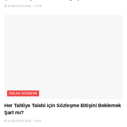
8 AĞUSTOS 2026 - 17:18
EMLAK GÜNDEMI
Her Tahliye Talebi için Sözleşme Bitişini Beklemek
Şart mı?
8 AĞUSTOS 2026 - 10:01