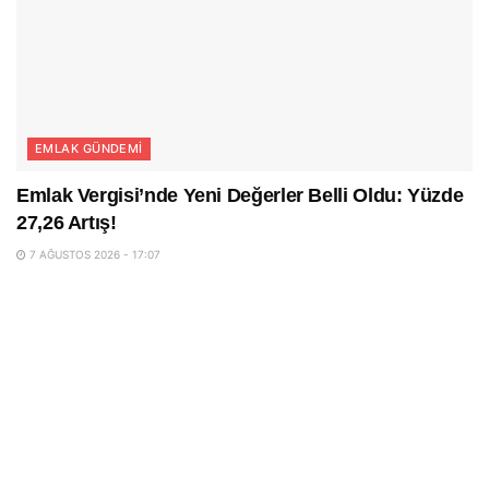
EMLAK GÜNDEMI
Emlak Vergisi’nde Yeni Değerler Belli Oldu: Yüzde
27,26 Artış!
7 AĞUSTOS 2026 - 17:07