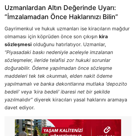
Uzmanlardan Altın Değerinde Uyarı:
“İmzalamadan Önce Haklarınızı Bilin”
Gayrimenkul ve hukuk uzmanları ise kiracıların mağdur
olmaması için köprüden önce son çıkışın
kira
sözleşmesi
olduğunu hatırlatıyor. Uzmanlar,
“Piyasadaki baskı nedeniyle aceleyle imzalanan
sözleşmeler, ileride telafisi zor hukuki sorunlar
doğurabilir. Ödeme yapılmadan önce sözleşme
maddeleri tek tek okunmalı, elden nakit ödeme
yapılmamalı ve banka dekontlarına mutlaka ‘depozito
bedeli’ veya ‘kira bedeli’ ibaresi net bir şekilde
yazılmalıdır”
diyerek kiracıları yasal haklarını aramaya
davet ediyor.