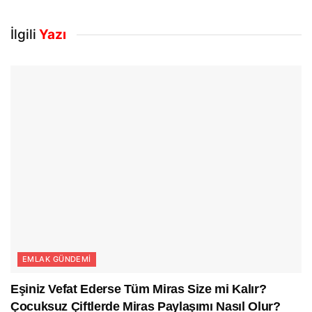
İlgili
Yazı
EMLAK GÜNDEMI
Eşiniz Vefat Ederse Tüm Miras Size mi Kalır?
Çocuksuz Çiftlerde Miras Paylaşımı Nasıl Olur?