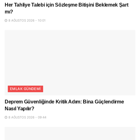
Her Tahliye Talebi için Sözleşme Bitişini Beklemek Şart
mı?
8 AĞUSTOS 2026 - 10:01
EMLAK GÜNDEMI
Deprem Güvenliğinde Kritik Adım: Bina Güçlendirme
Nasıl Yapılır?
8 AĞUSTOS 2026 - 09:44