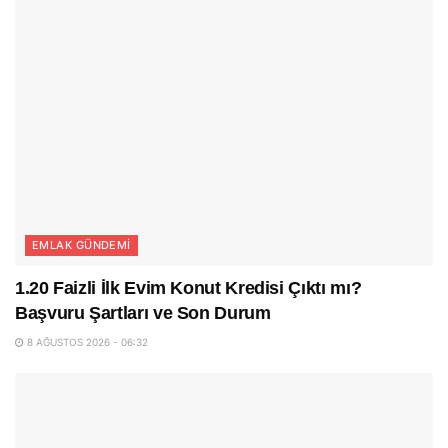
EMLAK GÜNDEMI
1.20 Faizli İlk Evim Konut Kredisi Çıktı mı?
Başvuru Şartları ve Son Durum
8 AĞUSTOS 2026 - 06:32