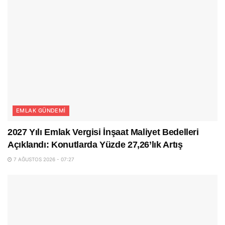
EMLAK GÜNDEMI
2027 Yılı Emlak Vergisi İnşaat Maliyet Bedelleri
Açıklandı: Konutlarda Yüzde 27,26’lık Artış
7 AĞUSTOS 2026 - 07:27