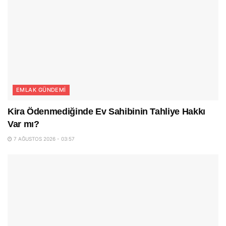
EMLAK GÜNDEMI
Kira Ödenmediğinde Ev Sahibinin Tahliye Hakkı
Var mı?
7 AĞUSTOS 2026 - 03:57