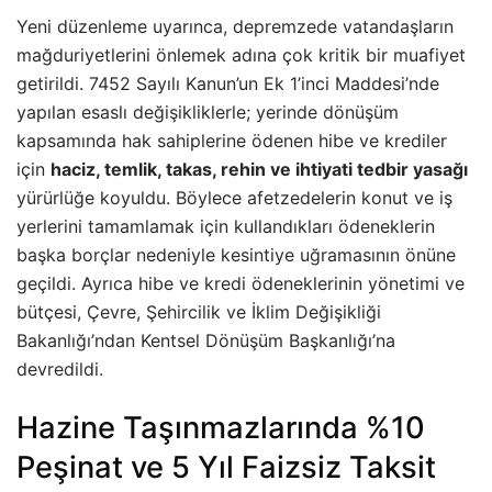
Yeni düzenleme uyarınca, depremzede vatandaşların
mağduriyetlerini önlemek adına çok kritik bir muafiyet
getirildi. 7452 Sayılı Kanun’un Ek 1’inci Maddesi’nde
yapılan esaslı değişikliklerle; yerinde dönüşüm
kapsamında hak sahiplerine ödenen hibe ve krediler
için
haciz, temlik, takas, rehin ve ihtiyati tedbir yasağı
yürürlüğe koyuldu. Böylece afetzedelerin konut ve iş
yerlerini tamamlamak için kullandıkları ödeneklerin
başka borçlar nedeniyle kesintiye uğramasının önüne
geçildi. Ayrıca hibe ve kredi ödeneklerinin yönetimi ve
bütçesi, Çevre, Şehircilik ve İklim Değişikliği
Bakanlığı’ndan Kentsel Dönüşüm Başkanlığı’na
devredildi.
Hazine Taşınmazlarında %10
Peşinat ve 5 Yıl Faizsiz Taksit