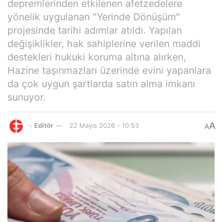
depremlerinden etkilenen afetzedelere
yönelik uygulanan "Yerinde Dönüşüm"
projesinde tarihi adımlar atıldı. Yapılan
değişiklikler, hak sahiplerine verilen maddi
destekleri hukuki koruma altına alırken,
Hazine taşınmazları üzerinde evini yapanlara
da çok uygun şartlarda satın alma imkanı
sunuyor.
A
-
Editör
22 Mayıs 2026 - 10:53
A