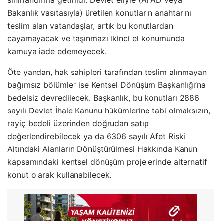
Bakanlık vasıtasıyla) üretilen konutların anahtarını
teslim alan vatandaşlar, artık bu konutlardan
cayamayacak ve taşınmazı ikinci el konumunda
kamuya iade edemeyecek.
Öte yandan, hak sahipleri tarafından teslim alınmayan
bağımsız bölümler ise Kentsel Dönüşüm Başkanlığı’na
bedelsiz devredilecek. Başkanlık, bu konutları 2886
sayılı Devlet İhale Kanunu hükümlerine tabi olmaksızın,
rayiç bedeli üzerinden doğrudan satıp
değerlendirebilecek ya da 6306 sayılı Afet Riski
Altındaki Alanların Dönüştürülmesi Hakkında Kanun
kapsamındaki kentsel dönüşüm projelerinde alternatif
konut olarak kullanabilecek.