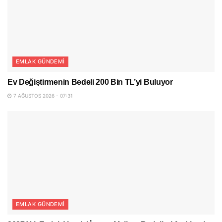
EMLAK GÜNDEMI
Ev Değiştirmenin Bedeli 200 Bin TL’yi Buluyor
7 AĞUSTOS 2026 - 07:31
EMLAK GÜNDEMI