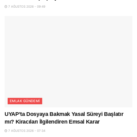
7 AĞUSTOS 2026 - 09:49
EMLAK GÜNDEMI
UYAP’ta Dosyaya Bakmak Yasal Süreyi Başlatır
mı? Kiracıları İlgilendiren Emsal Karar
7 AĞUSTOS 2026 - 07:34