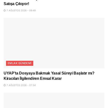
Satışa Çıkıyor!
7 AĞUSTOS 2026 - 09:49
EMLAK GÜNDEMI
UYAP’ta Dosyaya Bakmak Yasal Süreyi Başlatır mı?
Kiracıları İlgilendiren Emsal Karar
7 AĞUSTOS 2026 - 07:34