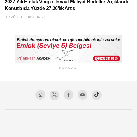
2027 Yılı Emlak Vergisi İnşaat Maliyet Bedelleri Açıklandı:
Konutlarda Yüzde 27,26’lık Artış
7 AĞUSTOS 2026 - 07:27
REKLAM