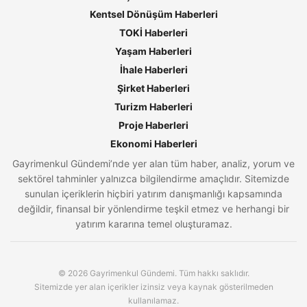
Kentsel Dönüşüm Haberleri
TOKİ Haberleri
Yaşam Haberleri
İhale Haberleri
Şirket Haberleri
Turizm Haberleri
Proje Haberleri
Ekonomi Haberleri
Gayrimenkul Gündemi’nde yer alan tüm haber, analiz, yorum ve
sektörel tahminler yalnızca bilgilendirme amaçlıdır. Sitemizde
sunulan içeriklerin hiçbiri yatırım danışmanlığı kapsamında
değildir, finansal bir yönlendirme teşkil etmez ve herhangi bir
yatırım kararına temel oluşturamaz.
© 2026 Gayrimenkul Gündemi. Tüm hakkı saklıdır.
Sitemizde yer alan içerikler izinsiz veya kaynak gösterilmeden
kullanılamaz.