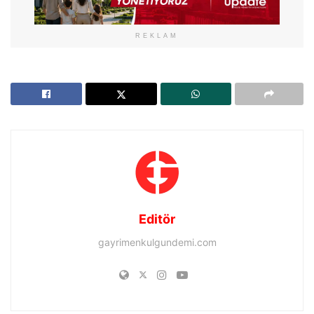
REKLAM
Editör
gayrimenkulgundemi.com