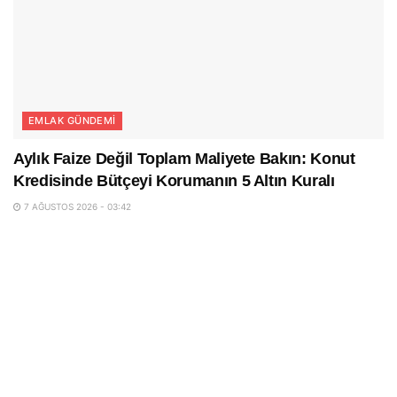
EMLAK GÜNDEMI
Aylık Faize Değil Toplam Maliyete Bakın: Konut
Kredisinde Bütçeyi Korumanın 5 Altın Kuralı
7 AĞUSTOS 2026 - 03:42