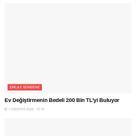
EMLAK GÜNDEMI
Ev Değiştirmenin Bedeli 200 Bin TL’yi Buluyor
7 AĞUSTOS 2026 - 07:31