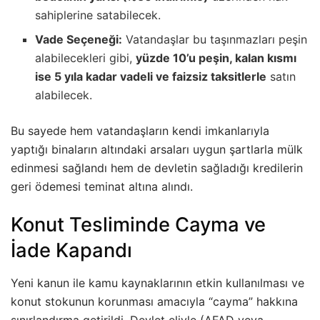
sahiplerine satabilecek.
Vade Seçeneği:
Vatandaşlar bu taşınmazları peşin
alabilecekleri gibi,
yüzde 10’u peşin, kalan kısmı
ise 5 yıla kadar vadeli ve faizsiz taksitlerle
satın
alabilecek.
Bu sayede hem vatandaşların kendi imkanlarıyla
yaptığı binaların altındaki arsaları uygun şartlarla mülk
edinmesi sağlandı hem de devletin sağladığı kredilerin
geri ödemesi teminat altına alındı.
Konut Tesliminde Cayma ve
İade Kapandı
Yeni kanun ile kamu kaynaklarının etkin kullanılması ve
konut stokunun korunması amacıyla “cayma” hakkına
sınırlandırma getirildi. Devlet eliyle (AFAD veya