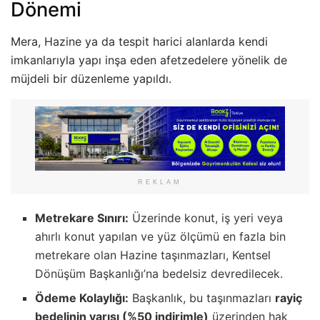
Dönemi
Mera, Hazine ya da tespit harici alanlarda kendi
imkanlarıyla yapı inşa eden afetzedelere yönelik de
müjdeli bir düzenleme yapıldı.
REKLAM
Metrekare Sınırı:
Üzerinde konut, iş yeri veya
ahırlı konut yapılan ve yüz ölçümü en fazla bin
metrekare olan Hazine taşınmazları, Kentsel
Dönüşüm Başkanlığı’na bedelsiz devredilecek.
Ödeme Kolaylığı:
Başkanlık, bu taşınmazları
rayiç
bedelinin yarısı (%50 indirimle)
üzerinden hak