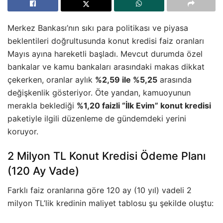
Merkez Bankası’nın sıkı para politikası ve piyasa
beklentileri doğrultusunda konut kredisi faiz oranları
Mayıs ayına hareketli başladı. Mevcut durumda özel
bankalar ve kamu bankaları arasındaki makas dikkat
çekerken, oranlar aylık
%2,59 ile %5,25
arasında
değişkenlik gösteriyor. Öte yandan, kamuoyunun
merakla beklediği
%1,20 faizli “İlk Evim” konut kredisi
paketiyle ilgili düzenleme de gündemdeki yerini
koruyor.
2 Milyon TL Konut Kredisi Ödeme Planı
(120 Ay Vade)
Farklı faiz oranlarına göre 120 ay (10 yıl) vadeli 2
milyon TL’lik kredinin maliyet tablosu şu şekilde oluştu: