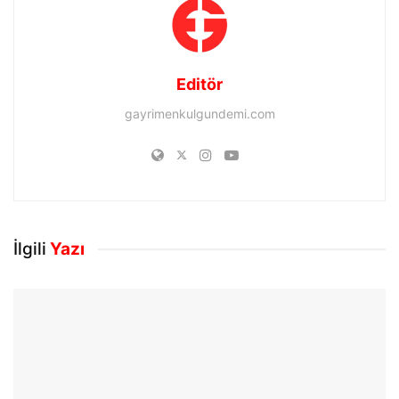
Editör
gayrimenkulgundemi.com
İlgili
Yazı