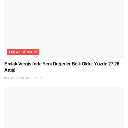
EMLAK GÜNDEMI
Emlak Vergisi’nde Yeni Değerler Belli Oldu: Yüzde 27,26
Artış!
7 AĞUSTOS 2026 - 17:07