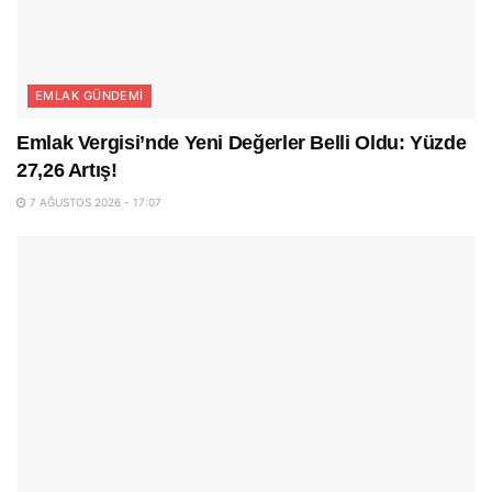
EMLAK GÜNDEMI
Emlak Vergisi’nde Yeni Değerler Belli Oldu: Yüzde
27,26 Artış!
7 AĞUSTOS 2026 - 17:07