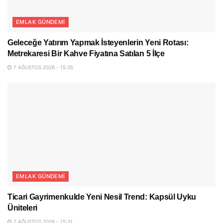
EMLAK GÜNDEMI
Geleceğe Yatırım Yapmak İsteyenlerin Yeni Rotası:
Metrekaresi Bir Kahve Fiyatına Satılan 5 İlçe
7 AĞUSTOS 2026 - 15:35
EMLAK GÜNDEMI
Ticari Gayrimenkulde Yeni Nesil Trend: Kapsül Uyku
Üniteleri
7 AĞUSTOS 2026 - 15:31