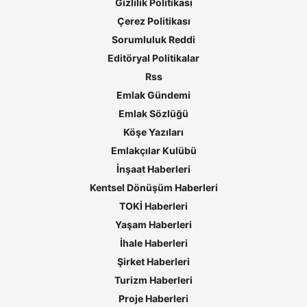
Gizlilik Politikası
Çerez Politikası
Sorumluluk Reddi
Editöryal Politikalar
Rss
Emlak Gündemi
Emlak Sözlüğü
Köşe Yazıları
Emlakçılar Kulübü
İnşaat Haberleri
Kentsel Dönüşüm Haberleri
TOKİ Haberleri
Yaşam Haberleri
İhale Haberleri
Şirket Haberleri
Turizm Haberleri
Proje Haberleri