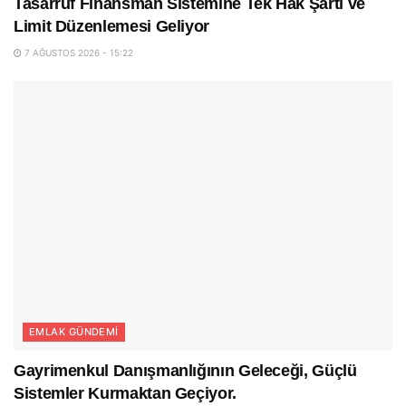
Tasarruf Finansman Sistemine Tek Hak Şartı ve
Limit Düzenlemesi Geliyor
7 AĞUSTOS 2026 - 15:22
EMLAK GÜNDEMI
Gayrimenkul Danışmanlığının Geleceği, Güçlü
Sistemler Kurmaktan Geçiyor.