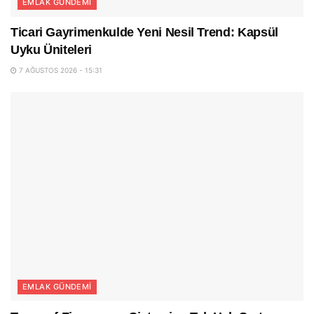
EMLAK GÜNDEMI
Ticari Gayrimenkulde Yeni Nesil Trend: Kapsül
Uyku Üniteleri
7 AĞUSTOS 2026 - 15:31
EMLAK GÜNDEMI