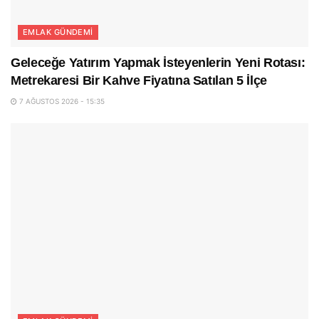
EMLAK GÜNDEMI
Geleceğe Yatırım Yapmak İsteyenlerin Yeni Rotası:
Metrekaresi Bir Kahve Fiyatına Satılan 5 İlçe
7 AĞUSTOS 2026 - 15:35