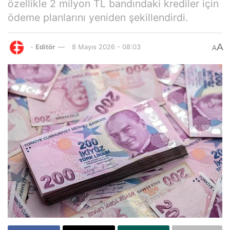
özellikle 2 milyon TL bandındaki krediler için
ödeme planlarını yeniden şekillendirdi.
A
-
Editör
8 Mayıs 2026 - 08:03
A