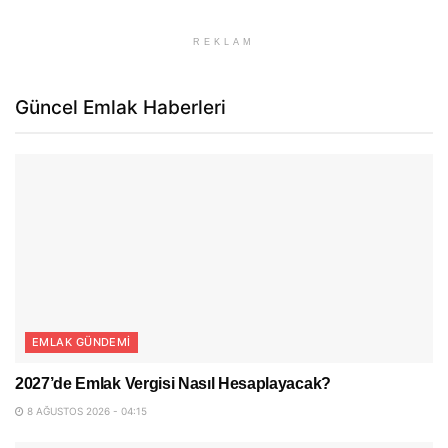
REKLAM
Güncel Emlak Haberleri
EMLAK GÜNDEMI
2027’de Emlak Vergisi Nasıl Hesaplayacak?
8 AĞUSTOS 2026 - 04:15