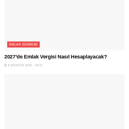
EMLAK GÜNDEMI
2027’de Emlak Vergisi Nasıl Hesaplayacak?
8 AĞUSTOS 2026 - 04:15