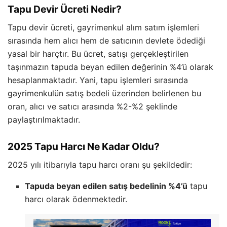
Tapu Devir Ücreti Nedir?
Tapu devir ücreti, gayrimenkul alım satım işlemleri
sırasında hem alıcı hem de satıcının devlete ödediği
yasal bir harçtır. Bu ücret, satışı gerçekleştirilen
taşınmazın tapuda beyan edilen değerinin %4’ü olarak
hesaplanmaktadır. Yani, tapu işlemleri sırasında
gayrimenkulün satış bedeli üzerinden belirlenen bu
oran, alıcı ve satıcı arasında %2-%2 şeklinde
paylaştırılmaktadır.
2025 Tapu Harcı Ne Kadar Oldu?
2025 yılı itibarıyla tapu harcı oranı şu şekildedir:
Tapuda beyan edilen satış bedelinin %4’ü
tapu
harcı olarak ödenmektedir.