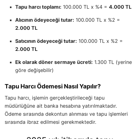
Tapu harcı toplamı:
100.000 TL x %4 =
4.000 TL
Alıcının ödeyeceği tutar:
100.000 TL x %2 =
2.000 TL
Satıcının ödeyeceği tutar:
100.000 TL x %2 =
2.000 TL
Ek olarak döner sermaye ücreti:
1.300 TL (yerine
göre değişebilir)
Tapu Harcı Ödemesi Nasıl Yapılır?
Tapu harcı, işlemin gerçekleştirileceği tapu
müdürlüğüne ait banka hesabına yatırılmaktadır.
Ödeme sırasında dekontun alınması ve tapu işlemleri
sırasında ibraz edilmesi gerekmektedir.