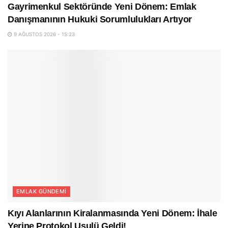
Gayrimenkul Sektöründe Yeni Dönem: Emlak
Danışmanının Hukuki Sorumlulukları Artıyor
9 AĞUSTOS 2026 - 15:23
EMLAK GÜNDEMI
Kıyı Alanlarının Kiralanmasında Yeni Dönem: İhale
Yerine Protokol Usulü Geldi!