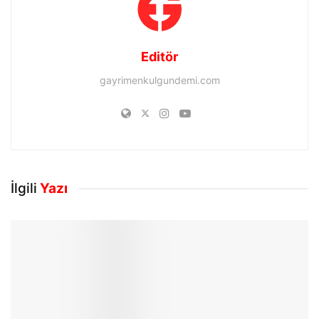
Editör
gayrimenkulgundemi.com
İlgili
Yazı