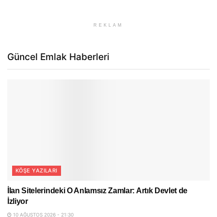
REKLAM
Güncel Emlak Haberleri
KÖŞE YAZILARI
İlan Sitelerindeki O Anlamsız Zamlar: Artık Devlet de
İzliyor
10 AĞUSTOS 2026 - 21:30