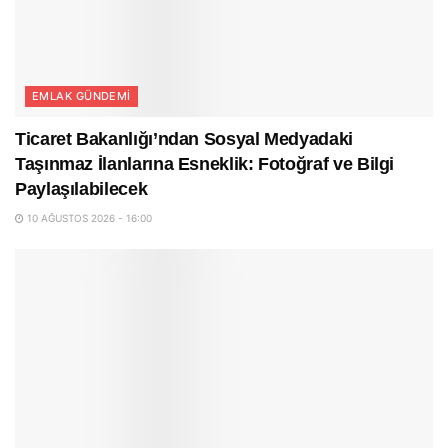
EMLAK GÜNDEMI
Ticaret Bakanlığı’ndan Sosyal Medyadaki
Taşınmaz İlanlarına Esneklik: Fotoğraf ve Bilgi
Paylaşılabilecek
10 AĞUSTOS 2026 - 16:00