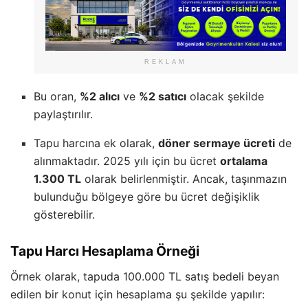
REKLAM
Bu oran,
%2 alıcı
ve
%2 satıcı
olacak şekilde
paylaştırılır.
Tapu harcına ek olarak,
döner sermaye ücreti
de
alınmaktadır. 2025 yılı için bu ücret
ortalama
1.300 TL
olarak belirlenmiştir. Ancak, taşınmazın
bulunduğu bölgeye göre bu ücret değişiklik
gösterebilir.
Tapu Harcı Hesaplama Örneği
Örnek olarak, tapuda 100.000 TL satış bedeli beyan
edilen bir konut için hesaplama şu şekilde yapılır: