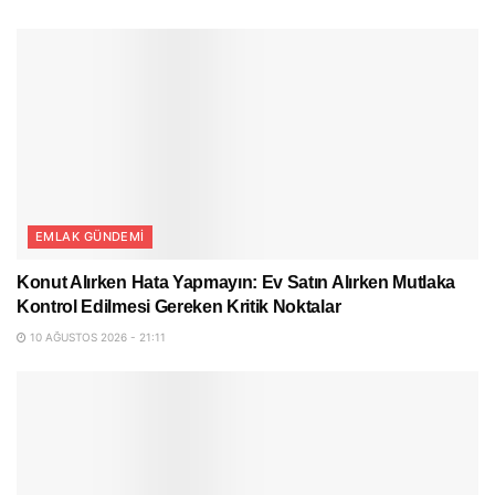
EMLAK GÜNDEMI
Konut Alırken Hata Yapmayın: Ev Satın Alırken Mutlaka
Kontrol Edilmesi Gereken Kritik Noktalar
10 AĞUSTOS 2026 - 21:11