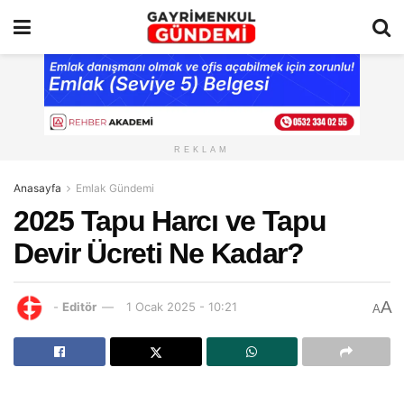
REKLAM
Anasayfa
Emlak Gündemi
2025 Tapu Harcı ve Tapu
Devir Ücreti Ne Kadar?
A
-
Editör
1 Ocak 2025 - 10:21
A