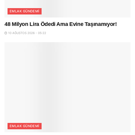
EMLAK GÜNDEMI
48 Milyon Lira Ödedi Ama Evine Taşınamıyor!
10 AĞUSTOS 2026 - 05:22
EMLAK GÜNDEMI