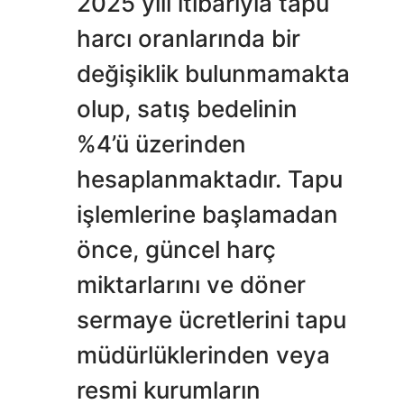
2025 yılı itibarıyla tapu
harcı oranlarında bir
değişiklik bulunmamakta
olup, satış bedelinin
%4’ü üzerinden
hesaplanmaktadır. Tapu
işlemlerine başlamadan
önce, güncel harç
miktarlarını ve döner
sermaye ücretlerini tapu
müdürlüklerinden veya
resmi kurumların