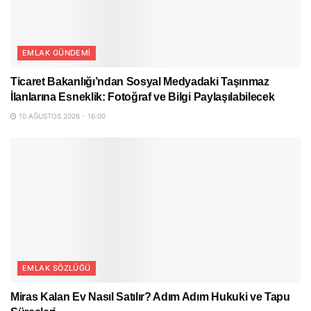
EMLAK GÜNDEMI
Ticaret Bakanlığı’ndan Sosyal Medyadaki Taşınmaz
İlanlarına Esneklik: Fotoğraf ve Bilgi Paylaşılabilecek
10 AĞUSTOS 2026 - 16:00
EMLAK SÖZLÜĞÜ
Miras Kalan Ev Nasıl Satılır? Adım Adım Hukuki ve Tapu