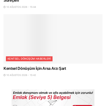
Süreçleri
10 AĞUSTOS 2026 - 15:44
KENTSEL DÖNÜŞÜM HABERLERI
Kentsel Dönüşüm İçin Arsa Arzı Şart
10 AĞUSTOS 2026 - 15:42