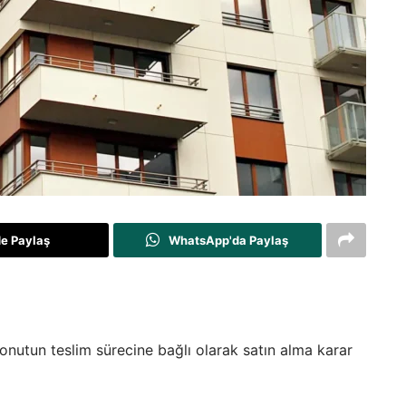
de Paylaş
WhatsApp'da Paylaş
onutun teslim sürecine bağlı olarak satın alma karar