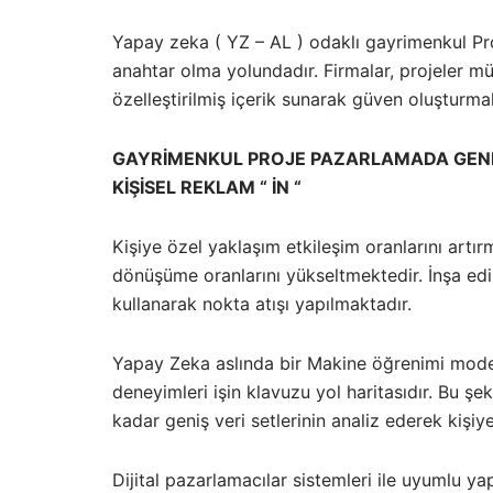
Yapay zeka ( YZ – AL ) odaklı gayrimenkul Pr
anahtar olma yolundadır. Firmalar, projeler müş
özelleştirilmiş içerik sunarak güven oluşturma
GAYRİMENKUL PROJE PAZARLAMADA GENEL
KİŞİSEL REKLAM “ İN “
Kişiye özel yaklaşım etkileşim oranlarını artır
dönüşüme oranlarını yükseltmektedir. İnşa edi
kullanarak nokta atışı yapılmaktadır.
Yapay Zeka aslında bir Makine öğrenimi model
deneyimleri işin klavuzu yol haritasıdır. Bu ş
kadar geniş veri setlerinin analiz ederek kişi
Dijital pazarlamacılar sistemleri ile uyumlu y