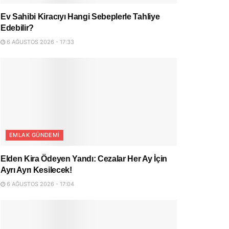
Ev Sahibi Kiracıyı Hangi Sebeplerle Tahliye
Edebilir?
6 AĞUSTOS 2026 - 17:33
EMLAK GÜNDEMI
Elden Kira Ödeyen Yandı: Cezalar Her Ay İçin
Ayrı Ayrı Kesilecek!
6 AĞUSTOS 2026 - 17:04