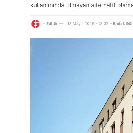
kullanımında olmayan alternatif olama
-
Editör
12 Mayıs 2026 - 13:02
-
Emlak Gü