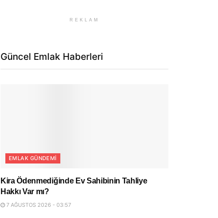
REKLAM
Güncel Emlak Haberleri
EMLAK GÜNDEMI
Kira Ödenmediğinde Ev Sahibinin Tahliye
Hakkı Var mı?
7 AĞUSTOS 2026 - 03:57