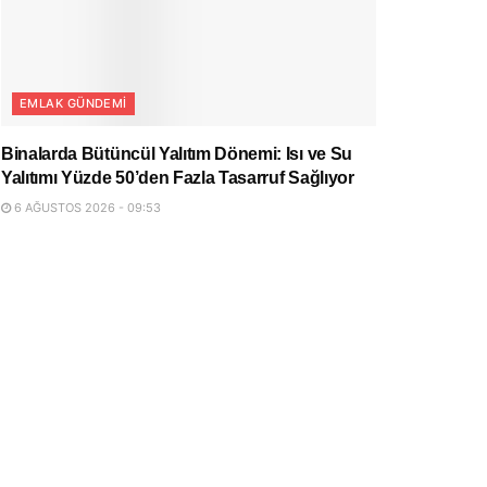
EMLAK GÜNDEMI
Binalarda Bütüncül Yalıtım Dönemi: Isı ve Su
Yalıtımı Yüzde 50’den Fazla Tasarruf Sağlıyor
6 AĞUSTOS 2026 - 09:53