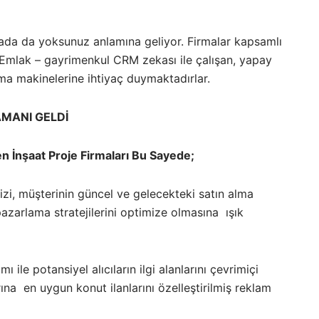
sada da yoksunuz anlamına geliyor. Firmalar kapsamlı
Emlak – gayrimenkul CRM zekası ile çalışan, yapay
ama makinelerine ihtiyaç duymaktadırlar.
AMANI GELDİ
 İnşaat Proje Firmaları Bu Sayede;
izi, müşterinin güncel ve gelecekteki satın alma
azarlama stratejilerini optimize olmasına ışık
ile potansiyel alıcıların ilgi alanlarını çevrimiçi
rına en uygun konut ilanlarını özelleştirilmiş reklam