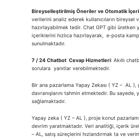
Bireyselleştirilmiş Öneriler ve Otomatik İçer
verilerini analiz ederek kullanıcıların bireysel 
hazırlayabilmek tedir. Chat GPT gibi üretken
içeriklerini hızlıca hazırlayarak, e-posta kamp
sunulmaktadır.
7 / 24 Chatbot Cevap Hizmetleri
: Akıllı cha
sorulara yanıtlar verebilmektedir.
Bir ana pazarlama Yapay Zekası ( YZ – AL ), ge
davranışlarını tahmin etmektedir. Bu sayede, y
sağlamaktadır.
Yapay zeka ( YZ – AL ), proje konut pazarla
devrim yaratmaktadır. Veri analitiği, içerik üre
– AL, satış süreçlerini hızlandırmak ta ve verim