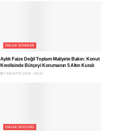
EMLAK GÜNDEMI
Aylık Faize Değil Toplam Maliyete Bakın: Konut
Kredisinde Bütçeyi Korumanın 5 Altın Kuralı
7 AĞUSTOS 2026 - 03:42
EMLAK SÖZLÜĞÜ