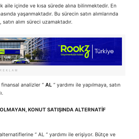
 aile içinde ve kısa sürede alına bilinmektedir. En
asında yaşanmaktadır. Bu sürecin satın alımlarında
n, satın alım süreci uzamaktadır.
REKLAM
 finansal analizler “
AL
“ yardımı ile yapılmaya, satın
ı.
 OLMAYAN, KONUT SATIŞINDA ALTERNATİF
ternatiflerine “ AL “ yardımı ile erişiyor. Bütçe ve