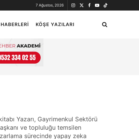
7 Ağustos, 2026
 HABERLERI
KÖŞE YAZILARI
kitabı Yazarı, Gayrimenkul Sektörü
Başkanı ve topluluğu temsilen
azarlama sürecinde yapay zeka