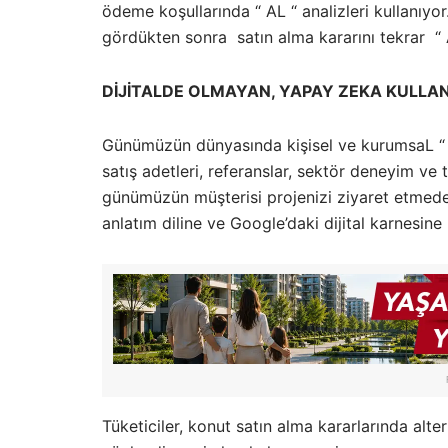
ödeme koşullarında “ AL “ analizleri kullanıyor.
gördükten sonra satın alma kararını tekrar “ A
DİJİTALDE OLMAYAN, YAPAY ZEKA KULLA
Günümüzün dünyasında kişisel ve kurumsaL 
satış adetleri, referanslar, sektör deneyim ve 
günümüzün müşterisi projenizi ziyaret etmede
anlatım diline ve Google’daki dijital karnesine
Tüketiciler, konut satın alma kararlarında alte