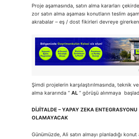
Proje aşamasında, satın alma kararları çekirdek
zor satın alma aşaması konutların teslim aşam
akrabalar – eş / dost fikirleri devreye girerke
Şimdi projelerin karşılaştırılmasında, teknik ve
alma kararında “
AL
“ görüşü alınmaya başlad
DİJİTALDE – YAPAY ZEKA ENTEGRASYONU
OLAMAYACAK
Günümüzde, Ali satın almayı planladığı konut al