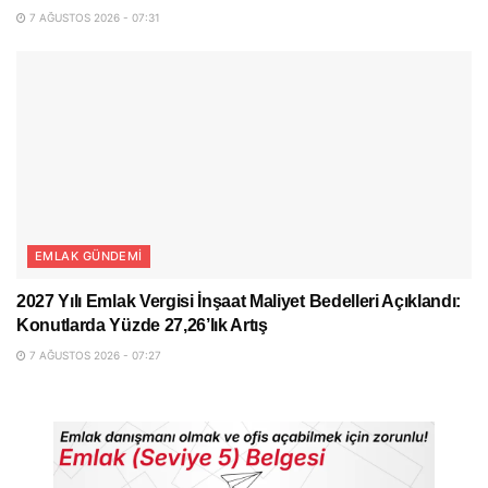
7 AĞUSTOS 2026 - 07:31
EMLAK GÜNDEMI
2027 Yılı Emlak Vergisi İnşaat Maliyet Bedelleri Açıklandı:
Konutlarda Yüzde 27,26’lık Artış
7 AĞUSTOS 2026 - 07:27