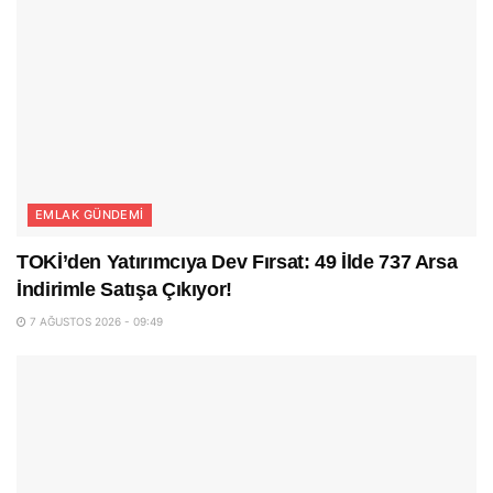
EMLAK GÜNDEMI
TOKİ’den Yatırımcıya Dev Fırsat: 49 İlde 737 Arsa
İndirimle Satışa Çıkıyor!
7 AĞUSTOS 2026 - 09:49