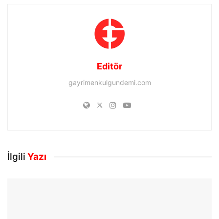
Editör
gayrimenkulgundemi.com
İlgili
Yazı