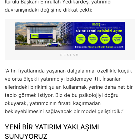
Kurulu Başkanı Emrullah Yedikardeş, yatırımcı
davranışındaki değişime dikkat çekti:
REKLAM
“Altın fiyatlarında yaşanan dalgalanma, özellikle küçük
ve orta ölçekli yatırımcıyı beklemeye itti. İnsanlar
ellerindeki birikimi şu an kullanmak yerine daha net bir
tablo görmek istiyor. Biz de bu psikolojiyi doğru
okuyarak, yatırımcının fırsatı kaçırmadan
bekleyebilmesini sağlayacak bir model geliştirdik.”
YENİ BİR YATIRIM YAKLAŞIMI
SUNUYORUZ