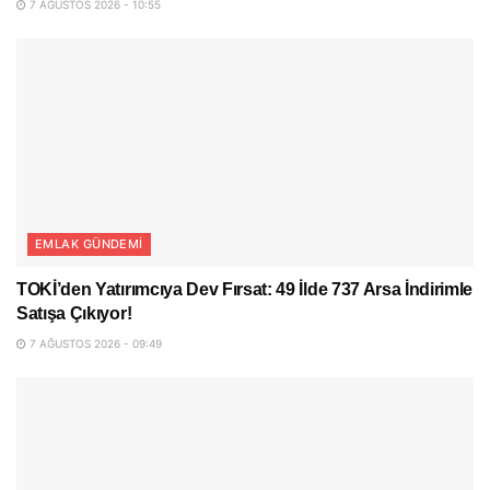
7 AĞUSTOS 2026 - 10:55
EMLAK GÜNDEMI
TOKİ’den Yatırımcıya Dev Fırsat: 49 İlde 737 Arsa İndirimle
Satışa Çıkıyor!
7 AĞUSTOS 2026 - 09:49