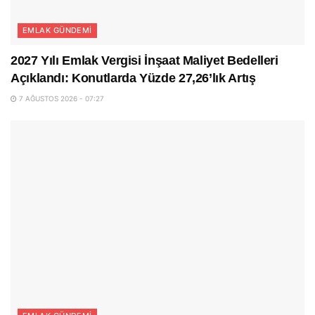
EMLAK GÜNDEMI
2027 Yılı Emlak Vergisi İnşaat Maliyet Bedelleri
Açıklandı: Konutlarda Yüzde 27,26’lık Artış
7 AĞUSTOS 2026 - 07:27