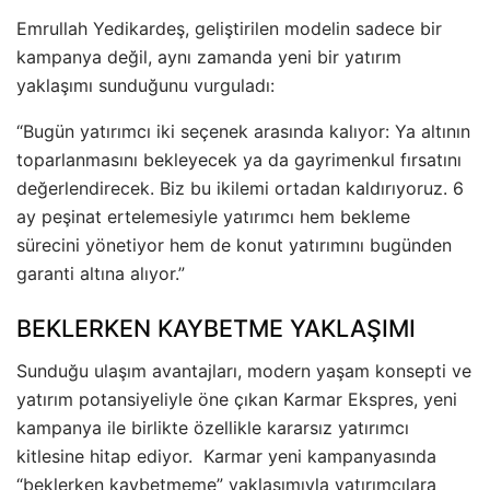
Emrullah Yedikardeş, geliştirilen modelin sadece bir
kampanya değil, aynı zamanda yeni bir yatırım
yaklaşımı sunduğunu vurguladı:
“Bugün yatırımcı iki seçenek arasında kalıyor: Ya altının
toparlanmasını bekleyecek ya da gayrimenkul fırsatını
değerlendirecek. Biz bu ikilemi ortadan kaldırıyoruz. 6
ay peşinat ertelemesiyle yatırımcı hem bekleme
sürecini yönetiyor hem de konut yatırımını bugünden
garanti altına alıyor.”
BEKLERKEN KAYBETME YAKLAŞIMI
Sunduğu ulaşım avantajları, modern yaşam konsepti ve
yatırım potansiyeliyle öne çıkan Karmar Ekspres, yeni
kampanya ile birlikte özellikle kararsız yatırımcı
kitlesine hitap ediyor. Karmar yeni kampanyasında
“beklerken kaybetmeme” yaklaşımıyla yatırımcılara