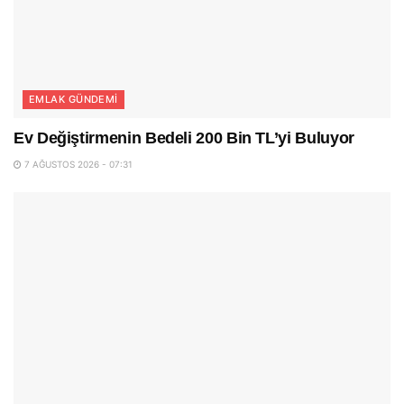
EMLAK GÜNDEMI
Ev Değiştirmenin Bedeli 200 Bin TL’yi Buluyor
7 AĞUSTOS 2026 - 07:31