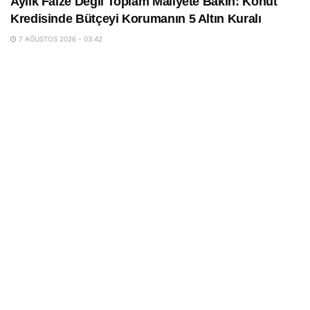
Aylık Faize Değil Toplam Maliyete Bakın: Konut
Kredisinde Bütçeyi Korumanın 5 Altın Kuralı
7 AĞUSTOS 2026 - 03:42