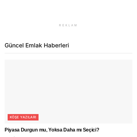
REKLAM
Güncel Emlak Haberleri
KÖŞE YAZILARI
Piyasa Durgun mu, Yoksa Daha mı Seçici?