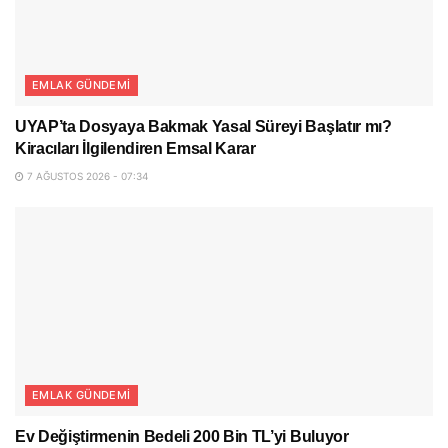
EMLAK GÜNDEMI
UYAP’ta Dosyaya Bakmak Yasal Süreyi Başlatır mı?
Kiracıları İlgilendiren Emsal Karar
7 AĞUSTOS 2026 - 07:34
EMLAK GÜNDEMI
Ev Değiştirmenin Bedeli 200 Bin TL’yi Buluyor