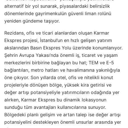
alternatif bir yol sunarak, piyasalardaki belirsizlik
dönemlerinde gayrimenkulün güvenli liman rolünü
yeniden gündeme taşıyor.
Rezidans, ofis ve ticari alanlardan oluşan Karmar
Ekspres projesi, İstanbul’un en hızlı gelişen yatırım
akslarından Basın Ekspres Yolu üzerinde konumlanıyor.
Şehrin Avrupa Yakası’nda önemli iş, ticaret ve yaşam
merkezlerini birbirine bağlayan bu hat; TEM ve E-5
bağlantıları, metro hatları ve havalimanına yakınlığıyla
öne çıkıyor. Son yıllarda otel, ofis ve nitelikli konut
projeleriyle dönüşen bölge, yüksek kira getirisi ve
değer artışı potansiyeliyle yatırımcıların odağında yer
alırken, Karmar Ekspres bu dinamik lokasyonun
sunduğu tüm avantajları kullanıcılarına sunuyor.
Bölgedeki planlı gelişim ve artan talep ise değer artışı
potansiyelini destekleyen önemli unsurlar arasında yer