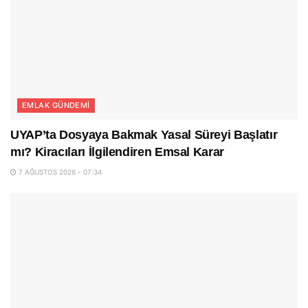
EMLAK GÜNDEMI
UYAP’ta Dosyaya Bakmak Yasal Süreyi Başlatır
mı? Kiracıları İlgilendiren Emsal Karar
7 AĞUSTOS 2026 - 07:34