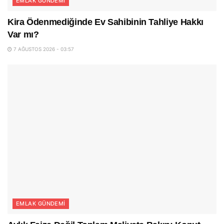
EMLAK GÜNDEMI
Kira Ödenmediğinde Ev Sahibinin Tahliye Hakkı
Var mı?
7 AĞUSTOS 2026 - 03:57
EMLAK GÜNDEMI