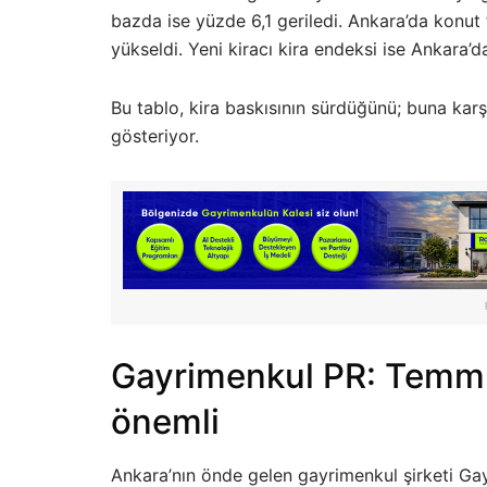
bazda ise yüzde 6,1 geriledi. Ankara’da konut f
yükseldi. Yeni kiracı kira endeksi ise Ankara’da
Bu tablo, kira baskısının sürdüğünü; buna karşı
gösteriyor.
Gayrimenkul PR: Temmu
önemli
Ankara’nın önde gelen gayrimenkul şirketi Gay