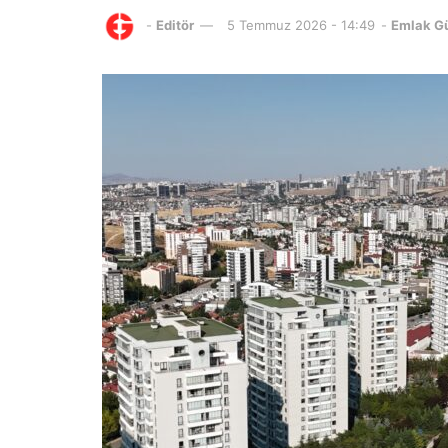
-
Editör
5 Temmuz 2026 - 14:49
-
Emlak G