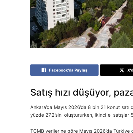
Facebook'da Paylaş
X'
Satış hızı düşüyor, pazar
Ankara’da Mayıs 2026’da 8 bin 21 konut satıldı.
yüzde 27,2’sini oluştururken, ikinci el satışlar
TCMB verilerine göre Mayıs 2026’da Türkiye gen