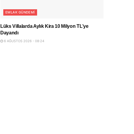
EMLAK GÜNDEMI
Lüks Villalarda Aylık Kira 10 Milyon TL’ye
Dayandı
6 AĞUSTOS 2026 - 08:24