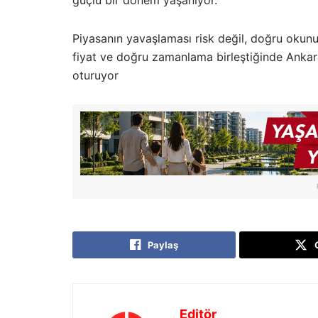
güçlü bir dönem yaşanıyor.
Piyasanın yavaşlaması risk değil, doğru okunu
fiyat ve doğru zamanlama birleştiğinde Ankar
oturuyor
Paylaş
Editör