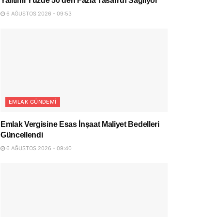
Yalıtımı Yüzde 50’den Fazla Tasarruf Sağlıyor
6 AĞUSTOS 2026 - 09:53
EMLAK GÜNDEMI
Emlak Vergisine Esas İnşaat Maliyet Bedelleri
Güncellendi
6 AĞUSTOS 2026 - 09:40