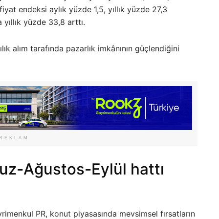
iyat endeksi aylık yüzde 1,5, yıllık yüzde 27,3
 yıllık yüzde 33,8 arttı.
lık alım tarafında pazarlık imkânının güçlendiğini
REKLAM
z-Ağustos-Eylül hattı
rimenkul PR, konut piyasasında mevsimsel fırsatların