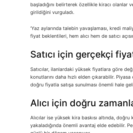
başladığını belirterek özellikle kiracı olanlar 
girildiğini vurguladı.
‘Yaz aylarında talebin yavaşlaması, kredi maliy
fiyat beklentileri, hem alıcı hem de satıcı açı
Satıcı için gerçekçi fiy
Satıcılar, ilanlardaki yüksek fiyatlara göre de
konutlarını daha hızlı elden çıkarabilir. Piyas
doğru fiyatla satışa sunulması önemli hale gel
Alıcı için doğru zamanl
Alıcılar ise yüksek kira baskısı altında, doğr
yakaladığında önemli avantaj elde edebilir. P