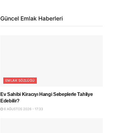
Güncel Emlak Haberleri
EMLAK SÖZLÜĞÜ
Ev Sahibi Kiracıyı Hangi Sebeplerle Tahliye
Edebilir?
6 AĞUSTOS 2026 - 17:33