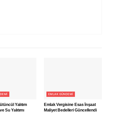
DEMI
EMLAK GÜNDEMI
ütüncül Yalıtım
Emlak Vergisine Esas İnşaat
ve Su Yalıtımı
Maliyet Bedelleri Güncellendi