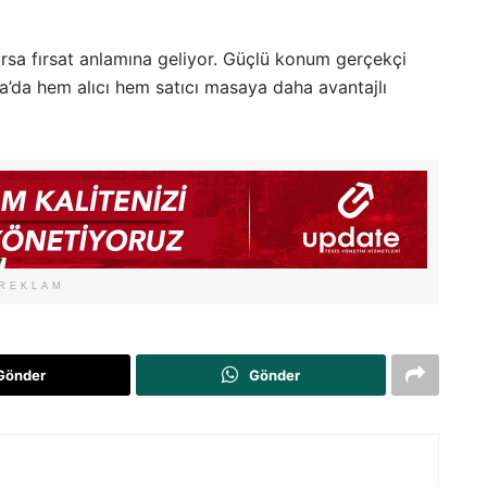
rsa fırsat anlamına geliyor. Güçlü konum gerçekçi
a’da hem alıcı hem satıcı masaya daha avantajlı
REKLAM
Gönder
Gönder