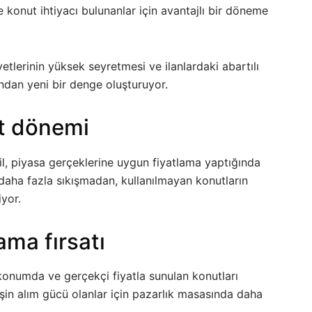
ve konut ihtiyacı bulunanlar için avantajlı bir döneme
etlerinin yüksek seyretmesi ve ilanlardaki abartılı
sından yeni bir denge oluşturuyor.
at dönemi
ğil, piyasa gerçeklerine uygun fiyatlama yaptığında
a daha fazla sıkışmadan, kullanılmayan konutların
iyor.
ama fırsatı
u konumda ve gerçekçi fiyatla sunulan konutları
eşin alım gücü olanlar için pazarlık masasında daha