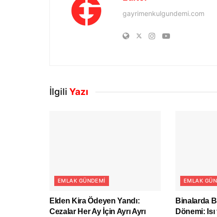
gayrimenkulgundemi.com
İlgili
Yazı
EMLAK GÜNDEMI
EMLAK GÜN
Elden Kira Ödeyen Yandı:
Binalarda B
Cezalar Her Ay İçin Ayrı Ayrı
Dönemi: Isı 