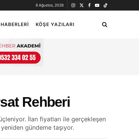
6 Ağustos, 2026
 HABERLERI
KÖŞE YAZILARI
sat Rehberi
leniyor. İlan fiyatları ile gerçekleşen
nı yeniden gündeme taşıyor.