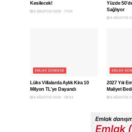
Kesilecek!
Yüzde 50’de
Sağlıyor
6 AĞUSTOS 2026 - 17:04
6 AĞUSTOS 20
EMLAK GÜNDEMI
EMLAK GÜN
Lüks Villalarda Aylık Kira 10
2027 Yılı Em
Milyon TL’ye Dayandı
Maliyet Bede
6 AĞUSTOS 2026 - 08:24
6 AĞUSTOS 20