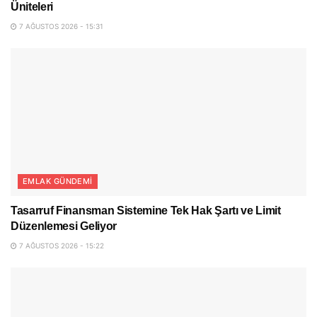
Üniteleri
7 AĞUSTOS 2026 - 15:31
EMLAK GÜNDEMI
Tasarruf Finansman Sistemine Tek Hak Şartı ve Limit
Düzenlemesi Geliyor
7 AĞUSTOS 2026 - 15:22