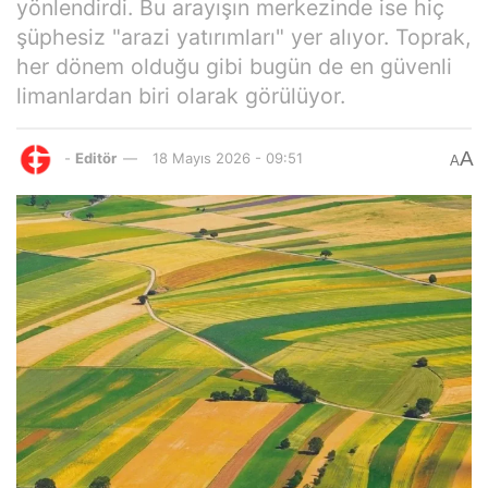
yönlendirdi. Bu arayışın merkezinde ise hiç
şüphesiz "arazi yatırımları" yer alıyor. Toprak,
her dönem olduğu gibi bugün de en güvenli
limanlardan biri olarak görülüyor.
A
-
Editör
18 Mayıs 2026 - 09:51
A