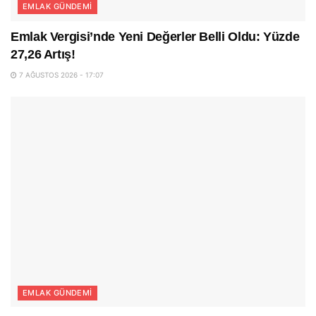
EMLAK GÜNDEMI
Emlak Vergisi’nde Yeni Değerler Belli Oldu: Yüzde
27,26 Artış!
7 AĞUSTOS 2026 - 17:07
EMLAK GÜNDEMI