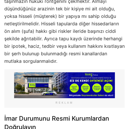
taşınmazın hukuki röntgenini çekmektir. Almayı
düşündüğünüz arazinin tek bir kişiye mi ait olduğu,
yoksa hisseli (müşterek) bir yapıya mı sahip olduğu
netleştirilmelidir. Hisseli tapularda diğer hissedarların
ön alım (şufa) hakkı gibi riskler ileride başınızı ciddi
şekilde ağrıtabilir. Ayrıca tapu kaydı üzerinde herhangi
bir ipotek, haciz, tedbir veya kullanım hakkını kısıtlayan
bir şerh bulunup bulunmadığı resmi kanallardan
mutlaka sorgulanmalıdır.
REKLAM
İmar Durumunu Resmi Kurumlardan
Doğrulayın