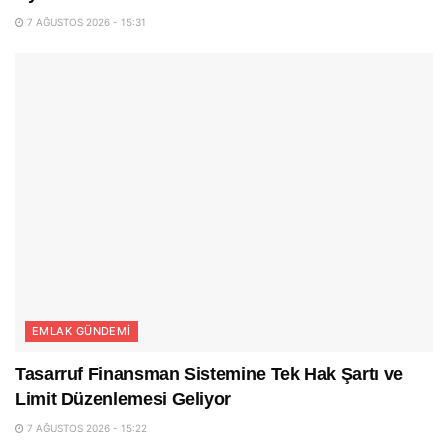
7 AĞUSTOS 2026 - 15:31
EMLAK GÜNDEMI
Tasarruf Finansman Sistemine Tek Hak Şartı ve
Limit Düzenlemesi Geliyor
7 AĞUSTOS 2026 - 15:22