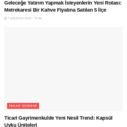
Geleceğe Yatırım Yapmak İsteyenlerin Yeni Rotası:
Metrekaresi Bir Kahve Fiyatına Satılan 5 İlçe
7 AĞUSTOS 2026 - 15:35
EMLAK GÜNDEMI
Ticari Gayrimenkulde Yeni Nesil Trend: Kapsül
Uyku Üniteleri