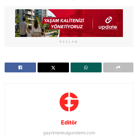
REKLAM
Editör
gayrimenkulgundemi.com