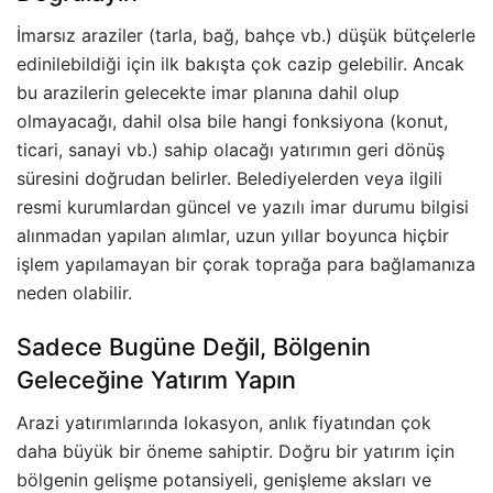
İmarsız araziler (tarla, bağ, bahçe vb.) düşük bütçelerle
edinilebildiği için ilk bakışta çok cazip gelebilir. Ancak
bu arazilerin gelecekte imar planına dahil olup
olmayacağı, dahil olsa bile hangi fonksiyona (konut,
ticari, sanayi vb.) sahip olacağı yatırımın geri dönüş
süresini doğrudan belirler. Belediyelerden veya ilgili
resmi kurumlardan güncel ve yazılı imar durumu bilgisi
alınmadan yapılan alımlar, uzun yıllar boyunca hiçbir
işlem yapılamayan bir çorak toprağa para bağlamanıza
neden olabilir.
Sadece Bugüne Değil, Bölgenin
Geleceğine Yatırım Yapın
Arazi yatırımlarında lokasyon, anlık fiyatından çok
daha büyük bir öneme sahiptir. Doğru bir yatırım için
bölgenin gelişme potansiyeli, genişleme aksları ve