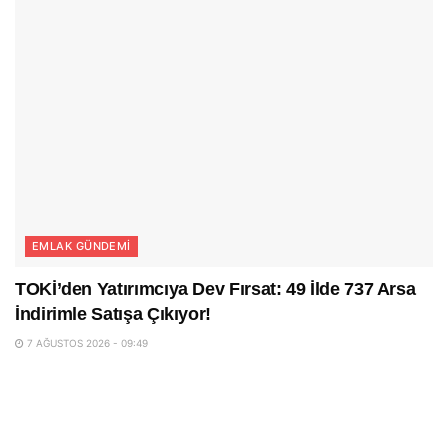
EMLAK GÜNDEMI
TOKİ’den Yatırımcıya Dev Fırsat: 49 İlde 737 Arsa
İndirimle Satışa Çıkıyor!
7 AĞUSTOS 2026 - 09:49