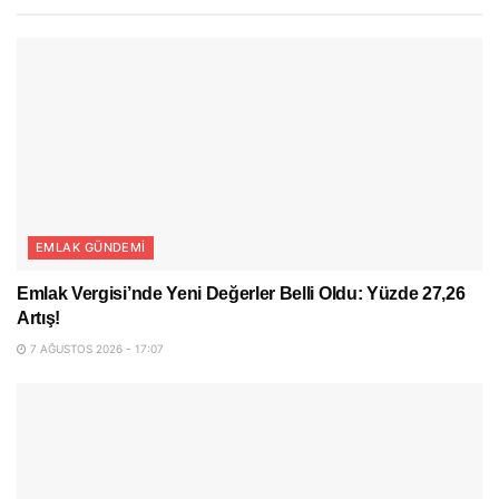
EMLAK GÜNDEMI
Emlak Vergisi’nde Yeni Değerler Belli Oldu: Yüzde 27,26
Artış!
7 AĞUSTOS 2026 - 17:07