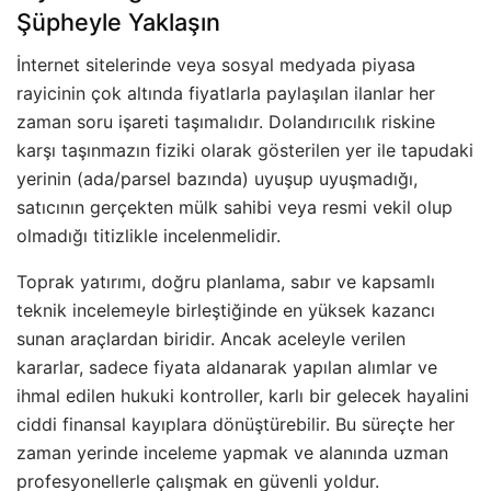
Şüpheyle Yaklaşın
İnternet sitelerinde veya sosyal medyada piyasa
rayicinin çok altında fiyatlarla paylaşılan ilanlar her
zaman soru işareti taşımalıdır. Dolandırıcılık riskine
karşı taşınmazın fiziki olarak gösterilen yer ile tapudaki
yerinin (ada/parsel bazında) uyuşup uyuşmadığı,
satıcının gerçekten mülk sahibi veya resmi vekil olup
olmadığı titizlikle incelenmelidir.
Toprak yatırımı, doğru planlama, sabır ve kapsamlı
teknik incelemeyle birleştiğinde en yüksek kazancı
sunan araçlardan biridir. Ancak aceleyle verilen
kararlar, sadece fiyata aldanarak yapılan alımlar ve
ihmal edilen hukuki kontroller, karlı bir gelecek hayalini
ciddi finansal kayıplara dönüştürebilir. Bu süreçte her
zaman yerinde inceleme yapmak ve alanında uzman
profesyonellerle çalışmak en güvenli yoldur.