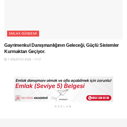
EMLAK GÜNDEMI
Gayrimenkul Danışmanlığının Geleceği, Güçlü Sistemler
Kurmaktan Geçiyor.
7 AĞUSTOS 2026 - 11:21
REKLAM