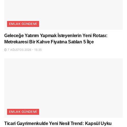
EMLAK GÜNDEMI
Geleceğe Yatırım Yapmak İsteyenlerin Yeni Rotası:
Metrekaresi Bir Kahve Fiyatına Satılan 5 İlçe
7 AĞUSTOS 2026 - 15:35
EMLAK GÜNDEMI
Ticari Gayrimenkulde Yeni Nesil Trend: Kapsül Uyku