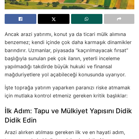
Ancak arazi yatırımı, konut ya da ticari mülk alımına
benzemez; kendi içinde çok daha karmaşık dinamikler
barındırır. Uzmanlar, piyasada “kaçırılmayacak fırsat”
başlığıyla sunulan pek çok ilanın, yeterli inceleme
yapılmadığı takdirde büyük hukuki ve finansal
mağduriyetlere yol açabileceği konusunda uyarıyor.
İşte toprağa yatırım yaparken paranızı riske atmamak
için mutlaka kontrol etmeniz gereken kritik başlıklar:
İlk Adım: Tapu ve Mülkiyet Yapısını Didik
Didik Edin
Arazi alırken atılması gereken ilk ve en hayati adım,