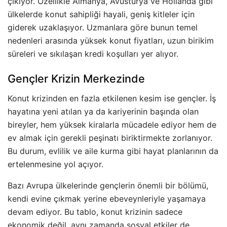
çıkıyor. Özellikle Almanya, Avusturya ve Hollanda gibi
ülkelerde konut sahipliği hayali, geniş kitleler için
giderek uzaklaşıyor. Uzmanlara göre bunun temel
nedenleri arasında yüksek konut fiyatları, uzun birikim
süreleri ve sıkılaşan kredi koşulları yer alıyor.
Gençler Krizin Merkezinde
Konut krizinden en fazla etkilenen kesim ise gençler. İş
hayatına yeni atılan ya da kariyerinin başında olan
bireyler, hem yüksek kiralarla mücadele ediyor hem de
ev almak için gerekli peşinatı biriktirmekte zorlanıyor.
Bu durum, evlilik ve aile kurma gibi hayat planlarının da
ertelenmesine yol açıyor.
Bazı Avrupa ülkelerinde gençlerin önemli bir bölümü,
kendi evine çıkmak yerine ebeveynleriyle yaşamaya
devam ediyor. Bu tablo, konut krizinin sadece
ekonomik değil, aynı zamanda sosyal etkiler de