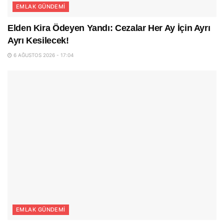
EMLAK GÜNDEMI
Elden Kira Ödeyen Yandı: Cezalar Her Ay İçin Ayrı
Ayrı Kesilecek!
6 AĞUSTOS 2026 - 17:04
EMLAK GÜNDEMI