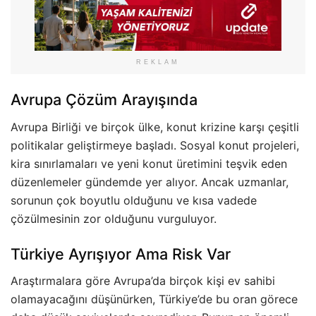
REKLAM
Avrupa Çözüm Arayışında
Avrupa Birliği ve birçok ülke, konut krizine karşı çeşitli
politikalar geliştirmeye başladı. Sosyal konut projeleri,
kira sınırlamaları ve yeni konut üretimini teşvik eden
düzenlemeler gündemde yer alıyor. Ancak uzmanlar,
sorunun çok boyutlu olduğunu ve kısa vadede
çözülmesinin zor olduğunu vurguluyor.
Türkiye Ayrışıyor Ama Risk Var
Araştırmalara göre Avrupa’da birçok kişi ev sahibi
olamayacağını düşünürken, Türkiye’de bu oran görece