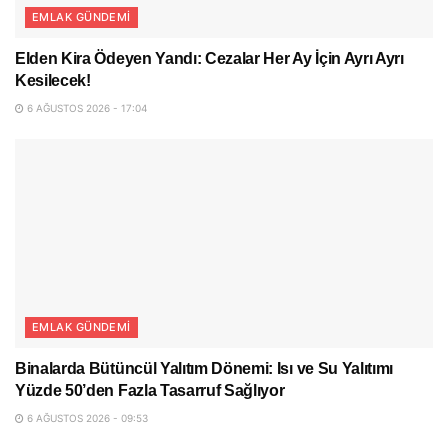
EMLAK GÜNDEMI
Elden Kira Ödeyen Yandı: Cezalar Her Ay İçin Ayrı Ayrı
Kesilecek!
6 AĞUSTOS 2026 - 17:04
EMLAK GÜNDEMI
Binalarda Bütüncül Yalıtım Dönemi: Isı ve Su Yalıtımı
Yüzde 50’den Fazla Tasarruf Sağlıyor
6 AĞUSTOS 2026 - 09:53