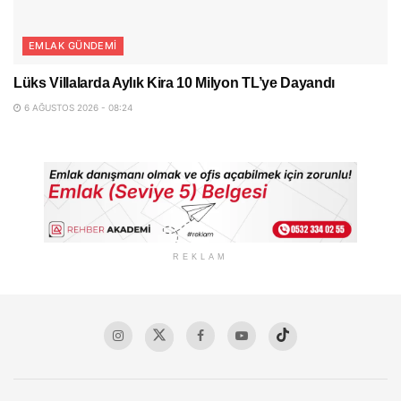
EMLAK GÜNDEMI
Lüks Villalarda Aylık Kira 10 Milyon TL’ye Dayandı
6 AĞUSTOS 2026 - 08:24
REKLAM