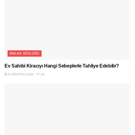
EMLAK SÖZLÜĞÜ
Ev Sahibi Kiracıyı Hangi Sebeplerle Tahliye Edebilir?
6 AĞUSTOS 2026 - 17:33