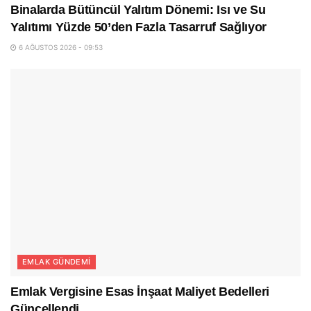
Binalarda Bütüncül Yalıtım Dönemi: Isı ve Su
Yalıtımı Yüzde 50’den Fazla Tasarruf Sağlıyor
6 AĞUSTOS 2026 - 09:53
EMLAK GÜNDEMI
Emlak Vergisine Esas İnşaat Maliyet Bedelleri
Güncellendi