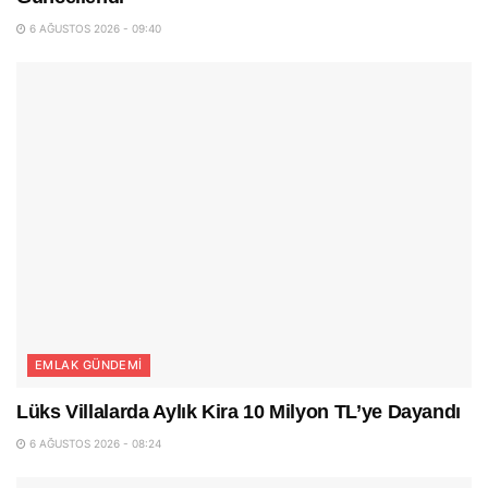
6 AĞUSTOS 2026 - 09:40
EMLAK GÜNDEMI
Lüks Villalarda Aylık Kira 10 Milyon TL’ye Dayandı
6 AĞUSTOS 2026 - 08:24