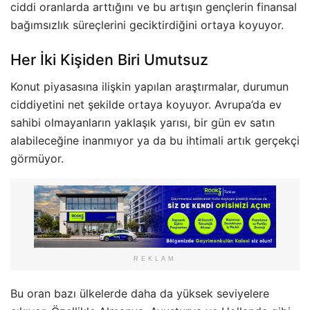
ciddi oranlarda arttığını ve bu artışın gençlerin finansal
bağımsızlık süreçlerini geciktirdiğini ortaya koyuyor.
Her İki Kişiden Biri Umutsuz
Konut piyasasına ilişkin yapılan araştırmalar, durumun
ciddiyetini net şekilde ortaya koyuyor. Avrupa’da ev
sahibi olmayanların yaklaşık yarısı, bir gün ev satın
alabileceğine inanmıyor ya da bu ihtimali artık gerçekçi
görmüyor.
REKLAM
Bu oran bazı ülkelerde daha da yüksek seviyelere