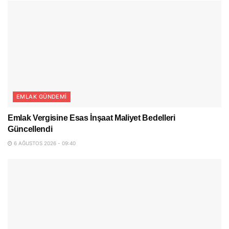
EMLAK GÜNDEMI
Emlak Vergisine Esas İnşaat Maliyet Bedelleri
Güncellendi
6 AĞUSTOS 2026 - 09:40