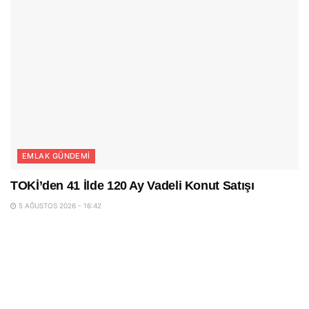
EMLAK GÜNDEMI
TOKİ’den 41 İlde 120 Ay Vadeli Konut Satışı
5 AĞUSTOS 2026 - 16:42