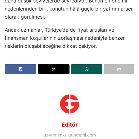
daha düşük seviyelerde seyrediyor. Bunun en önemli
nedenlerinden biri, konutun hâlâ güçlü bir yatırım aracı
olarak görülmesi.
Ancak uzmanlar, Türkiye’de de fiyat artışları ve
finansman koşullarının zorlaşması nedeniyle benzer
risklerin oluşabileceğine dikkat çekiyor.
Editör
gayrimenkulgundemi.com